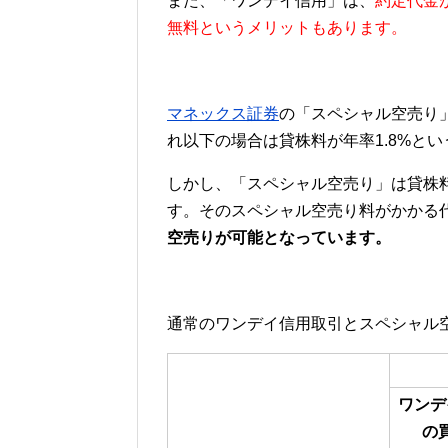
また、「ワンデイ信用」は、
約定代金
無料というメリットもあります。
マネックス証券
の「スペシャル空売り
れ以下の場合は貸株料が年率1.8%と
しかし、「スペシャル空売り」は貸株
す。そのスペシャル空売り料がかかる
空売りが可能となっています。
通常のワンデイ信用取引とスペシャル
ワンデ
の