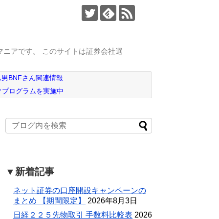
マニアです。 このサイトは証券会社選
男BNFさん関連情報
クプログラムを実施中
▼新着記事
ネット証券の口座開設キャンペーンの
まとめ 【期間限定】
2026年8月3日
日経２２５先物取引 手数料比較表
2026