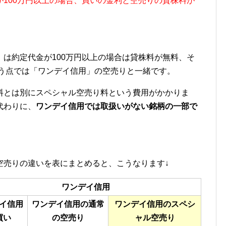
が100万円以上の場合、買いの金利と空売りの貸株料が
」は約定代金が100万円以上の場合は貸株料が無料、そ
いう点では「ワンデイ信用」の空売りと一緒です。
料とは別にスペシャル空売り料という費用がかかりま
代わりに、
ワンデイ信用では取扱いがない銘柄の一部で
空売りの違いを表にまとめると、こうなります↓
ワンデイ信用
イ信用
ワンデイ信用の通常
ワンデイ信用のスペシ
買い
の空売り
ャル空売り