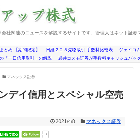
券会社関連のニュースを解説するサイトです。管理人はネット証券
まとめ 【期間限定】
日経２２５先物取引 手数料比較表
ジェイコム
の「一日信用取引」の解説
岩井コスモ証券が手数料キャッシュバッ
マネックス証券
ンデイ信用とスペシャル空売
2021/4/8
マネックス証券
0