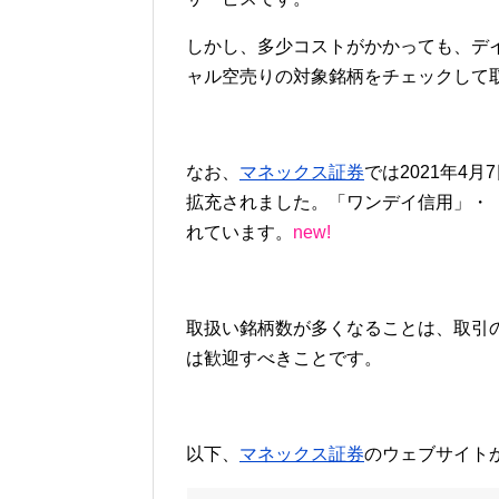
しかし、多少コストがかかっても、デ
ャル空売りの対象銘柄をチェックして
なお、
マネックス証券
では2021年4
拡充されました。「ワンデイ信用」・
れています。
new!
取扱い銘柄数が多くなることは、取引
は歓迎すべきことです。
以下、
マネックス証券
のウェブサイト