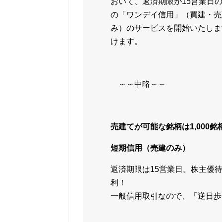
おいて、返済期限が15営業日
の「ワンデイ信用」（買建・売
み）のサービスを開始いたしま
けます。
～～中略～～
売建てが可能な銘柄は1,000
短期信用（売建のみ）
返済期限は15営業日。株主優
利！
一般信用取引なので、「逆日歩