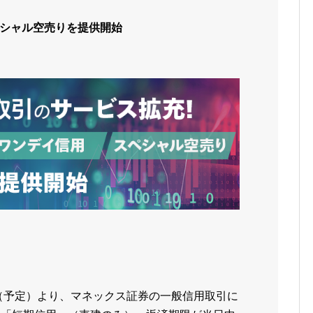
シャル空売りを提供開始
）（予定）より、マネックス証券の一般信用取引に