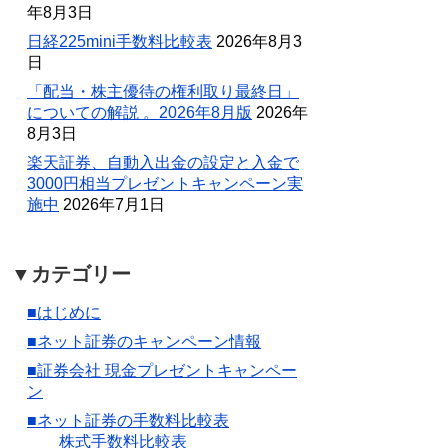
年8月3日
日経225mini手数料比較表
2026年8月3
日
「配当・株主優待の権利取り最終日」
についての解説 。2026年8月版
2026年
8月3日
楽天証券、自動入出金の設定と入金で
3000円相当プレゼントキャンペーン実
施中
2026年7月1日
▼カテゴリー
■はじめに
■ネット証券のキャンペーン情報
■証券会社 現金プレゼントキャンペー
ン
■ネット証券の手数料比較表
株式手数料比較表