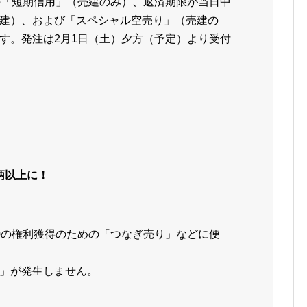
の「短期信用」（売建のみ）、返済期限が当日中
建）、および「スペシャル空売り」（売建の
す。発注は2月1日（土）夕方（予定）より受付
銘柄以上に！
待の権利獲得のための「つなぎ売り」などに便
」が発生しません。