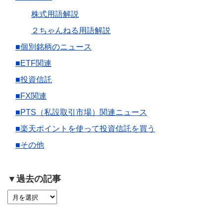
株式用語解説
２ちゃんねる用語解説
■個別銘柄のニュース
■ETF関連
■投資信託
■FX関連
■PTS（私設取引市場）関連ニュース
■楽天ポイントを使って投資信託を買う
■その他
▼過去の記事