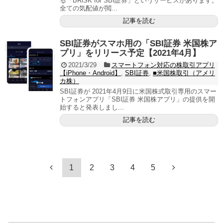
る「BRiSK for SBI証券」というサービスがあります。
全ての気配値が閲...
記事を読む
SBI証券がスマホ用の「SBI証券 米国株ア
プリ」をリリース予定【2021年4月】
2021/3/29
スマートフォン対応の株取引アプリ
【iPhone・Android】
,
SBI証券
,
■米国株取引（アメリ
カ株）
SBI証券が 2021年4月9日に米国株式取引専用のスマー
トフォンアプリ「SBI証券 米国株アプリ」の提供を開
始すると発表しまし...
記事を読む
1
2
3
4
5