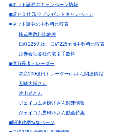
■ネット証券のキャンペーン情報
■証券会社 現金プレゼントキャンペーン
■ネット証券の手数料比較表
株式手数料比較表
日経225先物、日経225mini手数料比較表
証券会社各社の取引手数料
■億万長者トレーダー
資産200億円トレーダーcisさん関連情報
五味大輔さん
片山晃さん
ジェイコム男BNFさん関連情報
ジェイコム男BNFさん動画特集
■関連銘柄特集ページ