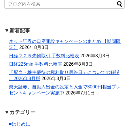
▼新着記事
ネット証券の口座開設キャンペーンのまとめ 【期間限
定】
2026年8月3日
日経２２５先物取引 手数料比較表
2026年8月3日
日経225mini手数料比較表
2026年8月3日
「配当・株主優待の権利取り最終日」についての解説
。2026年8月版
2026年8月3日
楽天証券、自動入出金の設定と入金で3000円相当プレ
ゼントキャンペーン実施中
2026年7月1日
▼カテゴリー
■はじめに