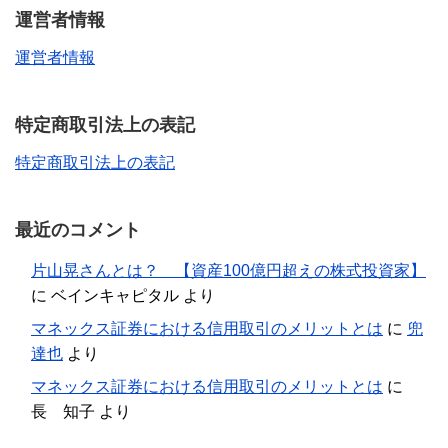
運営者情報
運営者情報
特定商取引法上の表記
特定商取引法上の表記
最近のコメント
片山晃さんとは？ 【資産100億円超えの株式投資家】
に
ベインキャピタル
より
マネックス証券における信用取引のメリットとは
に
兜
達也
より
マネックス証券における信用取引のメリットとは
に
長 知子
より