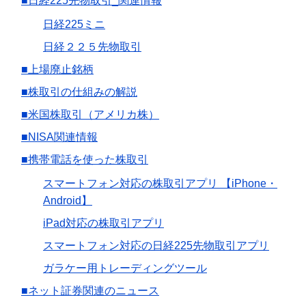
■日経225先物取引_関連情報
日経225ミニ
日経２２５先物取引
■上場廃止銘柄
■株取引の仕組みの解説
■米国株取引（アメリカ株）
■NISA関連情報
■携帯電話を使った株取引
スマートフォン対応の株取引アプリ 【iPhone・
Android】
iPad対応の株取引アプリ
スマートフォン対応の日経225先物取引アプリ
ガラケー用トレーディングツール
■ネット証券関連のニュース