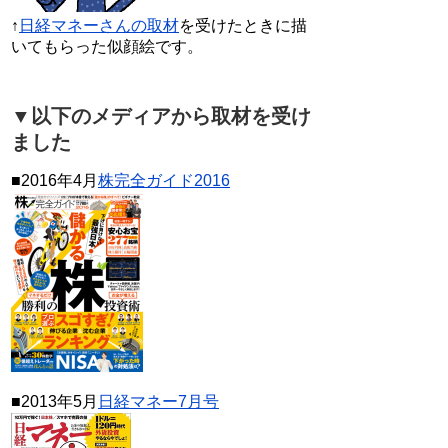
↑
日経マネーさんの取材
を受けたときに描
いてもらった似顔絵です。
▼以下のメディアから取材を受け
ました
■2016年4月
株完全ガイド2016
■2013年5月
日経マネー7月号