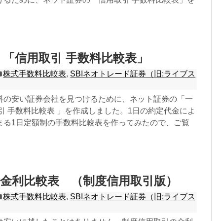
 「信用取引 手数料比較表」
株式手数料比較表
,
SBIネオトレード証券（旧:ライブス
料の安い証券会社を見つけるために、ネット証券の「一
引 手数料比較表 」を作成しました。1日の約定代金によ
まる1日定額制の手数料比較表を作ってみたので、ご覧
金利比較表 （制度信用取引版）
株式手数料比較表
,
SBIネオトレード証券（旧:ライブス