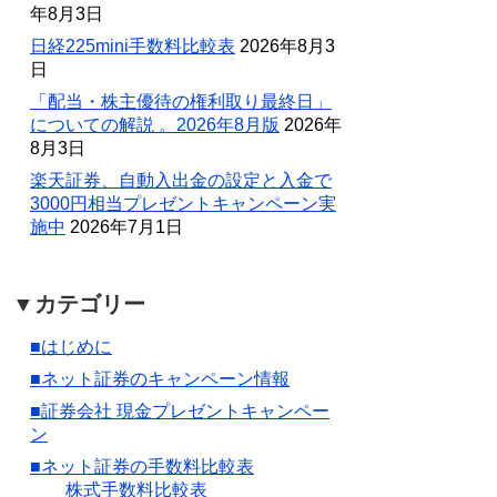
年8月3日
日経225mini手数料比較表
2026年8月3
日
「配当・株主優待の権利取り最終日」
についての解説 。2026年8月版
2026年
8月3日
楽天証券、自動入出金の設定と入金で
3000円相当プレゼントキャンペーン実
施中
2026年7月1日
▼カテゴリー
■はじめに
■ネット証券のキャンペーン情報
■証券会社 現金プレゼントキャンペー
ン
■ネット証券の手数料比較表
株式手数料比較表