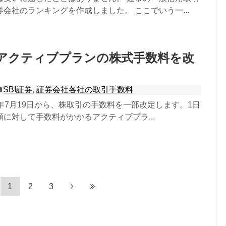
会社のランキングを作成しました。 ここでいう一...
、アクティブプランの株式手数料を改
SBI証券
,
証券会社各社の取引手数料
021年7月19日から、株取引の手数料を一部改定します。1日
に対して手数料がかかるアクティブプラ...
1
2
3