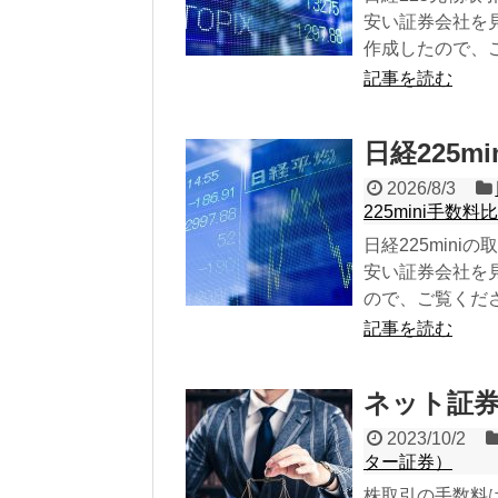
安い証券会社を見
作成したので、
記事を読む
日経225m
2026/8/3
225mini手数料
日経225min
安い証券会社を見
ので、ご覧くだ
記事を読む
ネット証券
2023/10/2
ター証券）
株取引の手数料