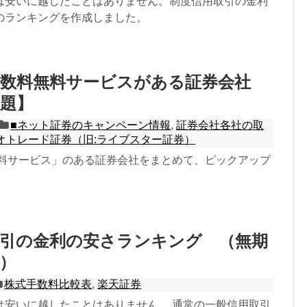
は安いに越したことはありません。制度信用取引の金利
のランキングを作成しました。
手数料無料サービスがある証券会社
題】
■ネット証券のキャンペーン情報
,
証券会社各社の取
ネオトレード証券（旧:ライブスター証券）
無料サービス」のある証券会社をまとめて、ピックアップ
取引の金利の安さランキング （無期
）
株式手数料比較表
,
楽天証券
は安いに越したことはありません。 通常の一般信用取引