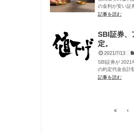
の金利が安い証券
記事を読む
SBI証券
定。
2021/7/13
SBI証券が 2
の約定代金合計額
記事を読む