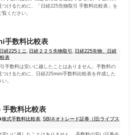
つけるために、「日経225先物取引 手数料比較表」を
ご覧ください。
ini手数料比較表
日経225ミニ
,
日経２２５先物取引
,
日経225先物、日経
比較表
iの取引手数料は安いに越したことはありません。手数料の
つけるために、日経225mini手数料比較表を作成した
さい。
 手数料比較表
株式手数料比較表
,
SBIネオトレード証券（旧:ライブス
は安いに越したことはありません。 手数料の安い証券会