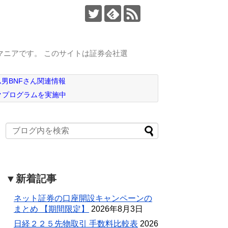
マニアです。 このサイトは証券会社選
男BNFさん関連情報
クプログラムを実施中
▼新着記事
ネット証券の口座開設キャンペーンの
まとめ 【期間限定】
2026年8月3日
日経２２５先物取引 手数料比較表
2026