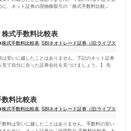
に、ネット証券の現物株取引の「株式手数料比較...
 株式手数料比較表
株式手数料比較表
,
SBIネオトレード証券（旧:ライブス
料は安いに越したことはありません。下記のネット証券
を見て自分に合った証券会社を見つけましょう。】 先
手数料比較表
株式手数料比較表
,
SBIネオトレード証券（旧:ライブス
手数料は安いに越したことはありません。手数料の安い
けるために、ネット証券の「信用取引 手数料比較表」を