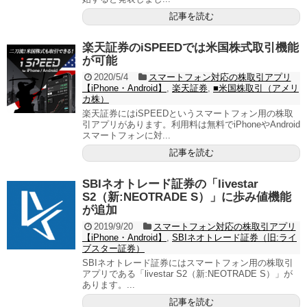
記事を読む
楽天証券のiSPEEDでは米国株式取引機能
が可能
2020/5/4
スマートフォン対応の株取引アプリ
【iPhone・Android】
,
楽天証券
,
■米国株取引（アメリ
カ株）
楽天証券にはiSPEEDというスマートフォン用の株取
引アプリがあります。利用料は無料でiPhoneやAndroid
スマートフォンに対...
記事を読む
SBIネオトレード証券の「livestar
S2（新:NEOTRADE S）」に歩み値機能
が追加
2019/9/20
スマートフォン対応の株取引アプリ
【iPhone・Android】
,
SBIネオトレード証券（旧:ライ
ブスター証券）
SBIネオトレード証券にはスマートフォン用の株取引
アプリである「livestar S2（新:NEOTRADE S）」が
あります。...
記事を読む