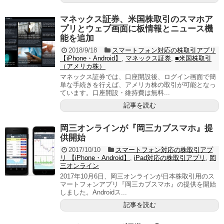
マネックス証券、米国株取引のスマホア
プリとウェブ画面に板情報とニュース機
能を追加
2018/9/18
スマートフォン対応の株取引アプリ
【iPhone・Android】
,
マネックス証券
,
■米国株取引
（アメリカ株）
マネックス証券では、口座開設後、ログイン画面で簡
単な手続きを行えば、アメリカ株の取引が可能となっ
ています。口座開設・維持費は無料...
記事を読む
岡三オンラインが『岡三カブスマホ』提
供開始
2017/10/10
スマートフォン対応の株取引アプ
リ 【iPhone・Android】
,
iPad対応の株取引アプリ
,
岡
三オンライン
2017年10月6日、岡三オンラインが日本株取引用のス
マートフォンアプリ『岡三カブスマホ』の提供を開始
しました。Androidス...
記事を読む