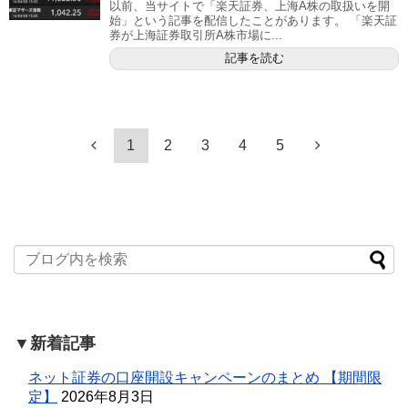
以前、当サイトで「楽天証券、上海A株の取扱いを開
始」という記事を配信したことがあります。 「楽天証
券が上海証券取引所A株市場に...
記事を読む
1
2
3
4
5
▼新着記事
ネット証券の口座開設キャンペーンのまとめ 【期間限
定】
2026年8月3日