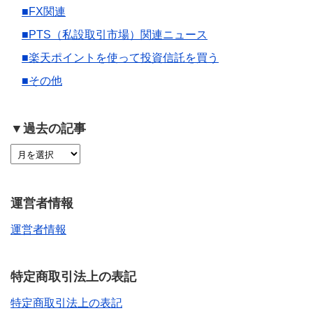
■FX関連
■PTS（私設取引市場）関連ニュース
■楽天ポイントを使って投資信託を買う
■その他
▼過去の記事
運営者情報
運営者情報
特定商取引法上の表記
特定商取引法上の表記