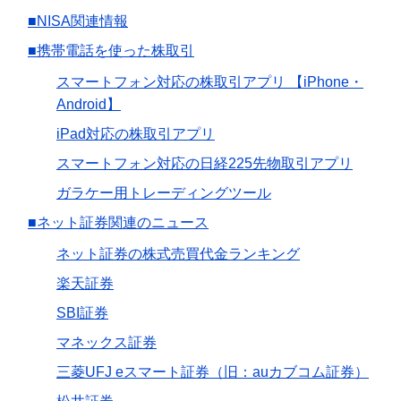
■NISA関連情報
■携帯電話を使った株取引
スマートフォン対応の株取引アプリ 【iPhone・
Android】
iPad対応の株取引アプリ
スマートフォン対応の日経225先物取引アプリ
ガラケー用トレーディングツール
■ネット証券関連のニュース
ネット証券の株式売買代金ランキング
楽天証券
SBI証券
マネックス証券
三菱UFJ eスマート証券（旧：auカブコム証券）