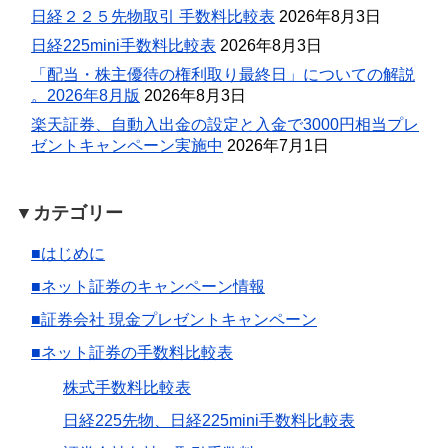
日経２２５先物取引 手数料比較表
2026年8月3日
日経225mini手数料比較表
2026年8月3日
「配当・株主優待の権利取り最終日」についての解説
。2026年8月版
2026年8月3日
楽天証券、自動入出金の設定と入金で3000円相当プレ
ゼントキャンペーン実施中
2026年7月1日
▼カテゴリー
■はじめに
■ネット証券のキャンペーン情報
■証券会社 現金プレゼントキャンペーン
■ネット証券の手数料比較表
株式手数料比較表
日経225先物、日経225mini手数料比較表