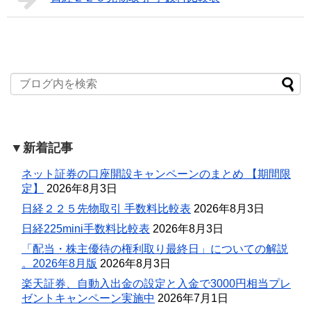
▼新着記事
ネット証券の口座開設キャンペーンのまとめ 【期間限
定】
2026年8月3日
日経２２５先物取引 手数料比較表
2026年8月3日
日経225mini手数料比較表
2026年8月3日
「配当・株主優待の権利取り最終日」についての解説
。2026年8月版
2026年8月3日
楽天証券、自動入出金の設定と入金で3000円相当プレ
ゼントキャンペーン実施中
2026年7月1日