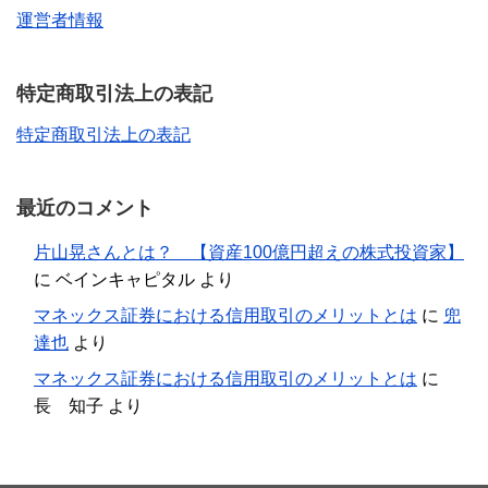
運営者情報
特定商取引法上の表記
特定商取引法上の表記
最近のコメント
片山晃さんとは？ 【資産100億円超えの株式投資家】
に
ベインキャピタル
より
マネックス証券における信用取引のメリットとは
に
兜
達也
より
マネックス証券における信用取引のメリットとは
に
長 知子
より