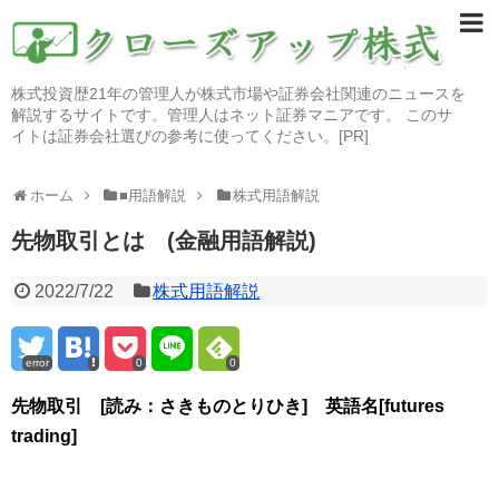
株式投資歴21年の管理人が株式市場や証券会社関連のニュースを
解説するサイトです。管理人はネット証券マニアです。 このサ
イトは証券会社選びの参考に使ってください。[PR]
ホーム
■用語解説
株式用語解説
先物取引とは (金融用語解説)
2022/7/22
株式用語解説
error
0
0
先物取引 [読み：さきものとりひき] 英語名[futures
trading]