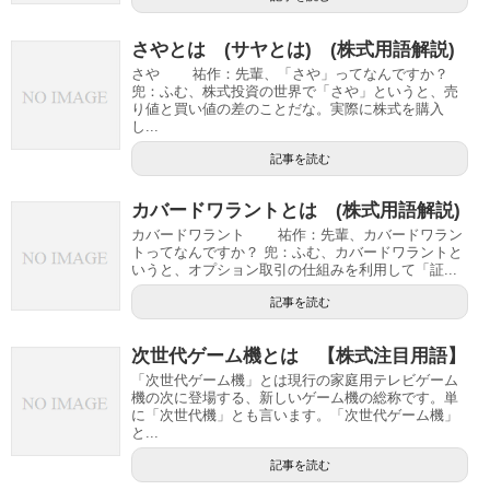
さやとは (サヤとは) (株式用語解説)
さや 祐作：先輩、「さや」ってなんですか？
兜：ふむ、株式投資の世界で「さや」というと、売
り値と買い値の差のことだな。実際に株式を購入
し...
記事を読む
カバードワラントとは (株式用語解説)
カバードワラント 祐作：先輩、カバードワラン
トってなんですか？ 兜：ふむ、カバードワラントと
いうと、オプション取引の仕組みを利用して「証...
記事を読む
次世代ゲーム機とは 【株式注目用語】
「次世代ゲーム機」とは現行の家庭用テレビゲーム
機の次に登場する、新しいゲーム機の総称です。単
に「次世代機」とも言います。「次世代ゲーム機」
と...
記事を読む