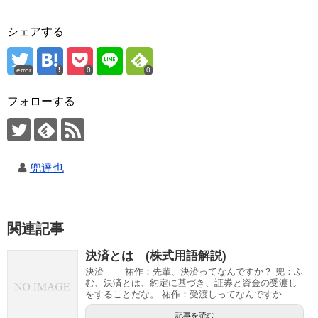
シェアする
error
0
0
フォローする
兜達也
関連記事
決済とは (株式用語解説)
決済 祐作：先輩、決済ってなんですか？ 兜：ふ
む、決済とは、約定に基づき、証券と資金の受渡し
をすることだな。 祐作：受渡しってなんですか...
記事を読む