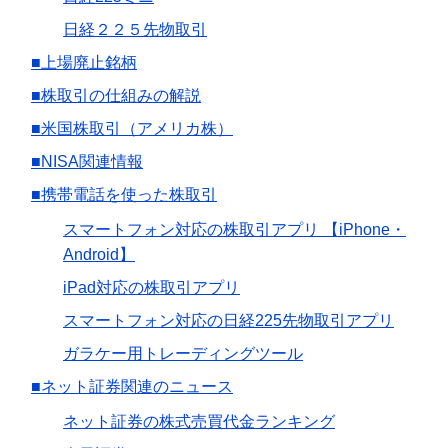
日経２２５先物取引
■上場廃止銘柄
■株取引の仕組みの解説
■米国株取引（アメリカ株）
■NISA関連情報
■携帯電話を使った株取引
スマートフォン対応の株取引アプリ 【iPhone・
Android】
iPad対応の株取引アプリ
スマートフォン対応の日経225先物取引アプリ
ガラケー用トレーディングツール
■ネット証券関連のニュース
ネット証券の株式売買代金ランキング