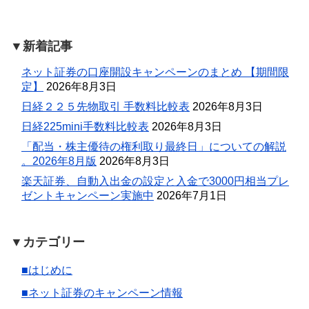
▼新着記事
ネット証券の口座開設キャンペーンのまとめ 【期間限
定】
2026年8月3日
日経２２５先物取引 手数料比較表
2026年8月3日
日経225mini手数料比較表
2026年8月3日
「配当・株主優待の権利取り最終日」についての解説
。2026年8月版
2026年8月3日
楽天証券、自動入出金の設定と入金で3000円相当プレ
ゼントキャンペーン実施中
2026年7月1日
▼カテゴリー
■はじめに
■ネット証券のキャンペーン情報