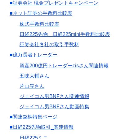
■証券会社 現金プレゼントキャンペーン
■ネット証券の手数料比較表
株式手数料比較表
日経225先物、日経225mini手数料比較表
証券会社各社の取引手数料
■億万長者トレーダー
資産200億円トレーダーcisさん関連情報
五味大輔さん
片山晃さん
ジェイコム男BNFさん関連情報
ジェイコム男BNFさん動画特集
■関連銘柄特集ページ
■日経225先物取引_関連情報
日経225ミニ