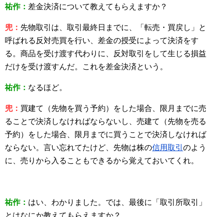
祐作：
差金決済について教えてもらえますか？
兜：
先物取引は、取引最終日までに、「転売・買戻し」と
呼ばれる反対売買を行い、差金の授受によって決済をす
る。商品を受け渡す代わりに、反対取引をして生じる損益
だけを受け渡すんだ。これを差金決済という。
祐作：
なるほど。
兜：
買建て（先物を買う予約）をした場合、限月までに売
ることで決済しなければならないし、売建て（先物を売る
予約）をした場合、限月までに買うことで決済しなければ
ならない。言い忘れてたけど、先物は株の
信用取引
のよう
に、売りから入ることもできるから覚えておいてくれ。
祐作：
はい、わかりました。では、最後に「取引所取引」
とはなにか教えてもらえますか？