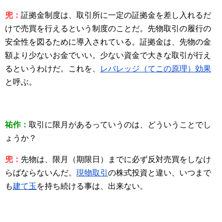
兜：
証拠金制度は、取引所に一定の証拠金を差し入れるだ
けで売買を行えるという制度のことだ。先物取引の履行の
安全性を図るために導入されている。証拠金は、先物の金
額より少ないお金でいい。少ない資金で大きな取引が行え
るというわけだ。これを、
レバレッジ（てこの原理）効果
と呼ぶ。
祐作：
取引に限月があるっていうのは、どういうことでし
ょうか？
兜：
先物は、限月（期限日）までに必ず反対売買をしなけ
らばならないんだ。
現物取引
の株式投資と違い、いつまで
も
建て玉
を持ち続ける事は、出来ない。