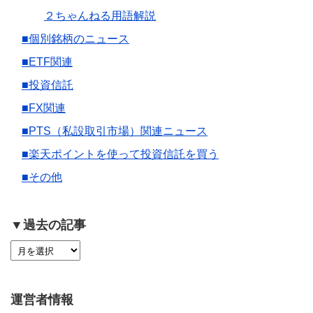
２ちゃんねる用語解説
■個別銘柄のニュース
■ETF関連
■投資信託
■FX関連
■PTS（私設取引市場）関連ニュース
■楽天ポイントを使って投資信託を買う
■その他
▼過去の記事
運営者情報