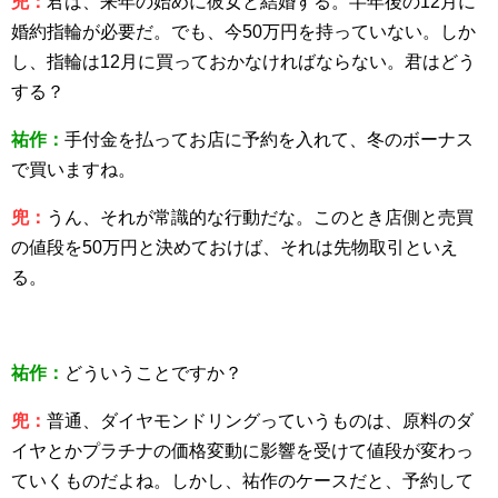
兜：
君は、来年の始めに彼女と結婚する。半年後の12月に
婚約指輪が必要だ。でも、今50万円を持っていない。しか
し、指輪は12月に買っておかなければならない。君はどう
する？
祐作：
手付金を払ってお店に予約を入れて、冬のボーナス
で買いますね。
兜：
うん、それが常識的な行動だな。このとき店側と売買
の値段を50万円と決めておけば、それは先物取引といえ
る。
祐作：
どういうことですか？
兜：
普通、ダイヤモンドリングっていうものは、原料のダ
イヤとかプラチナの価格変動に影響を受けて値段が変わっ
ていくものだよね。しかし、祐作のケースだと、予約して