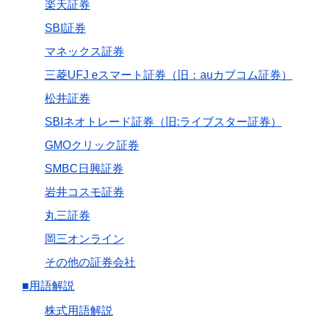
楽天証券
SBI証券
マネックス証券
三菱UFJ eスマート証券（旧：auカブコム証券）
松井証券
SBIネオトレード証券（旧:ライブスター証券）
GMOクリック証券
SMBC日興証券
岩井コスモ証券
丸三証券
岡三オンライン
その他の証券会社
■用語解説
株式用語解説