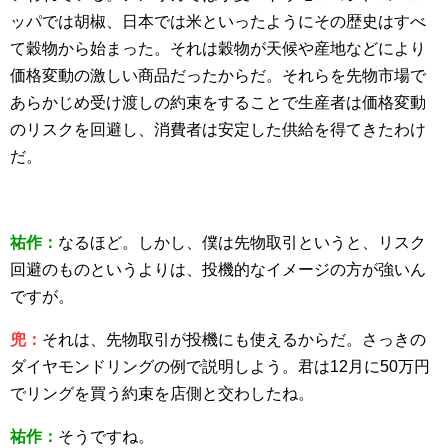
ッパでは胡椒、日本では米といったようにその歴史はすべ
て穀物から始まった。それは穀物が天候や産地などにより
価格変動の激しい商品だったからだ。それらを先物市場で
あらかじめ受け渡しの約束をすることで生産者は価格変動
のリスクを回避し、消費者は安定した供給を得てきたわけ
だ。
祐作：
なるほど。しかし、僕は先物取引というと、リスク
回避のものというよりは、投機的なイメージの方が強いん
ですが。
兜：
それは、先物取引が投機にも使えるからだ。さっきの
ダイヤモンドリングの例で説明しよう。君は12月に50万円
でリングを買う約束を店側と交わしたね。
祐作：
そうですね。