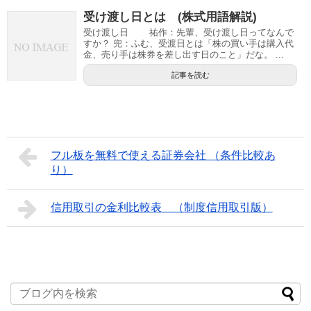
受け渡し日とは (株式用語解説)
受け渡し日 祐作：先輩、受け渡し日ってなんで
すか？ 兜：ふむ、受渡日とは「株の買い手は購入代
金、売り手は株券を差し出す日のこと」だな。 ...
記事を読む
フル板を無料で使える証券会社 （条件比較あ
り）
信用取引の金利比較表 （制度信用取引版）