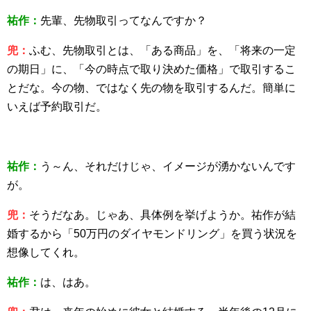
祐作：
先輩、先物取引ってなんですか？
兜：
ふむ、先物取引とは、「ある商品」を、「将来の一定
の期日」に、「今の時点で取り決めた価格」で取引するこ
とだな。今の物、ではなく先の物を取引するんだ。簡単に
いえば予約取引だ。
祐作：
う～ん、それだけじゃ、イメージが湧かないんです
が。
兜：
そうだなあ。じゃあ、具体例を挙げようか。祐作が結
婚するから「50万円のダイヤモンドリング」を買う状況を
想像してくれ。
祐作：
は、はあ。