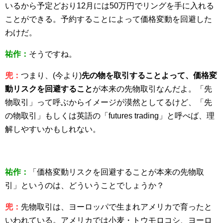
いるから予定どおり12月には50万円でリングを手に入れる
ことができる。予約することによって価格変動を回避した
わけだ。
祐作：
そうですね。
兜：
つまり、(今より)
先の物を取引することよって、価格変
動リスクを回避すること
が本来の先物取引なんだよ。「先
物取引」って呼ぶからイメージが漠然としてるけど、「先
の物取引」もしくは英語の「futures trading」と呼べば、理
解しやすいかもしれない。
祐作：
「価格変動リスクを回避することが本来の先物取
引」というのは、どういうことでしょうか？
兜：
先物取引は、ヨーロッパで生まれアメリカで育ったと
いわれている。アメリカでは小麦・トウモロコシ、ヨーロ