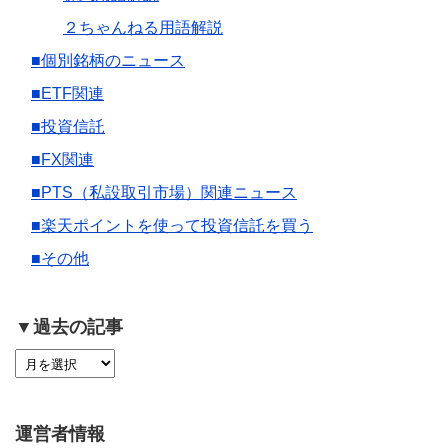
２ちゃんねる用語解説
■個別銘柄のニュース
■ETF関連
■投資信託
■FX関連
■PTS（私設取引市場）関連ニュース
■楽天ポイントを使って投資信託を買う
■その他
▼過去の記事
運営者情報