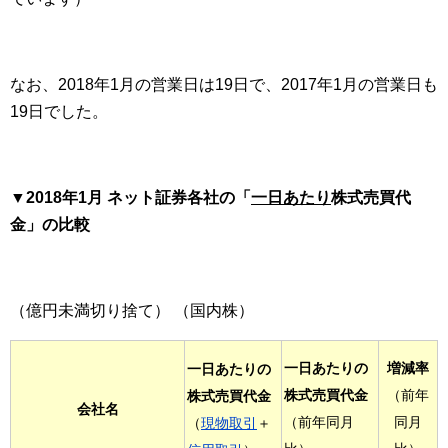
なお、2018年1月の営業日は19日で、2017年1月の営業日も
19日でした。
▼2018年1月 ネット証券各社の「
一日あたり
株式売買代
金」の比較
（億円未満切り捨て） （国内株）
一日あたりの
増減率
一日あたりの
株式売買代金
（前年
株式売買代金
会社名
（前年同月
同月
（
現物取引
＋