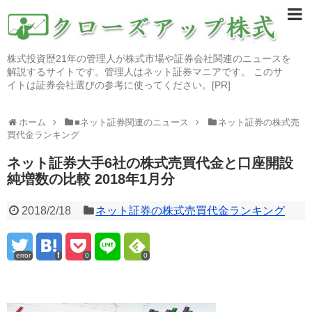
株式投資歴21年の管理人が株式市場や証券会社関連のニュースを
解説するサイトです。管理人はネット証券マニアです。 このサ
イトは証券会社選びの参考に使ってください。[PR]
ホーム
■ネット証券関連のニュース
ネット証券の株式売
買代金ランキング
ネット証券大手6社の株式売買代金と口座開設
純増数の比較 2018年1月分
2018/2/18
ネット証券の株式売買代金ランキング
error
0
0