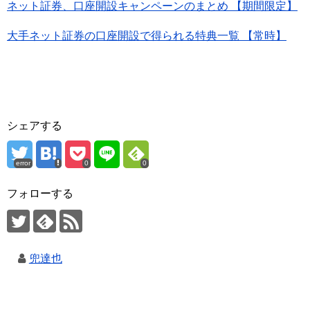
ネット証券、口座開設キャンペーンのまとめ 【期間限定】
大手ネット証券の口座開設で得られる特典一覧 【常時】
シェアする
error
0
0
フォローする
兜達也