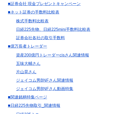
■証券会社 現金プレゼントキャンペーン
■ネット証券の手数料比較表
株式手数料比較表
日経225先物、日経225mini手数料比較表
証券会社各社の取引手数料
■億万長者トレーダー
資産200億円トレーダーcisさん関連情報
五味大輔さん
片山晃さん
ジェイコム男BNFさん関連情報
ジェイコム男BNFさん動画特集
■関連銘柄特集ページ
■日経225先物取引_関連情報