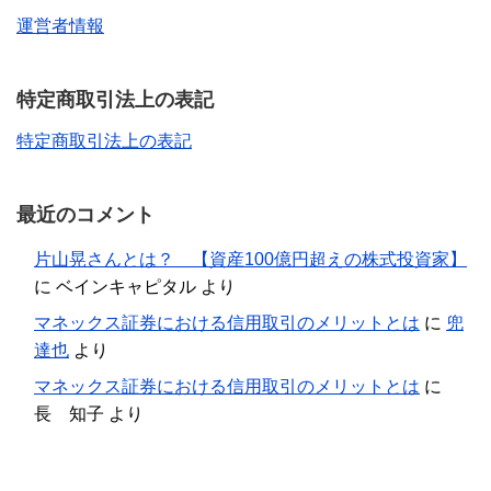
運営者情報
特定商取引法上の表記
特定商取引法上の表記
最近のコメント
片山晃さんとは？ 【資産100億円超えの株式投資家】
に
ベインキャピタル
より
マネックス証券における信用取引のメリットとは
に
兜
達也
より
マネックス証券における信用取引のメリットとは
に
長 知子
より