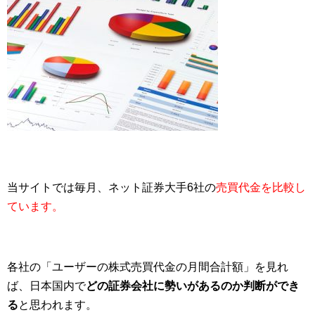
当サイトでは毎月、ネット証券大手6社の
売買代金を比較し
ています。
各社の「ユーザーの株式売買代金の月間合計額」を見れ
ば、日本国内で
どの証券会社に勢いがあるのか判断ができ
る
と思われます。