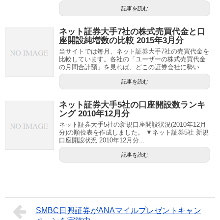
記事を読む
ネット証券大手7社の株式売買代金と口
座開設純増数の比較 2015年3月分
当サイトでは毎月、ネット証券大手7社の売買代金を
比較しています。各社の「ユーザーの株式売買代金
の月間合計額」を見れば、どこの証券会社に勢い...
記事を読む
ネット証券大手5社の口座開設数ランキ
ング 2010年12月分
ネット証券大手5社の新規口座開設状況(2010年12月
分)の順位表を作成しました。 ▼ネット証券5社 新規
口座開設状況 2010年12月分...
記事を読む
SMBC日興証券がANAマイルプレゼントキャン