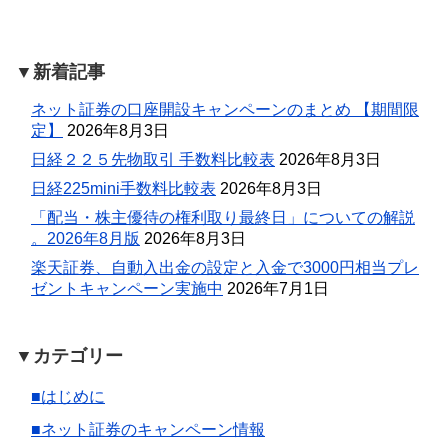
▼新着記事
ネット証券の口座開設キャンペーンのまとめ 【期間限
定】
2026年8月3日
日経２２５先物取引 手数料比較表
2026年8月3日
日経225mini手数料比較表
2026年8月3日
「配当・株主優待の権利取り最終日」についての解説
。2026年8月版
2026年8月3日
楽天証券、自動入出金の設定と入金で3000円相当プレ
ゼントキャンペーン実施中
2026年7月1日
▼カテゴリー
■はじめに
■ネット証券のキャンペーン情報