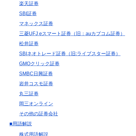
楽天証券
SBI証券
マネックス証券
三菱UFJ eスマート証券（旧：auカブコム証券）
松井証券
SBIネオトレード証券（旧:ライブスター証券）
GMOクリック証券
SMBC日興証券
岩井コスモ証券
丸三証券
岡三オンライン
その他の証券会社
■用語解説
株式用語解説