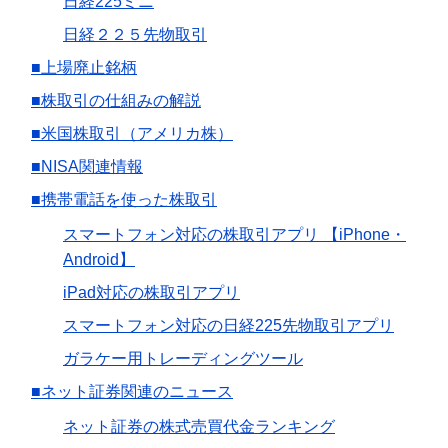
日経225ミニ
日経２２５先物取引
■上場廃止銘柄
■株取引の仕組みの解説
■米国株取引（アメリカ株）
■NISA関連情報
■携帯電話を使った株取引
スマートフォン対応の株取引アプリ 【iPhone・
Android】
iPad対応の株取引アプリ
スマートフォン対応の日経225先物取引アプリ
ガラケー用トレーディングツール
■ネット証券関連のニュース
ネット証券の株式売買代金ランキング