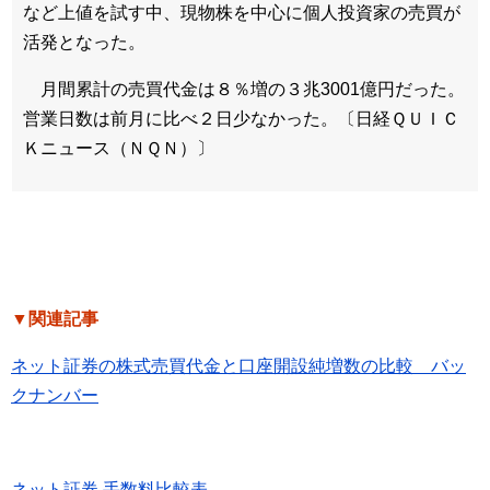
など上値を試す中、現物株を中心に個人投資家の売買が
活発となった。
月間累計の売買代金は８％増の３兆3001億円だった。
営業日数は前月に比べ２日少なかった。〔日経ＱＵＩＣ
Ｋニュース（ＮＱＮ）〕
▼関連記事
ネット証券の株式売買代金と口座開設純増数の比較 バッ
クナンバー
ネット証券 手数料比較表