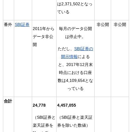
は2,371,502となっ
ている
番外
SBI証券
非公開
非公開
2011年から
毎月のデータ公開
データ非公
は停止中。
開
ただし、
SBI証券の
開示情報
による
と、2017年12月末
時点における口座
数は4,109,654とな
っている
合計
24,778
4,457,055
（SBI証券と
（SBI証券と楽天証
楽天証券を
券を除いた数値）