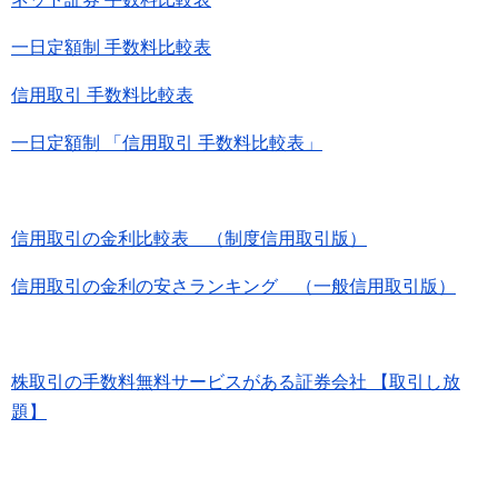
一日定額制 手数料比較表
信用取引 手数料比較表
一日定額制 「信用取引 手数料比較表」
信用取引の金利比較表 （制度信用取引版）
信用取引の金利の安さランキング （一般信用取引版）
株取引の手数料無料サービスがある証券会社 【取引し放
題】