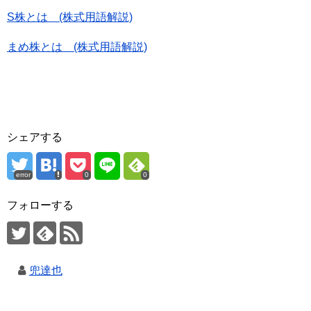
S株とは (株式用語解説)
まめ株とは (株式用語解説)
シェアする
error
0
0
フォローする
兜達也