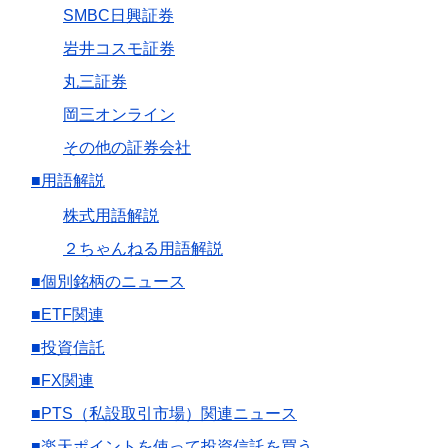
SMBC日興証券
岩井コスモ証券
丸三証券
岡三オンライン
その他の証券会社
■用語解説
株式用語解説
２ちゃんねる用語解説
■個別銘柄のニュース
■ETF関連
■投資信託
■FX関連
■PTS（私設取引市場）関連ニュース
■楽天ポイントを使って投資信託を買う