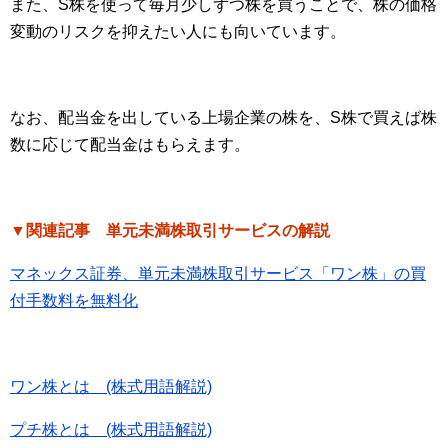
また、S株を使って毎月少しずつ株を買うことで、株の価格
変動のリスクを抑えたい人にも向いています。
なお、配当金を出している上場企業の株を、S株で買えば株
数に応じて配当金はもらえます。
▼関連記事 単元未満株取引サービスの解説
マネックス証券、単元未満株取引サービス「ワン株」の買
付手数料を無料化
ワン株とは (株式用語解説)
プチ株とは (株式用語解説)