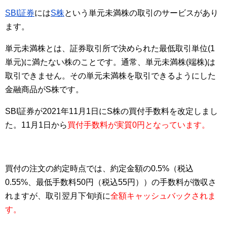
SBI証券
には
S株
という単元未満株の取引のサービスがあり
ます。
単元未満株とは、証券取引所で決められた最低取引単位(1
単元)に満たない株のことです。通常、単元未満株(端株)は
取引できません。その単元未満株を取引できるようにした
金融商品がS株です。
SBI証券が2021年11月1日にS株の買付手数料を改定しまし
た。11月1日から
買付手数料が実質0円となっています。
買付の注文の約定時点では、約定金額の0.5%（税込
0.55%、最低手数料50円（税込55円））の手数料が徴収さ
れますが、取引翌月下旬頃に
全額キャッシュバックされま
す。