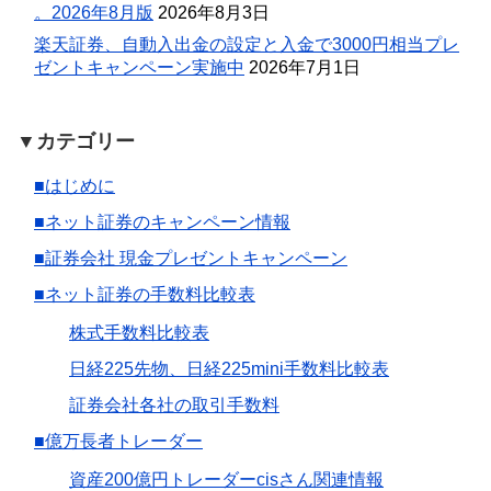
。2026年8月版
2026年8月3日
楽天証券、自動入出金の設定と入金で3000円相当プレ
ゼントキャンペーン実施中
2026年7月1日
▼カテゴリー
■はじめに
■ネット証券のキャンペーン情報
■証券会社 現金プレゼントキャンペーン
■ネット証券の手数料比較表
株式手数料比較表
日経225先物、日経225mini手数料比較表
証券会社各社の取引手数料
■億万長者トレーダー
資産200億円トレーダーcisさん関連情報