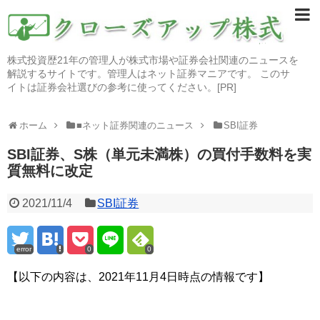
株式投資歴21年の管理人が株式市場や証券会社関連のニュースを
解説するサイトです。管理人はネット証券マニアです。 このサ
イトは証券会社選びの参考に使ってください。[PR]
ホーム
■ネット証券関連のニュース
SBI証券
SBI証券、S株（単元未満株）の買付手数料を実
質無料に改定
2021/11/4
SBI証券
error
0
0
【以下の内容は、2021年11月4日時点の情報です】