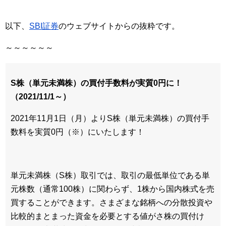
以下、
SBI証券
のウェブサイトからの抜粋です。
～～～～～～
S株（単元未満株）の買付手数料が実質0円に！
（2021/11/1～）
2021年11月1日（月）よりS株（単元未満株）の買付手
数料を実質0円（※）にいたします！
単元未満株（S株）取引では、取引の最低単位である単
元株数（通常100株）に関わらず、1株から国内株式を売
買することができます。さまざまな銘柄への分散投資や
比較的まとまった資金を必要とする値がさ株の買付け