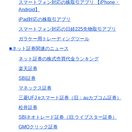
スマートフォン対応の株取引アプリ 【iPhone・
Android】
iPad対応の株取引アプリ
スマートフォン対応の日経225先物取引アプリ
ガラケー用トレーディングツール
■ネット証券関連のニュース
ネット証券の株式売買代金ランキング
楽天証券
SBI証券
マネックス証券
三菱UFJ eスマート証券（旧：auカブコム証券）
松井証券
SBIネオトレード証券（旧:ライブスター証券）
GMOクリック証券