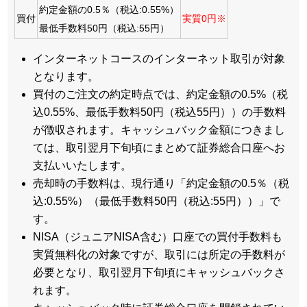
約定金額の0.5％（税込:0.55%）
買付
実質0円※
最低手数料50円（税込:55円）
インターネットコースのインターネット取引が対象
となります。
買付のご注文の約定時点では、約定金額の0.5%（税
込0.55%、最低手数料50円（税込55円））の手数料
が徴収されます。キャッシュバック金額につきまし
ては、取引翌月下旬頃にまとめて証券総合口座へお
支払いいたします。
売却時の手数料は、現行通り「約定金額の0.5％（税
込:0.55%）（最低手数料50円（税込:55円））」で
す。
NISA（ジュニアNISA含む）口座での買付手数料も
実質無料化の対象ですが、取引には所定の手数料が
必要となり、取引翌月下旬頃にキャッシュバックさ
れます。