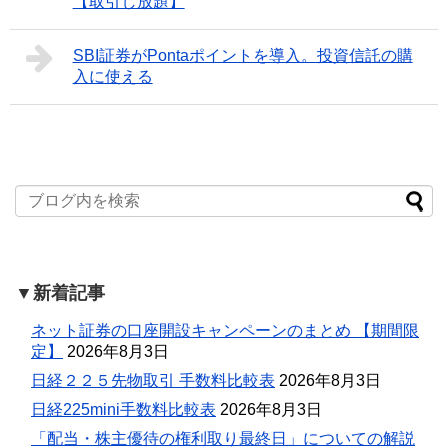
【取引し放題】
SBI証券がPontaポイントを導入。投資信託の購
入に使える
▼新着記事
ネット証券の口座開設キャンペーンのまとめ 【期間限
定】
2026年8月3日
日経２２５先物取引 手数料比較表
2026年8月3日
日経225mini手数料比較表
2026年8月3日
「配当・株主優待の権利取り最終日」についての解説