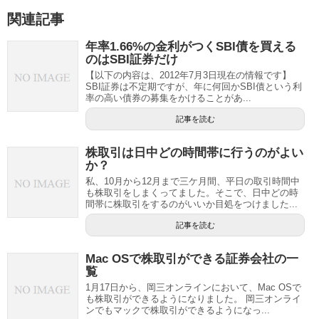
関連記事
年率1.66%の金利がつくSBI債を買える
のはSBI証券だけ
【以下の内容は、2012年7月3日現在の情報です】
SBI証券は不定期ですが、年に何回かSBI債という利
率の高い債券の募集をかけることがあ...
記事を読む
株取引は日中どの時間帯に行うのがよい
か？
私、10月から12月まで三ケ月間、平日の取引時間中
も株取引をしまくってました。そこで、日中どの時
間帯に株取引をするのがいいか目処をつけました...
記事を読む
Mac OSで株取引ができる証券会社の一
覧
1月17日から、岡三オンラインにおいて、Mac OSで
も株取引ができるようになりました。 岡三オンライ
ンでもマックで株取引ができるようになっ...