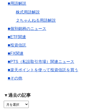
■用語解説
株式用語解説
２ちゃんねる用語解説
■個別銘柄のニュース
■ETF関連
■投資信託
■FX関連
■PTS（私設取引市場）関連ニュース
■楽天ポイントを使って投資信託を買う
■その他
▼過去の記事