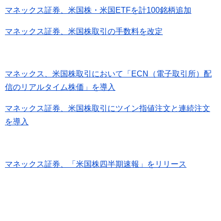
マネックス証券、米国株・米国ETFを計100銘柄追加
マネックス証券、米国株取引の手数料を改定
マネックス、米国株取引において「ECN（電子取引所）配
信のリアルタイム株価」を導入
マネックス証券、米国株取引にツイン指値注文と連続注文
を導入
マネックス証券、「米国株四半期速報」をリリース