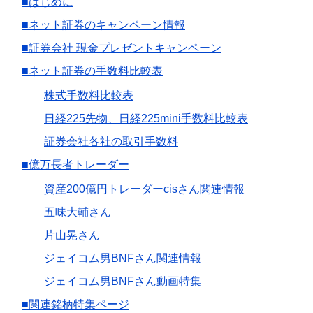
■はじめに
■ネット証券のキャンペーン情報
■証券会社 現金プレゼントキャンペーン
■ネット証券の手数料比較表
株式手数料比較表
日経225先物、日経225mini手数料比較表
証券会社各社の取引手数料
■億万長者トレーダー
資産200億円トレーダーcisさん関連情報
五味大輔さん
片山晃さん
ジェイコム男BNFさん関連情報
ジェイコム男BNFさん動画特集
■関連銘柄特集ページ