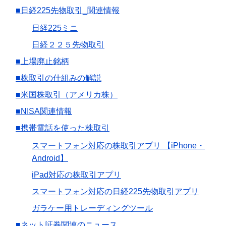
■日経225先物取引_関連情報
日経225ミニ
日経２２５先物取引
■上場廃止銘柄
■株取引の仕組みの解説
■米国株取引（アメリカ株）
■NISA関連情報
■携帯電話を使った株取引
スマートフォン対応の株取引アプリ 【iPhone・
Android】
iPad対応の株取引アプリ
スマートフォン対応の日経225先物取引アプリ
ガラケー用トレーディングツール
■ネット証券関連のニュース