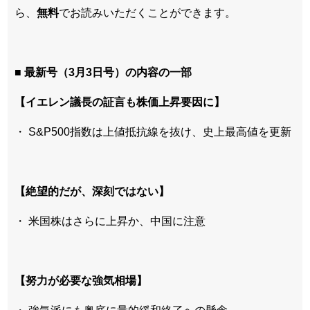
ら、
無料
でお読みいただくことができます。
■ 最新号（3月3日号）の内容の一部
【イエレン議長の証言も株価上昇要因に】
・ S&P500指数は上値抵抗線を抜け、史上最高値を更新
【絶望的だが、深刻ではない】
・ 米国株はさらに上昇か、中国に注意
【努力が必要な強気相場】