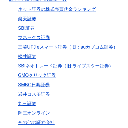
ネット証券の株式売買代金ランキング
楽天証券
SBI証券
マネックス証券
三菱UFJ eスマート証券（旧：auカブコム証券）
松井証券
SBIネオトレード証券（旧:ライブスター証券）
GMOクリック証券
SMBC日興証券
岩井コスモ証券
丸三証券
岡三オンライン
その他の証券会社