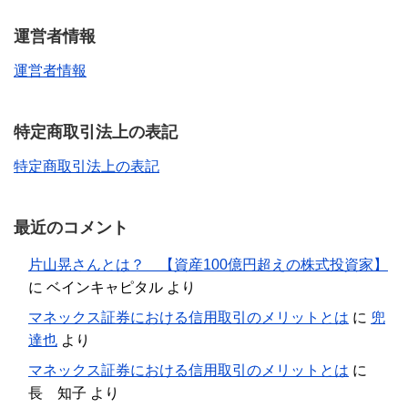
運営者情報
運営者情報
特定商取引法上の表記
特定商取引法上の表記
最近のコメント
片山晃さんとは？ 【資産100億円超えの株式投資家】
に
ベインキャピタル
より
マネックス証券における信用取引のメリットとは
に
兜
達也
より
マネックス証券における信用取引のメリットとは
に
長 知子
より