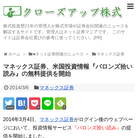
株式投資歴21年の管理人が株式市場や証券会社関連のニュースを
解説するサイトです。管理人はネット証券マニアです。 このサ
イトは証券会社選びの参考に使ってください。[PR]
ホーム
■ネット証券関連のニュース
マネックス証券
マネックス証券、米国投資情報『バロンズ拾い
読み』の無料提供を開始
2014/3/6
マネックス証券
error
0
0
2014年3月4日、
マネックス証券
がログイン後のウェブペー
ジにおいて、投資情報サービス
『バロンズ拾い読み』
の提
供を開始しました。