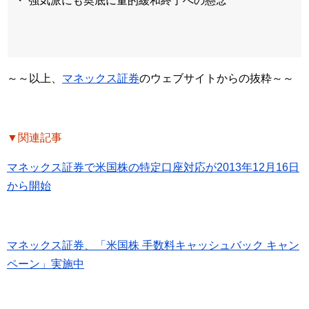
・ 強気派にも奥底に量的緩和終了への懸念
～～以上、
マネックス証券
のウェブサイトからの抜粋～～
▼関連記事
マネックス証券で米国株の特定口座対応が2013年12月16日
から開始
マネックス証券、「米国株 手数料キャッシュバック キャン
ペーン」実施中