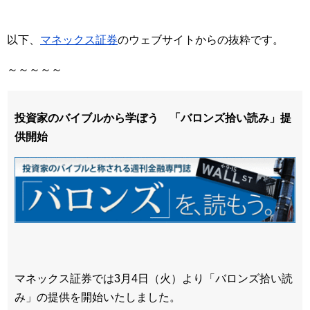
以下、
マネックス証券
のウェブサイトからの抜粋です。
～～～～～
投資家のバイブルから学ぼう 「バロンズ拾い読み」提
供開始
マネックス証券では3月4日（火）より「バロンズ拾い読
み」の提供を開始いたしました。