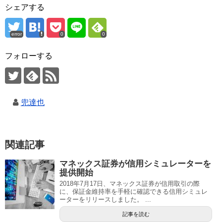
シェアする
error
0
0
フォローする
兜達也
関連記事
マネックス証券が信用シミュレーターを
提供開始
2018年7月17日、マネックス証券が信用取引の際
に、保証金維持率を手軽に確認できる信用シミュレ
ーターをリリースしました。 ...
記事を読む