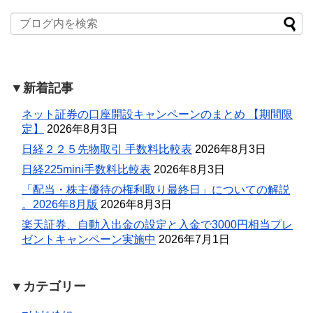
▼新着記事
ネット証券の口座開設キャンペーンのまとめ 【期間限
定】
2026年8月3日
日経２２５先物取引 手数料比較表
2026年8月3日
日経225mini手数料比較表
2026年8月3日
「配当・株主優待の権利取り最終日」についての解説
。2026年8月版
2026年8月3日
楽天証券、自動入出金の設定と入金で3000円相当プレ
ゼントキャンペーン実施中
2026年7月1日
▼カテゴリー