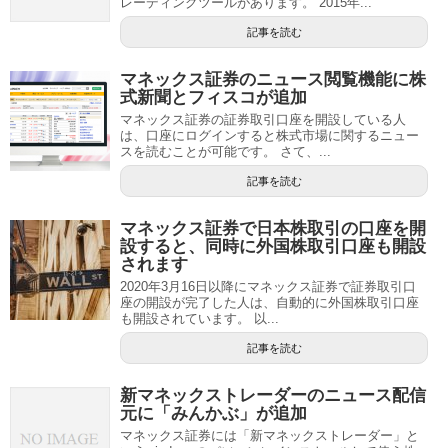
レーディングツールがあります。 2015年...
記事を読む
マネックス証券のニュース閲覧機能に株
式新聞とフィスコが追加
マネックス証券の証券取引口座を開設している人
は、口座にログインすると株式市場に関するニュー
スを読むことが可能です。 さて、...
記事を読む
マネックス証券で日本株取引の口座を開
設すると、同時に外国株取引口座も開設
されます
2020年3月16日以降にマネックス証券で証券取引口
座の開設が完了した人は、自動的に外国株取引口座
も開設されています。 以...
記事を読む
新マネックストレーダーのニュース配信
元に「みんかぶ」が追加
マネックス証券には「新マネックストレーダー」と