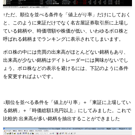
↑ただ、順位を並べる条件を「値上がり率」だけにしておく
と、このように東証だけでなく名古屋証券取引所に上場し
ている銘柄や、時価増額や株価が低い、いわゆるボロ株と
呼ばれる銘柄までランキングに表示されてしまいます。
ボロ株の中には売買の出来高がほとんどない銘柄もあり、
出来高が少ない銘柄はデイトレーダーには興味がないでし
ょう。ボロ株などの表示を避けるには、下記のように条件
を変更すればよいです。
↓順位を並べる条件を「値上がり率」＋「東証に上場してい
る銘柄」＋「時価総額1兆円以上」にしてみました。これで
比較的 出来高が多い銘柄を抽出することができました