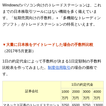
Windowsのパソコン向けのトレードステーションは、これ
までの日本株取引ツールにはない機能を多く備えていま
す。「短期売買向けの手数料」＋「多機能なトレーディン
グソフト」がトレードステーションの特長といえます。
▼大量に日本株をデイトレードした場合の手数料比較
（2017年5月更新）
1日の約定代金によって手数料が決まる1日定額制の手数料
比較表を作ってみました。
制度信用取引
の場合の価格で
す。
1日の約定代金
証券会社
1000
2000
3000
4000
万円
万円
万円
万円
マネックス証券のトレードステーショ
3250
6500
9750
13000