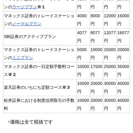
ンの
ラージプラン
※１
円
円
円
円
マネックス証券のトレードステーショ
4000
8000
12000
16000
ンの
ノーマルプラン
円
円
円
円
4077
8077
12077
16077
SBI証券のアクティブプラン
円
円
円
円
マネックス証券のトレードステーショ
5000
10000
15000
20000
ンの
ミニプラン
円
円
円
円
マネックス証券の一日定額手数料コー
10000
17500
25000
35000
ス
※２
円
円
円
円
10000
20000
30000
40000
楽天証券のいちにち定額コース
※３
円
円
円
円
松井証券における制度信用取引の手数
10000
20000
30000
40000
料
円
円
円
円
↑価格は全て税抜です