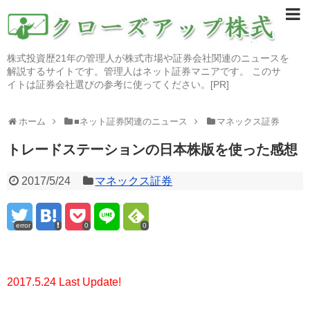
株式投資歴21年の管理人が株式市場や証券会社関連のニュースを
解説するサイトです。管理人はネット証券マニアです。 このサ
イトは証券会社選びの参考に使ってください。[PR]
ホーム
■ネット証券関連のニュース
マネックス証券
トレードステーションの日本株版を使った感想
2017/5/24
マネックス証券
error
0
0
2017.5.24 Last Update!