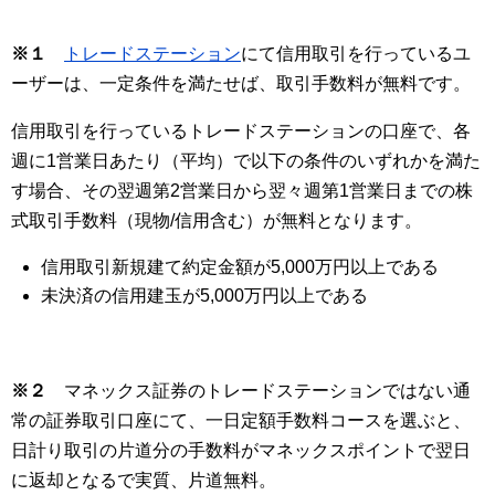
※１
トレードステーション
にて信用取引を行っているユ
ーザーは、一定条件を満たせば、取引手数料が無料です。
信用取引を行っているトレードステーションの口座で、各
週に1営業日あたり（平均）で以下の条件のいずれかを満た
す場合、その翌週第2営業日から翌々週第1営業日までの株
式取引手数料（現物/信用含む）が無料となります。
信用取引新規建て約定金額が5,000万円以上である
未決済の信用建玉が5,000万円以上である
※２
マネックス証券のトレードステーションではない通
常の証券取引口座にて、一日定額手数料コースを選ぶと、
日計り取引の片道分の手数料がマネックスポイントで翌日
に返却となるで実質、片道無料。