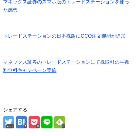
マネックス証券のスマホ版のトレードステーションを使っ
た感想
トレードステーションの日本株版にOCO注文機能が追加
マネックス証券のトレードステーションにて株取引の手数
料無料キャンペーン実施
シェアする
error
0
0