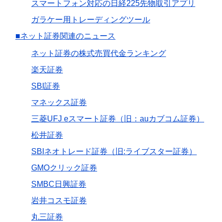
スマートフォン対応の日経225先物取引アプリ
ガラケー用トレーディングツール
■ネット証券関連のニュース
ネット証券の株式売買代金ランキング
楽天証券
SBI証券
マネックス証券
三菱UFJ eスマート証券（旧：auカブコム証券）
松井証券
SBIネオトレード証券（旧:ライブスター証券）
GMOクリック証券
SMBC日興証券
岩井コスモ証券
丸三証券