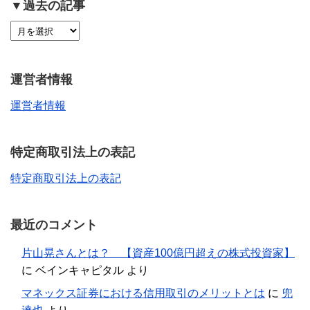
▼過去の記事
運営者情報
運営者情報
特定商取引法上の表記
特定商取引法上の表記
最近のコメント
片山晃さんとは？ 【資産100億円超えの株式投資家】
に
ベインキャピタル
より
マネックス証券における信用取引のメリットとは
に
兜