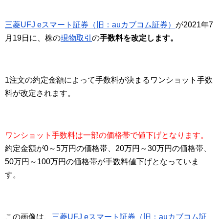
三菱UFJ eスマート証券（旧：auカブコム証券）
が2021年7
月19日に、株の
現物取引
の
手数料を改定します。
1注文の約定金額によって手数料が決まるワンショット手数
料が改定されます。
ワンショット手数料は一部の価格帯で値下げとなります。
約定金額が0～5万円の価格帯、20万円～30万円の価格帯、
50万円～100万円の価格帯が手数料値下げとなっていま
す。
この画像は、
三菱UFJ eスマート証券（旧：auカブコム証