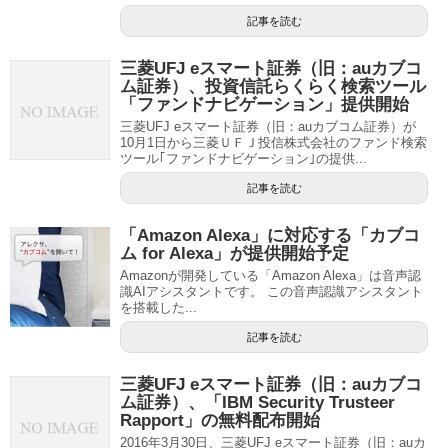
記事を読む
三菱UFJ eスマート証券（旧：auカブコ
ム証券）、投資信託らくらく検索ツール
「ファンドナビゲーション」提供開始
三菱UFJ eスマート証券（旧：auカブコム証券）が
10月1日から三菱ＵＦＪ投信株式会社のファンド検索
ツール｢ファンドナビゲーション｣の提供...
記事を読む
「Amazon Alexa」に対応する「カブコ
ム for Alexa」が提供開始予定
Amazonが開発している「Amazon Alexa」は音声認
識AIアシスタントです。 この音声認識アシスタント
を搭載した...
記事を読む
三菱UFJ eスマート証券（旧：auカブコ
ム証券）、「IBM Security Trusteer
Rapport」の無料配布開始
2016年3月30日、三菱UFJ eスマート証券（旧：auカ