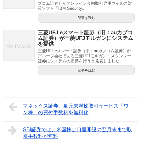
ブコム証券）がオンライン金融取引専用ウイルス対
策ソフト「IBM Security...
記事を読む
三菱UFJ eスマート証券（旧：auカブコ
ム証券）が三菱UFJモルガンにシステム
を提供
三菱UFJ eスマート証券（旧：auカブコム証券）が
グループ会社である三菱UFJモルガン・スタンレー
証券にシステムの提供を行うと発表しました...
記事を読む
マネックス証券、単元未満株取引サービス「ワ
ン株」の買付手数料を無料化
SBI証券では、米国株は口座開設の翌月末まで取
引手数料が無料