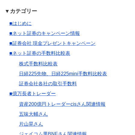
▼カテゴリー
■はじめに
■ネット証券のキャンペーン情報
■証券会社 現金プレゼントキャンペーン
■ネット証券の手数料比較表
株式手数料比較表
日経225先物、日経225mini手数料比較表
証券会社各社の取引手数料
■億万長者トレーダー
資産200億円トレーダーcisさん関連情報
五味大輔さん
片山晃さん
ジェイコム男BNFさん関連情報