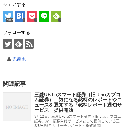
シェアする
error
0
0
フォローする
兜達也
関連記事
三菱UFJ eスマート証券（旧：auカブコ
ム証券）、気になる銘柄のレポートやニ
ュースを通知する「銘柄レポート通知サ
ービス」提供開始
3月12日、三菱UFJ eスマート証券（旧：auカブコム
証券）が、顧客向けサービスとして提供している三
菱UFJ証券リサーチレポート・株式新聞...