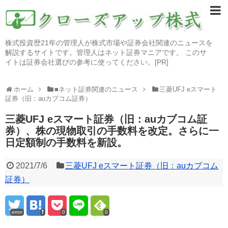
株式投資歴21年の管理人が株式市場や証券会社関連のニュースを
解説するサイトです。管理人はネット証券マニアです。 このサ
イトは証券会社選びの参考に使ってください。[PR]
ホーム
■ネット証券関連のニュース
三菱UFJ eスマート
証券（旧：auカブコム証券）
三菱UFJ eスマート証券（旧：auカブコム証
券）、株の現物取引の手数料を改定。さらに一
日定額制の手数料を新設。
2021/7/6
三菱UFJ eスマート証券（旧：auカブコム
証券）
error
0
0