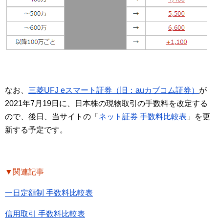
なお、
三菱UFJ eスマート証券（旧：auカブコム証券）
が
2021年7月19日に、日本株の現物取引の手数料を改定する
ので、後日、当サイトの「
ネット証券 手数料比較表
」を更
新する予定です。
▼関連記事
一日定額制 手数料比較表
信用取引 手数料比較表