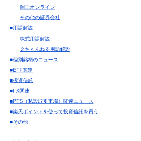
岡三オンライン
その他の証券会社
■用語解説
株式用語解説
２ちゃんねる用語解説
■個別銘柄のニュース
■ETF関連
■投資信託
■FX関連
■PTS（私設取引市場）関連ニュース
■楽天ポイントを使って投資信託を買う
■その他