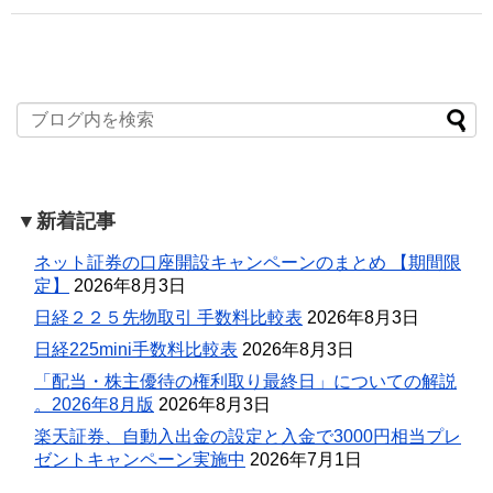
▼新着記事
ネット証券の口座開設キャンペーンのまとめ 【期間限
定】
2026年8月3日
日経２２５先物取引 手数料比較表
2026年8月3日
日経225mini手数料比較表
2026年8月3日
「配当・株主優待の権利取り最終日」についての解説
。2026年8月版
2026年8月3日
楽天証券、自動入出金の設定と入金で3000円相当プレ
ゼントキャンペーン実施中
2026年7月1日