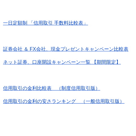
一日定額制 「信用取引 手数料比較表」
証券会社 ＆ FX会社、現金プレゼントキャンペーン比較表
ネット証券、口座開設キャンペーン一覧 【期間限定】
信用取引の金利比較表 （制度信用取引版）
信用取引の金利の安さランキング （一般信用取引版）