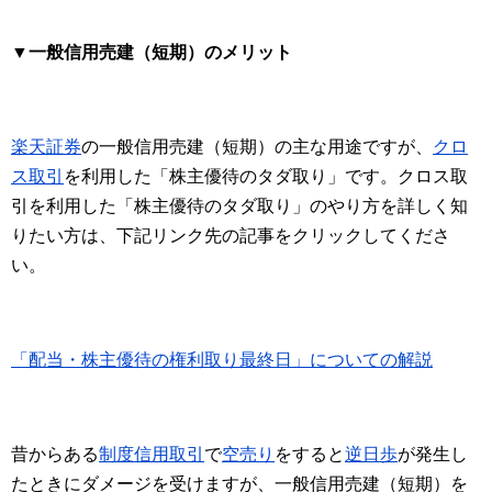
▼一般信用売建（短期）のメリット
楽天証券
の一般信用売建（短期）の主な用途ですが、
クロ
ス取引
を利用した「株主優待のタダ取り」です。クロス取
引を利用した「株主優待のタダ取り」のやり方を詳しく知
りたい方は、下記リンク先の記事をクリックしてくださ
い。
「配当・株主優待の権利取り最終日」についての解説
昔からある
制度信用取引
で
空売り
をすると
逆日歩
が発生し
たときにダメージを受けますが、一般信用売建（短期）を