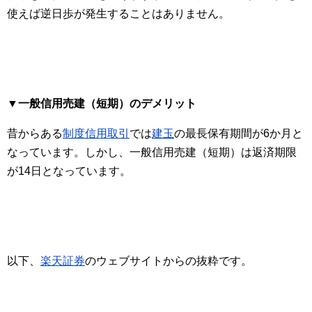
使えば逆日歩が発生することはありません。
▼一般信用売建（短期）のデメリット
昔からある
制度信用取引
では
建玉
の最長保有期間が6か月と
なっています。しかし、一般信用売建（短期）は返済期限
が14日となっています。
以下、
楽天証券
のウェブサイトからの抜粋です。