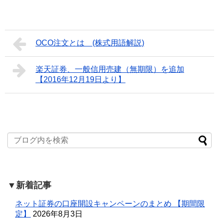
OCO注文とは (株式用語解説)
楽天証券、一般信用売建（無期限）を追加
【2016年12月19日より】
▼新着記事
ネット証券の口座開設キャンペーンのまとめ 【期間限
定】
2026年8月3日