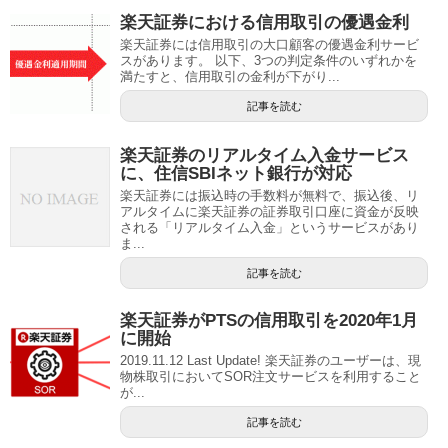
楽天証券における信用取引の優遇金利
楽天証券には信用取引の大口顧客の優遇金利サービ
スがあります。 以下、3つの判定条件のいずれかを
満たすと、信用取引の金利が下がり...
記事を読む
楽天証券のリアルタイム入金サービス
に、住信SBIネット銀行が対応
楽天証券には振込時の手数料が無料で、振込後、リ
アルタイムに楽天証券の証券取引口座に資金が反映
される「リアルタイム入金」というサービスがあり
ま...
記事を読む
楽天証券がPTSの信用取引を2020年1月
に開始
2019.11.12 Last Update! 楽天証券のユーザーは、現
物株取引においてSOR注文サービスを利用すること
が...
記事を読む