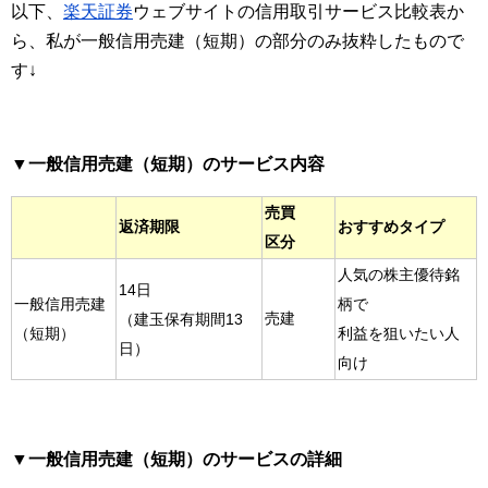
以下、
楽天証券
ウェブサイトの信用取引サービス比較表か
ら、私が一般信用売建（短期）の部分のみ抜粋したもので
す↓
▼一般信用売建（短期）のサービス内容
売買
返済期限
おすすめタイプ
区分
人気の株主優待銘
14日
一般信用売建
柄で
売建
（建玉保有期間13
（短期）
利益を狙いたい人
日）
向け
▼一般信用売建（短期）のサービスの詳細