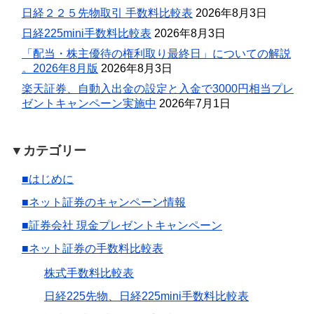
日経２２５先物取引 手数料比較表
2026年8月3日
日経225mini手数料比較表
2026年8月3日
「配当・株主優待の権利取り最終日」についての解説
。2026年8月版
2026年8月3日
楽天証券、自動入出金の設定と入金で3000円相当プレ
ゼントキャンペーン実施中
2026年7月1日
▼カテゴリー
■はじめに
■ネット証券のキャンペーン情報
■証券会社 現金プレゼントキャンペーン
■ネット証券の手数料比較表
株式手数料比較表
日経225先物、日経225mini手数料比較表