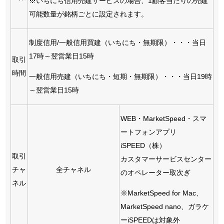
※いちにち信用売建サービスの場合、1顧客当たりの売建
可能数量が銘柄ごとに設定されます。
制度信用/一般信用買建（いちにち・無期限）・・・当日
17時～翌営業日15時
取引
時間
一般信用売建（いちにち・短期・無期限）・・・当日19時
～翌営業日15時
WEB・MarketSpeed・スマ
ートフォンアプリ
iSPEED（株）
取引
カスタマーサービスセンター
チャ
全チャネル
のオペレーター取次ぎ
ネル
※MarketSpeed for Mac、
MarketSpeed nano、ガラケ
ーiSPEEDは対象外