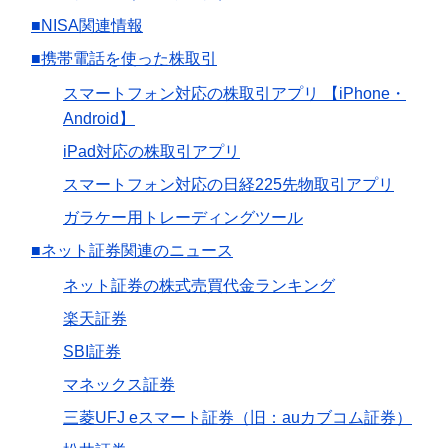
■NISA関連情報
■携帯電話を使った株取引
スマートフォン対応の株取引アプリ 【iPhone・
Android】
iPad対応の株取引アプリ
スマートフォン対応の日経225先物取引アプリ
ガラケー用トレーディングツール
■ネット証券関連のニュース
ネット証券の株式売買代金ランキング
楽天証券
SBI証券
マネックス証券
三菱UFJ eスマート証券（旧：auカブコム証券）