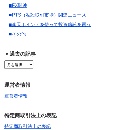
■FX関連
■PTS（私設取引市場）関連ニュース
■楽天ポイントを使って投資信託を買う
■その他
▼過去の記事
運営者情報
運営者情報
特定商取引法上の表記
特定商取引法上の表記