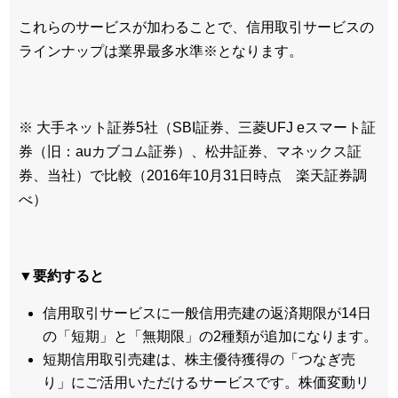
これらのサービスが加わることで、信用取引サービスの
ラインナップは業界最多水準※となります。
※ 大手ネット証券5社（SBI証券、三菱UFJ eスマート証
券（旧：auカブコム証券）、松井証券、マネックス証
券、当社）で比較（2016年10月31日時点 楽天証券調
べ）
▼要約すると
信用取引サービスに一般信用売建の返済期限が14日
の「短期」と「無期限」の2種類が追加になります。
短期信用取引売建は、株主優待獲得の「つなぎ売
り」にご活用いただけるサービスです。株価変動リ