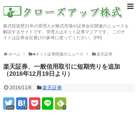
株式投資歴21年の管理人が株式市場や証券会社関連のニュースを
解説するサイトです。管理人はネット証券マニアです。 このサ
イトは証券会社選びの参考に使ってください。[PR]
ホーム
■ネット証券関連のニュース
楽天証券
楽天証券、一般信用取引に短期売りを追加
（2016年12月19日より）
2016/11/8
楽天証券
error
0
0