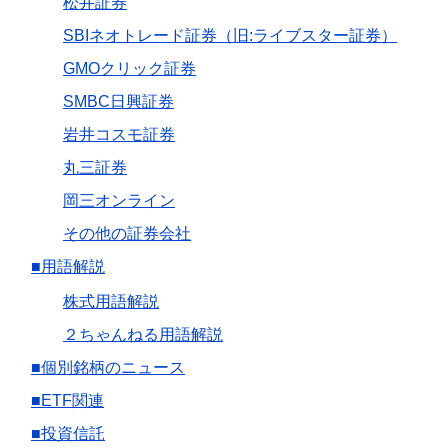
松井証券
SBIネオトレード証券（旧:ライブスター証券）
GMOクリック証券
SMBC日興証券
岩井コスモ証券
丸三証券
岡三オンライン
その他の証券会社
■用語解説
株式用語解説
２ちゃんねる用語解説
■個別銘柄のニュース
■ETF関連
■投資信託