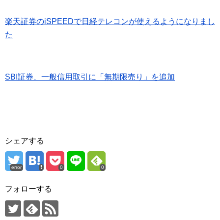
楽天証券のiSPEEDで日経テレコンが使えるようになりまし
た
SBI証券、一般信用取引に「無期限売り」を追加
シェアする
error
0
0
フォローする