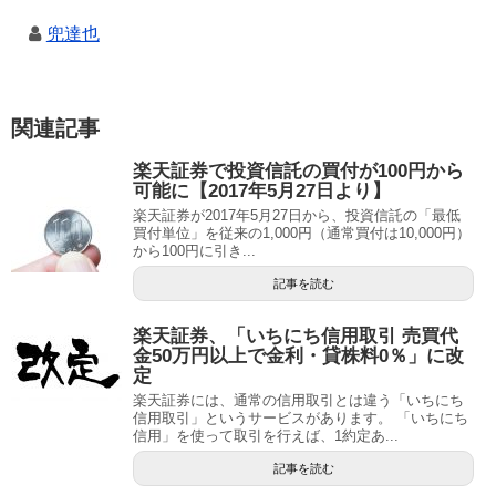
兜達也
関連記事
楽天証券で投資信託の買付が100円から
可能に【2017年5月27日より】
楽天証券が2017年5月27日から、投資信託の「最低
買付単位」を従来の1,000円（通常買付は10,000円）
から100円に引き...
記事を読む
楽天証券、「いちにち信用取引 売買代
金50万円以上で金利・貸株料0％」に改
定
楽天証券には、通常の信用取引とは違う「いちにち
信用取引」というサービスがあります。 「いちにち
信用」を使って取引を行えば、1約定あ...
記事を読む