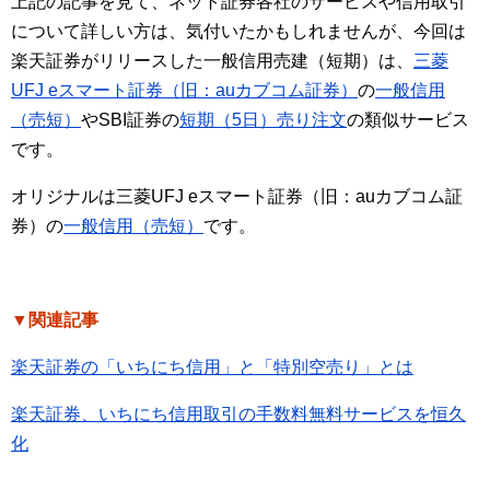
上記の記事を見て、ネット証券各社のサービスや信用取引
について詳しい方は、気付いたかもしれませんが、今回は
楽天証券がリリースした一般信用売建（短期）は、
三菱
UFJ eスマート証券（旧：auカブコム証券）
の
一般信用
（売短）
やSBI証券の
短期（5日）売り注文
の類似サービス
です。
オリジナルは三菱UFJ eスマート証券（旧：auカブコム証
券）の
一般信用（売短）
です。
▼関連記事
楽天証券の「いちにち信用」と「特別空売り」とは
楽天証券、いちにち信用取引の手数料無料サービスを恒久
化