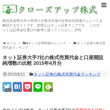
株式投資歴21年の管理人が株式市場や証券会社関連のニュースを
解説するサイトです。管理人はネット証券マニアです。 このサ
イトは証券会社選びの参考に使ってください。[PR]
ホーム
■ネット証券関連のニュース
ネット証券の株式売
買代金ランキング
ネット証券大手7社の株式売買代金と口座開設
純増数の比較 2015年4月分
2015/5/11
ネット証券の株式売買代金ランキング
error
0
0