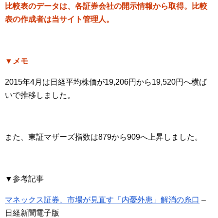
比較表のデータは、各証券会社の開示情報から取得。比較
表の作成者は当サイト管理人。
▼メモ
2015年4月は日経平均株価が19,206円から19,520円へ横ば
いで推移しました。
また、東証マザーズ指数は879から909へ上昇しました。
▼参考記事
マネックス証券、市場が見直す「内憂外患」解消の糸口
–
日経新聞電子版