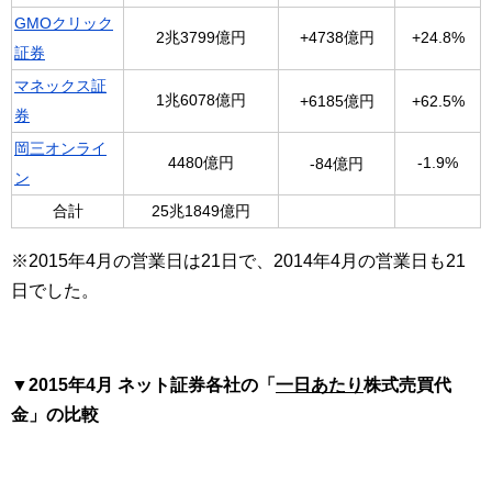
GMOクリック
2兆3799億円
+4738億円
+24.8%
証券
マネックス証
1兆6078億円
+6185億円
+62.5%
券
岡三オンライ
4480億円
-1.9%
-84億円
ン
合計
25兆1849億円
※2015年4月の営業日は21日で、2014年4月の営業日も21
日でした。
▼2015年4月 ネット証券各社の「
一日あたり
株式売買代
金」の比較