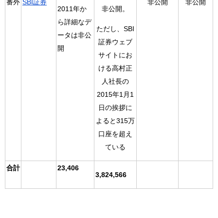
番外
SBI証券
非公開
非公開
2011年か
非公開。
ら詳細なデ
ただし、SBI
ータは非公
証券ウェブ
開
サイトにお
ける高村正
人社長の
2015年1月1
日の挨拶に
よると315万
口座を超え
ている
合計
23,406
3,824,566