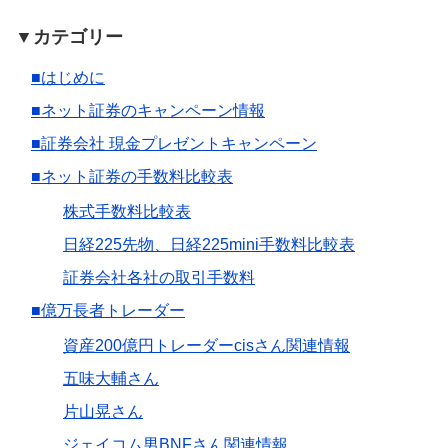
▼カテゴリー
■はじめに
■ネット証券のキャンペーン情報
■証券会社 現金プレゼントキャンペーン
■ネット証券の手数料比較表
株式手数料比較表
日経225先物、日経225mini手数料比較表
証券会社各社の取引手数料
■億万長者トレーダー
資産200億円トレーダーcisさん関連情報
五味大輔さん
片山晃さん
ジェイコム男BNFさん関連情報