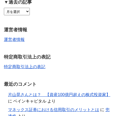
▼過去の記事
運営者情報
運営者情報
特定商取引法上の表記
特定商取引法上の表記
最近のコメント
片山晃さんとは？ 【資産100億円超えの株式投資家】
に
ベインキャピタル
より
マネックス証券における信用取引のメリットとは
に
兜