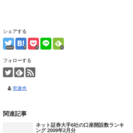
シェアする
error
0
0
フォローする
兜達也
関連記事
ネット証券大手6社の口座開設数ランキ
ング 2009年2月分