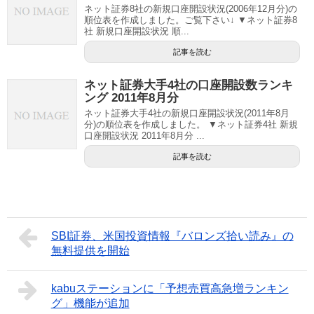
ネット証券8社の新規口座開設状況(2006年12月分)の
順位表を作成しました。ご覧下さい↓ ▼ネット証券8
社 新規口座開設状況 順...
記事を読む
ネット証券大手4社の口座開設数ランキ
ング 2011年8月分
ネット証券大手4社の新規口座開設状況(2011年8月
分)の順位表を作成しました。 ▼ネット証券4社 新規
口座開設状況 2011年8月分 ...
記事を読む
SBI証券、米国投資情報『バロンズ拾い読み』の
無料提供を開始
kabuステーションに「予想売買高急増ランキン
グ」機能が追加