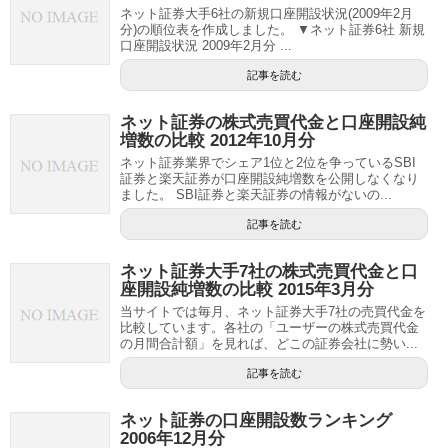
ネット証券大手6社の新規口座開設状況(2009年2月
分)の順位表を作成しました。 ▼ネット証券6社 新規
口座開設状況 2009年2月分 ...
記事を読む
ネット証券の株式売買代金と口座開設純
増数の比較 2012年10月分
ネット証券業界でシェア1位と2位を争っているSBI
証券と楽天証券が口座開設純増数を公開しなくなり
ました。 SBI証券と楽天証券の情報がないの...
記事を読む
ネット証券大手7社の株式売買代金と口
座開設純増数の比較 2015年3月分
当サイトでは毎月、ネット証券大手7社の売買代金を
比較しています。各社の「ユーザーの株式売買代金
の月間合計額」を見れば、どこの証券会社に勢い...
記事を読む
ネット証券の口座開設数ランキング
2006年12月分