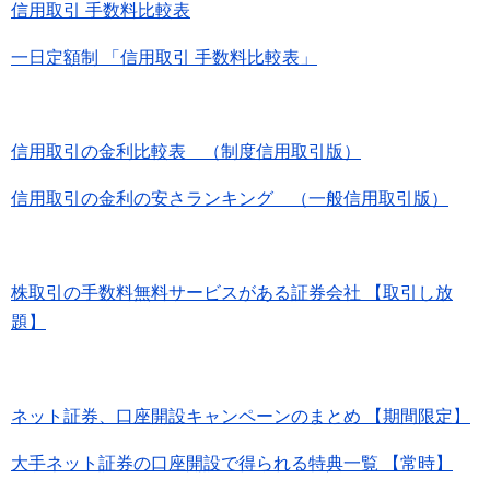
信用取引 手数料比較表
一日定額制 「信用取引 手数料比較表」
信用取引の金利比較表 （制度信用取引版）
信用取引の金利の安さランキング （一般信用取引版）
株取引の手数料無料サービスがある証券会社 【取引し放
題】
ネット証券、口座開設キャンペーンのまとめ 【期間限定】
大手ネット証券の口座開設で得られる特典一覧 【常時】