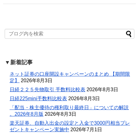
▼新着記事
ネット証券の口座開設キャンペーンのまとめ 【期間限
定】
2026年8月3日
日経２２５先物取引 手数料比較表
2026年8月3日
日経225mini手数料比較表
2026年8月3日
「配当・株主優待の権利取り最終日」についての解説
。2026年8月版
2026年8月3日
楽天証券、自動入出金の設定と入金で3000円相当プレ
ゼントキャンペーン実施中
2026年7月1日