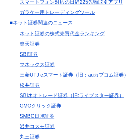
スマートフォン対応の日経225先物取引アプリ
ガラケー用トレーディングツール
■ネット証券関連のニュース
ネット証券の株式売買代金ランキング
楽天証券
SBI証券
マネックス証券
三菱UFJ eスマート証券（旧：auカブコム証券）
松井証券
SBIネオトレード証券（旧:ライブスター証券）
GMOクリック証券
SMBC日興証券
岩井コスモ証券
丸三証券