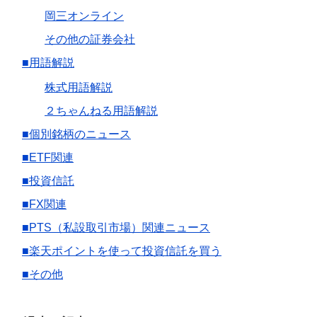
岡三オンライン
その他の証券会社
■用語解説
株式用語解説
２ちゃんねる用語解説
■個別銘柄のニュース
■ETF関連
■投資信託
■FX関連
■PTS（私設取引市場）関連ニュース
■楽天ポイントを使って投資信託を買う
■その他