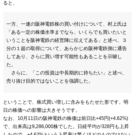
ると、
一方、一連の阪神電鉄株の買い付けについて、村上氏は
「ある一定の株価水準までなら、いくらでも買いたいと
いうことを阪神電鉄の経営陣に伝えてある」と述べ、３
分の１超の取得について、あらかじめ阪神電鉄側に通告
してあり、さらに買い増す可能性もあることを示唆し
た。
さらに、「この投資は中長期的に持ちたい」と述べ、
売り抜け目的ではないことを強調した。
ということで、株式買い増しに含みをもたせた形です。明
日の株価への影響は大きそうです。
なお、10月11日の阪神電鉄の株価は前日比+45円(+4.62%)
で、出来高は9,286,000株でした。日経平均が328円も上昇
したので、+4.62%という上昇率は驚くほどのものではない