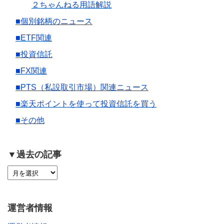
２ちゃんねる用語解説
■個別銘柄のニュース
■ETF関連
■投資信託
■FX関連
■PTS（私設取引市場）関連ニュース
■楽天ポイントを使って投資信託を買う
■その他
▼過去の記事
運営者情報