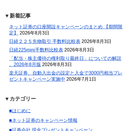
▼新着記事
ネット証券の口座開設キャンペーンのまとめ 【期間限
定】
2026年8月3日
日経２２５先物取引 手数料比較表
2026年8月3日
日経225mini手数料比較表
2026年8月3日
「配当・株主優待の権利取り最終日」についての解説
。2026年8月版
2026年8月3日
楽天証券、自動入出金の設定と入金で3000円相当プレ
ゼントキャンペーン実施中
2026年7月1日
▼カテゴリー
■はじめに
■ネット証券のキャンペーン情報
■証券会社 現金プレゼントキャンペーン