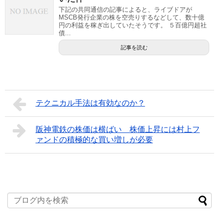
下記の共同通信の記事によると、ライブドアが
MSCB発行企業の株を空売りするなどして、数十億
円の利益を稼ぎ出していたそうです。 ５百億円超社
債...
記事を読む
テクニカル手法は有効なのか？
阪神電鉄の株価は横ばい 株価上昇には村上フ
ァンドの積極的な買い増しが必要