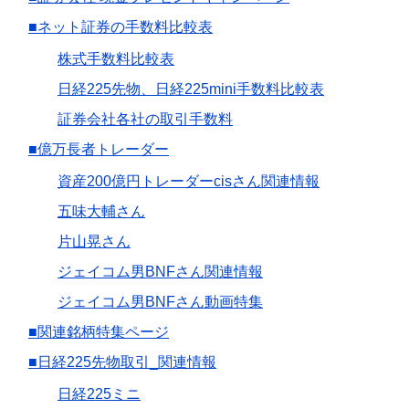
■ネット証券の手数料比較表
株式手数料比較表
日経225先物、日経225mini手数料比較表
証券会社各社の取引手数料
■億万長者トレーダー
資産200億円トレーダーcisさん関連情報
五味大輔さん
片山晃さん
ジェイコム男BNFさん関連情報
ジェイコム男BNFさん動画特集
■関連銘柄特集ページ
■日経225先物取引_関連情報
日経225ミニ