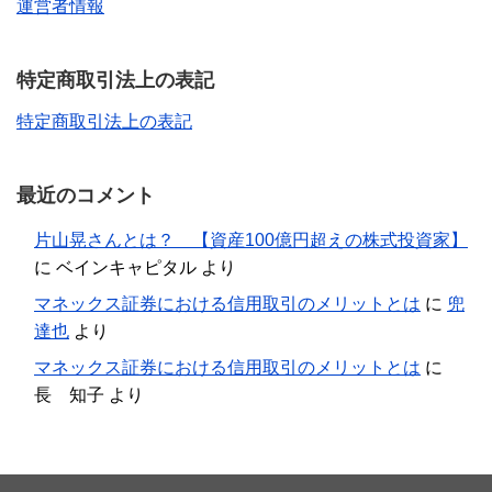
運営者情報
特定商取引法上の表記
特定商取引法上の表記
最近のコメント
片山晃さんとは？ 【資産100億円超えの株式投資家】
に
ベインキャピタル
より
マネックス証券における信用取引のメリットとは
に
兜
達也
より
マネックス証券における信用取引のメリットとは
に
長 知子
より