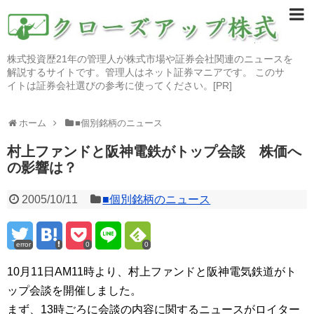
株式投資歴21年の管理人が株式市場や証券会社関連のニュースを
解説するサイトです。管理人はネット証券マニアです。 このサ
イトは証券会社選びの参考に使ってください。[PR]
ホーム
■個別銘柄のニュース
村上ファンドと阪神電鉄がトップ会談 株価へ
の影響は？
2005/10/11
■個別銘柄のニュース
error
0
0
10月11日AM11時より、村上ファンドと阪神電気鉄道がト
ップ会談を開催しました。
まず、13時ごろに会談の内容に関するニュースがロイター