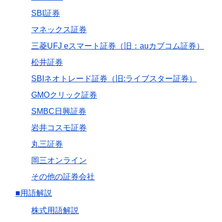
SBI証券
マネックス証券
三菱UFJ eスマート証券（旧：auカブコム証券）
松井証券
SBIネオトレード証券（旧:ライブスター証券）
GMOクリック証券
SMBC日興証券
岩井コスモ証券
丸三証券
岡三オンライン
その他の証券会社
■用語解説
株式用語解説