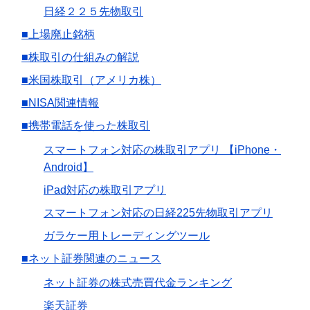
日経２２５先物取引
■上場廃止銘柄
■株取引の仕組みの解説
■米国株取引（アメリカ株）
■NISA関連情報
■携帯電話を使った株取引
スマートフォン対応の株取引アプリ 【iPhone・
Android】
iPad対応の株取引アプリ
スマートフォン対応の日経225先物取引アプリ
ガラケー用トレーディングツール
■ネット証券関連のニュース
ネット証券の株式売買代金ランキング
楽天証券