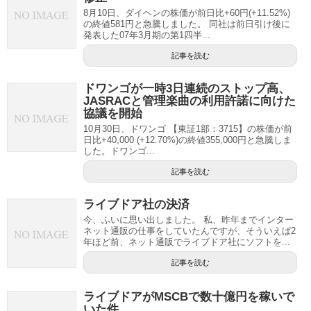
8月10日、ダイヘンの株価が前日比+60円(+11.52%)
の終値581円と急騰しました。 同社は前日引け後に
発表した07年3月期の第1四半...
記事を読む
ドワンゴが一時3日連続のストップ高、
JASRACと管理楽曲の利用許諾に向けた
協議を開始
10月30日、ドワンゴ 【東証1部：3715】の株価が前
日比+40,000 (+12.70%)の終値355,000円と急騰しま
した。ドワンゴ...
記事を読む
ライブドア社の決済
今、ふいに思い出しました。 私、昨年までインター
ネット通販の仕事をしていたんですが、そういえば2
年ほど前、ネット通販でライブドア社にソフトを...
記事を読む
ライブドアがMSCBで数十億円を稼いで
いた件