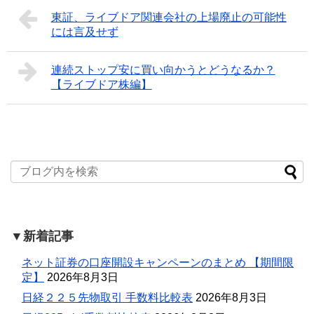
東証、ライブドア関連会社の上場廃止の可能性
には言及せず
連続ストップ安に買い向かうとどうなるか？
【ライブドア株編】
▼新着記事
ネット証券の口座開設キャンペーンのまとめ 【期間限
定】
2026年8月3日
日経２２５先物取引 手数料比較表
2026年8月3日