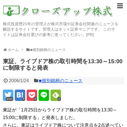
株式投資歴21年の管理人が株式市場や証券会社関連のニュースを
解説するサイトです。管理人はネット証券マニアです。 このサ
イトは証券会社選びの参考に使ってください。[PR]
ホーム
■個別銘柄のニュース
東証、ライブドア株の取引時間を13:30～15:00
に制限すると発表
2006/1/24
■個別銘柄のニュース
error
0
0
東証が「1月25日からライブドア株の取引時間を13:30～
15:00に制限する」と発表しました。
さらに、東証はライブドア株について注意点を2点述べてい