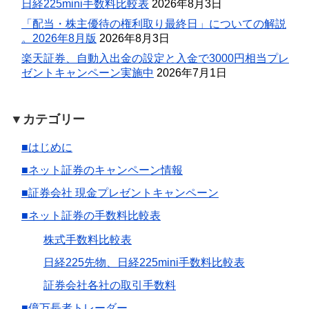
日経225mini手数料比較表
2026年8月3日
「配当・株主優待の権利取り最終日」についての解説
。2026年8月版
2026年8月3日
楽天証券、自動入出金の設定と入金で3000円相当プレ
ゼントキャンペーン実施中
2026年7月1日
▼カテゴリー
■はじめに
■ネット証券のキャンペーン情報
■証券会社 現金プレゼントキャンペーン
■ネット証券の手数料比較表
株式手数料比較表
日経225先物、日経225mini手数料比較表
証券会社各社の取引手数料
■億万長者トレーダー