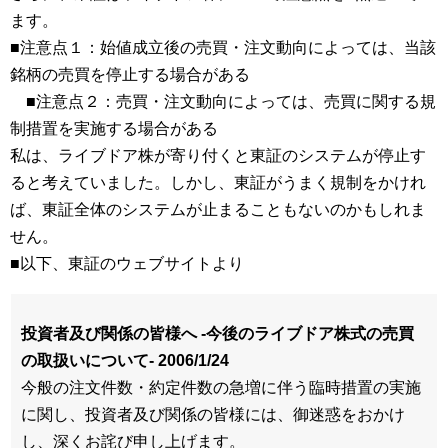
ます。
■注意点１：始値成立後の売買・注文動向によっては、当該
銘柄の売買を停止する場合がある
■注意点２：売買・注文動向によっては、売買に関する規
制措置を実施する場合がある
私は、ライブドア株が寄り付くと東証のシステムが停止す
ると考えていました。しかし、東証がうまく規制をかけれ
ば、東証全体のシステムが止まることもないのかもしれま
せん。
■以下、東証のウェブサイトより
投資者及び関係の皆様へ -今後のライブドア株式の売買
の取扱いについて- 2006/1/24
今般の注文件数・約定件数の急増に伴う臨時措置の実施
に関し、投資者及び関係の皆様には、御迷惑をおかけ
し、深くお詫び申し上げます。