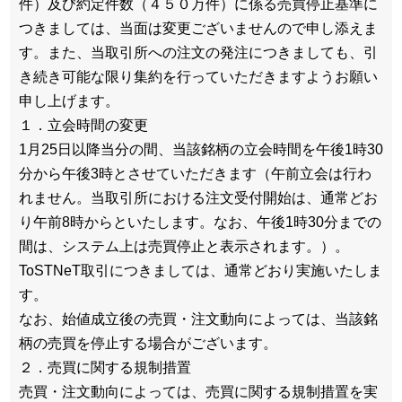
件）及び約定件数（４５０万件）に係る売買停止基準に
つきましては、当面は変更ございませんので申し添えま
す。また、当取引所への注文の発注につきましても、引
き続き可能な限り集約を行っていただきますようお願い
申し上げます。
１．立会時間の変更
1月25日以降当分の間、当該銘柄の立会時間を午後1時30
分から午後3時とさせていただきます（午前立会は行わ
れません。当取引所における注文受付開始は、通常どお
り午前8時からといたします。なお、午後1時30分までの
間は、システム上は売買停止と表示されます。）。
ToSTNeT取引につきましては、通常どおり実施いたしま
す。
なお、始値成立後の売買・注文動向によっては、当該銘
柄の売買を停止する場合がございます。
２．売買に関する規制措置
売買・注文動向によっては、売買に関する規制措置を実