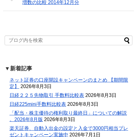
増数の比較 2014年12月分
▼新着記事
ネット証券の口座開設キャンペーンのまとめ 【期間限
定】
2026年8月3日
日経２２５先物取引 手数料比較表
2026年8月3日
日経225mini手数料比較表
2026年8月3日
「配当・株主優待の権利取り最終日」についての解説
。2026年8月版
2026年8月3日
楽天証券、自動入出金の設定と入金で3000円相当プレ
ゼントキャンペーン実施中
2026年7月1日