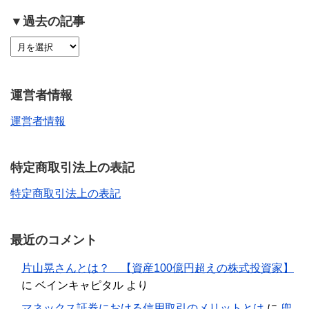
▼過去の記事
運営者情報
運営者情報
特定商取引法上の表記
特定商取引法上の表記
最近のコメント
片山晃さんとは？ 【資産100億円超えの株式投資家】
に
ベインキャピタル
より
マネックス証券における信用取引のメリットとは
に
兜