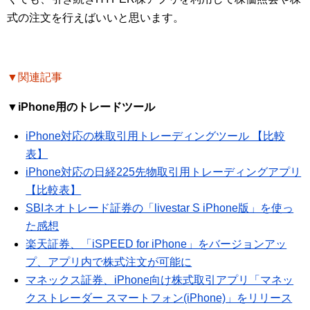
式の注文を行えばいいと思います。
▼関連記事
▼iPhone用のトレードツール
iPhone対応の株取引用トレーディングツール 【比較
表】
iPhone対応の日経225先物取引用トレーディングアプリ
【比較表】
SBIネオトレード証券の「livestar S iPhone版」を使っ
た感想
楽天証券、「iSPEED for iPhone」をバージョンアッ
プ、アプリ内で株式注文が可能に
マネックス証券、iPhone向け株式取引アプリ「マネッ
クストレーダー スマートフォン(iPhone)」をリリース