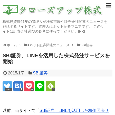
株式投資歴21年の管理人が株式市場や証券会社関連のニュースを
解説するサイトです。管理人はネット証券マニアです。 このサ
イトは証券会社選びの参考に使ってください。[PR]
ホーム
■ネット証券関連のニュース
SBI証券
SBI証券、LINEを活用した株式発注サービスを
開始
2015/1/7
SBI証券
error
0
0
以前、当サイトで「
SBI証券、LINEを活用した株価照会サ