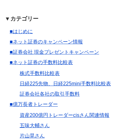
▼カテゴリー
■はじめに
■ネット証券のキャンペーン情報
■証券会社 現金プレゼントキャンペーン
■ネット証券の手数料比較表
株式手数料比較表
日経225先物、日経225mini手数料比較表
証券会社各社の取引手数料
■億万長者トレーダー
資産200億円トレーダーcisさん関連情報
五味大輔さん
片山晃さん