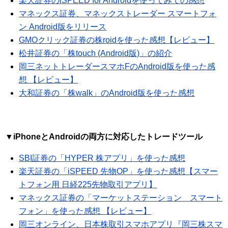
楽天証券のiSPEED for Androidを使ってみての感想
マネックス証券、マネックストレーダー スマートフォ
ン Android版をリリース
GMOクリック証券の株roidを使った感想【レビュー】
松井証券の「株touch (Android版)」の紹介
岡三ネットトレーダースマホFのAndroid版を使った感
想 【レビュー】
大和証券の「株walk」のAndroid版を使った感想
▼iPhoneとAndroidの両方に対応したトレードツール
SBI証券の「HYPER 株アプリ」を使った感想
楽天証券の「iSPEED 先物OP」を使った感想【スマー
トフォン用 日経225先物取引アプリ】
マネックス証券の「マーケットステーション スマート
フォン」を使った感想 【レビュー】
岡三オンライン、日本株取引スマホアプリ『岡三株スマ