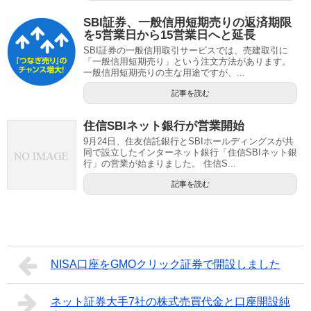
SBI証券、一般信用短期売りの返済期限
を5営業日から15営業日へと延長
SBI証券の一般信用取引サービスでは、売建取引に
「一般信用短期売り」という注文方法があります。
一般信用短期売りの主な用途ですが、...
記事を読む
住信SBIネット銀行が営業開始
9月24日、住友信託銀行とSBIホールディングスが共
同で設立したインターネット銀行「住信SBIネット銀
行」の営業が始まりました。 住信S...
記事を読む
NISA口座をGMOクリック証券で開設しました
ネット証券大手7社の株式売買代金と口座開設純