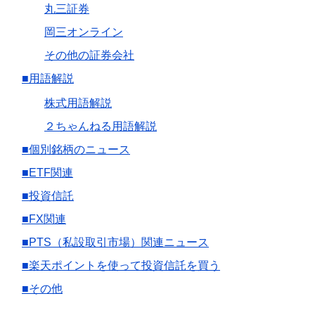
丸三証券
岡三オンライン
その他の証券会社
■用語解説
株式用語解説
２ちゃんねる用語解説
■個別銘柄のニュース
■ETF関連
■投資信託
■FX関連
■PTS（私設取引市場）関連ニュース
■楽天ポイントを使って投資信託を買う
■その他