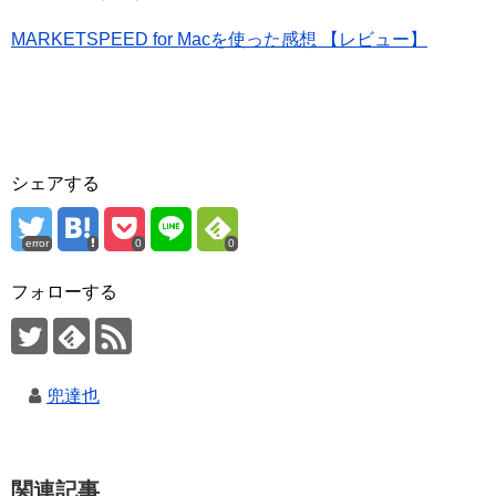
MARKETSPEED for Macを使った感想 【レビュー】
シェアする
error
0
0
フォローする
兜達也
関連記事