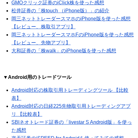
GMOクリック証券のiClick株を使った感想
松井証券の「株touch （iPhone版）」の紹介
岡三ネットトレーダースマホのiPhone版を使った感想
【レビュー、株取引アプリ】
岡三ネットトレーダースマホFのiPhone版を使った感想
【レビュー、先物アプリ】
大和証券の「株walk」のiPhone版を使った感想
▼Android用のトレードツール
Android対応の株取引用トレーディングツール 【比較
表】
Android対応の日経225先物取引用トレーディングアプ
リ 【比較表】
SBIネオトレード証券の「livestar S Android版」を使っ
た感想