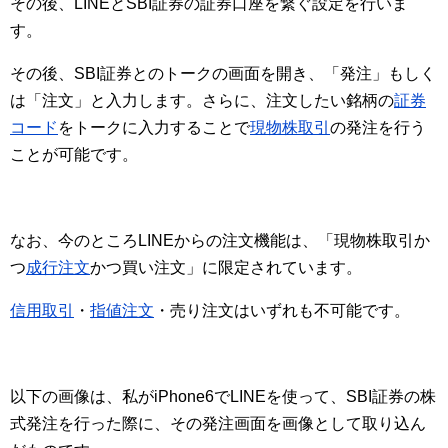
その後、LINEとSBI証券の証券口座を繋ぐ設定を行いま
す。
その後、SBI証券とのトークの画面を開き、「発注」もしく
は「注文」と入力します。さらに、注文したい銘柄の
証券
コード
をトークに入力することで
現物株取引
の発注を行う
ことが可能です。
なお、今のところLINEからの注文機能は、「現物株取引か
つ
成行注文
かつ買い注文」に限定されています。
信用取引
・
指値注文
・売り注文はいずれも不可能です。
以下の画像は、私がiPhone6でLINEを使って、SBI証券の株
式発注を行った際に、その発注画面を画像として取り込ん