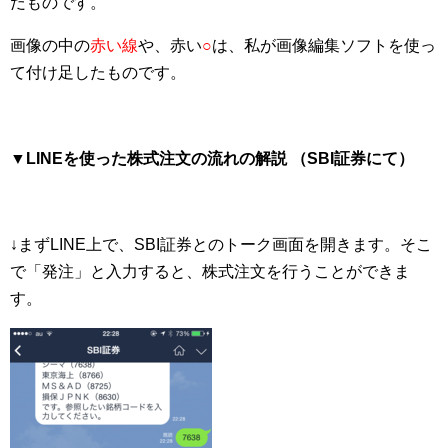
だものです。
画像の中の
赤い線
や、赤い
○
は、私が画像編集ソフトを使っ
て付け足したものです。
▼LINEを使った株式注文の流れの解説 （SBI証券にて）
↓まずLINE上で、SBI証券とのトーク画面を開きます。そこ
で「発注」と入力すると、株式注文を行うことができま
す。