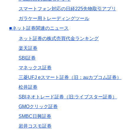
スマートフォン対応の日経225先物取引アプリ
ガラケー用トレーディングツール
■ネット証券関連のニュース
ネット証券の株式売買代金ランキング
楽天証券
SBI証券
マネックス証券
三菱UFJ eスマート証券（旧：auカブコム証券）
松井証券
SBIネオトレード証券（旧:ライブスター証券）
GMOクリック証券
SMBC日興証券
岩井コスモ証券