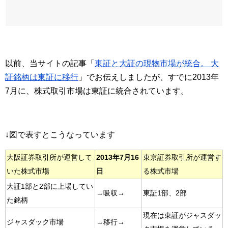
以前、当サイトの記事「
東証と大証の現物市場が統合。 大
証銘柄は東証に移行
」でお伝えしましたが、すでに2013年
7月に、株式取引市場は東証に統合されています。
↓図で表すとこうなっています
大阪証券取引所が運営して
2013年7月16
東京証券取引所が運営す
いた株式市場
日
る株式市場
大証1部と2部に上場してい
→吸収→
東証1部、2部
た銘柄
現在は東証がジャスダッ
ジャスダック市場
→移行→