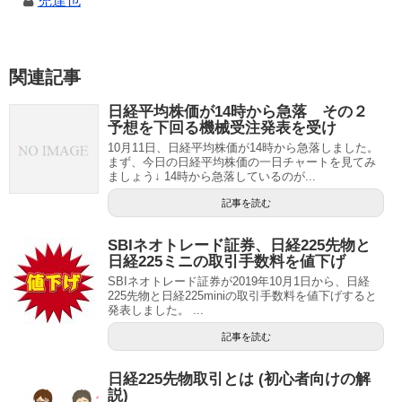
兜達也
関連記事
日経平均株価が14時から急落 その２
予想を下回る機械受注発表を受け
10月11日、日経平均株価が14時から急落しました。
まず、今日の日経平均株価の一日チャートを見てみ
ましょう↓ 14時から急落しているのが...
記事を読む
SBIネオトレード証券、日経225先物と
日経225ミニの取引手数料を値下げ
SBIネオトレード証券が2019年10月1日から、日経
225先物と日経225miniの取引手数料を値下げすると
発表しました。 ...
記事を読む
日経225先物取引とは (初心者向けの解
説)