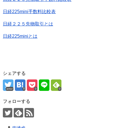
日経225mini手数料比較表
日経２２５先物取引とは
日経225miniとは
シェアする
error
0
0
フォローする