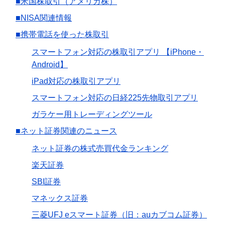
■米国株取引（アメリカ株）
■NISA関連情報
■携帯電話を使った株取引
スマートフォン対応の株取引アプリ 【iPhone・
Android】
iPad対応の株取引アプリ
スマートフォン対応の日経225先物取引アプリ
ガラケー用トレーディングツール
■ネット証券関連のニュース
ネット証券の株式売買代金ランキング
楽天証券
SBI証券
マネックス証券
三菱UFJ eスマート証券（旧：auカブコム証券）