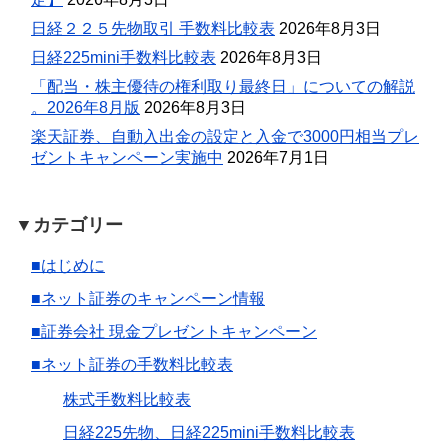
日経２２５先物取引 手数料比較表
2026年8月3日
日経225mini手数料比較表
2026年8月3日
「配当・株主優待の権利取り最終日」についての解説
。2026年8月版
2026年8月3日
楽天証券、自動入出金の設定と入金で3000円相当プレ
ゼントキャンペーン実施中
2026年7月1日
▼カテゴリー
■はじめに
■ネット証券のキャンペーン情報
■証券会社 現金プレゼントキャンペーン
■ネット証券の手数料比較表
株式手数料比較表
日経225先物、日経225mini手数料比較表