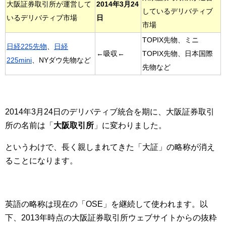
大阪証券取引所が運営して
2014年3月24
しているデリバティブ
いるデリバティブ市場
日
市場
TOPIX先物、ミニ
日経225先物
、
日経
←吸収←
TOPIX先物、日本国際
225mini
、NYダウ先物など
先物など
2014年3月24日のデリバティブ統合を期に、大阪証券取引
所の名前は「
大阪取引所
」に変わりました。
というわけで、長く親しまれてきた「大証」の略称が消え
ることになります。
英語の略称は現在の「OSE」を継続して使われます。以
下、2013年時点の大阪証券取引所ウェブサイトからの抜粋