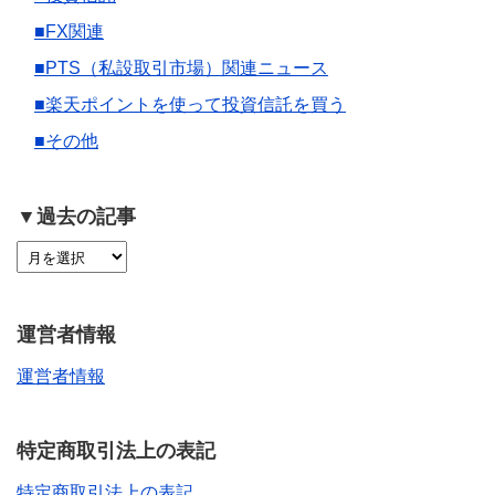
■FX関連
■PTS（私設取引市場）関連ニュース
■楽天ポイントを使って投資信託を買う
■その他
▼過去の記事
運営者情報
運営者情報
特定商取引法上の表記
特定商取引法上の表記