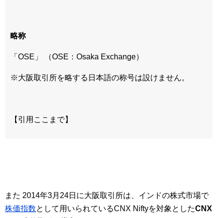
略称
「OSE」 （OSE：Osaka Exchange）
※大阪取引所を略する日本語の称号は設けません。
【引用ここまで】
また 2014年3月24日に大阪取引所は、インドの株式市場で
株価指数
として用いられているCNX Niftyを対象とした
CNX