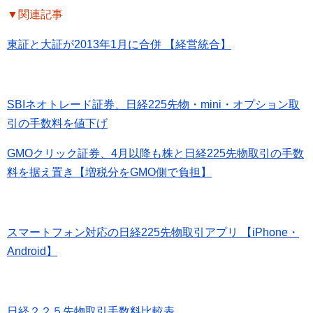
▼関連記事
東証と大証が2013年1月に合併 【経営統合】
SBIネオトレード証券、日経225先物・mini・オプション取
引の手数料を値下げ
GMOクリック証券、4月以降も株と日経225先物取引の手数
料を据え置き【増税分をGMO側で負担】
スマートフォン対応の日経225先物取引アプリ 【iPhone・
Android】
日経２２５先物取引手数料比較表