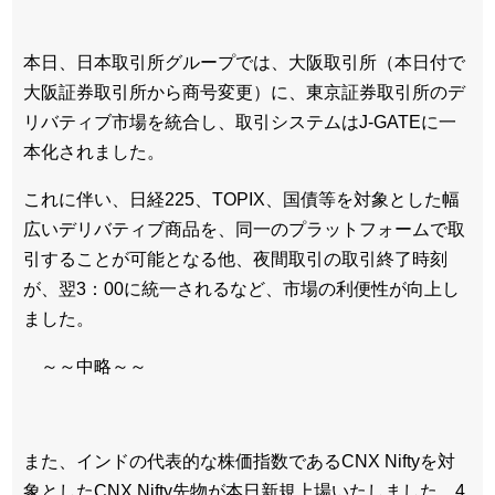
本日、日本取引所グループでは、大阪取引所（本日付で
大阪証券取引所から商号変更）に、東京証券取引所のデ
リバティブ市場を統合し、取引システムはJ-GATEに一
本化されました。
これに伴い、日経225、TOPIX、国債等を対象とした幅
広いデリバティブ商品を、同一のプラットフォームで取
引することが可能となる他、夜間取引の取引終了時刻
が、翌3：00に統一されるなど、市場の利便性が向上し
ました。
～～中略～～
また、インドの代表的な株価指数であるCNX Niftyを対
象としたCNX Nifty先物が本日新規上場いたしました。4