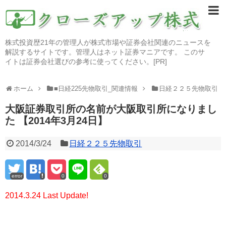
株式投資歴21年の管理人が株式市場や証券会社関連のニュースを
解説するサイトです。管理人はネット証券マニアです。 このサ
イトは証券会社選びの参考に使ってください。[PR]
ホーム
■日経225先物取引_関連情報
日経２２５先物取引
大阪証券取引所の名前が大阪取引所になりまし
た 【2014年3月24日】
2014/3/24
日経２２５先物取引
error
0
0
2014.3.24 Last Update!