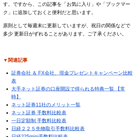
す。ですから、この記事を「お気に入り」や「ブックマー
ク」に追加しておくと便利だと思います。
原則として毎週末に更新していますが、祝日の関係などで
多少 更新日がずれることがあります。ご了承ください。
▼関連記事
証券会社 ＆ FX会社、現金プレゼントキャンペーン比較
表
大手ネット証券の口座開設で得られる特典一覧 【常
時】
ネット証券11社のメリット一覧
ネット証券 手数料比較表
一日定額制 手数料比較表
日経２２５先物取引手数料比較表
日経225mini手数料比較表