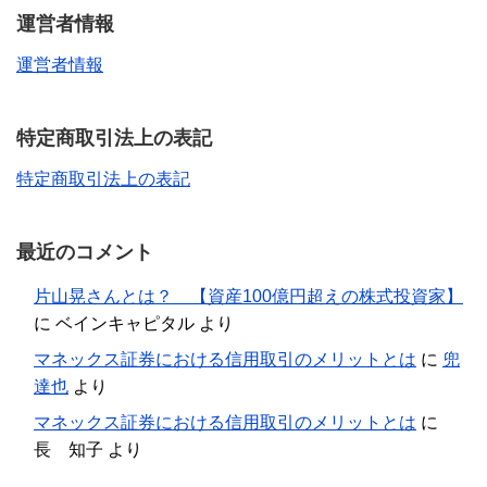
運営者情報
運営者情報
特定商取引法上の表記
特定商取引法上の表記
最近のコメント
片山晃さんとは？ 【資産100億円超えの株式投資家】
に
ベインキャピタル
より
マネックス証券における信用取引のメリットとは
に
兜
達也
より
マネックス証券における信用取引のメリットとは
に
長 知子
より