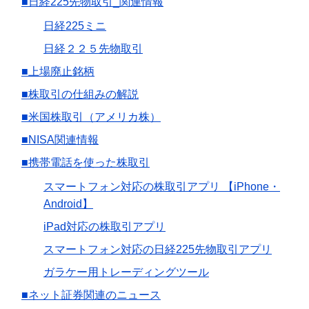
■日経225先物取引_関連情報
日経225ミニ
日経２２５先物取引
■上場廃止銘柄
■株取引の仕組みの解説
■米国株取引（アメリカ株）
■NISA関連情報
■携帯電話を使った株取引
スマートフォン対応の株取引アプリ 【iPhone・
Android】
iPad対応の株取引アプリ
スマートフォン対応の日経225先物取引アプリ
ガラケー用トレーディングツール
■ネット証券関連のニュース