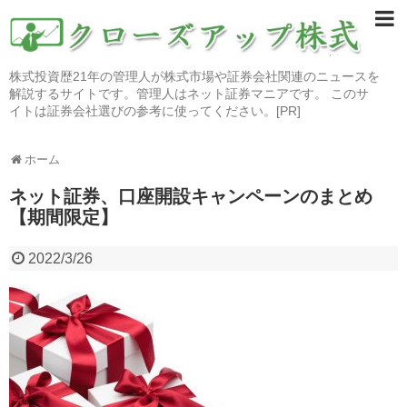
株式投資歴21年の管理人が株式市場や証券会社関連のニュースを
解説するサイトです。管理人はネット証券マニアです。 このサ
イトは証券会社選びの参考に使ってください。[PR]
ホーム
ネット証券、口座開設キャンペーンのまとめ
【期間限定】
2022/3/26