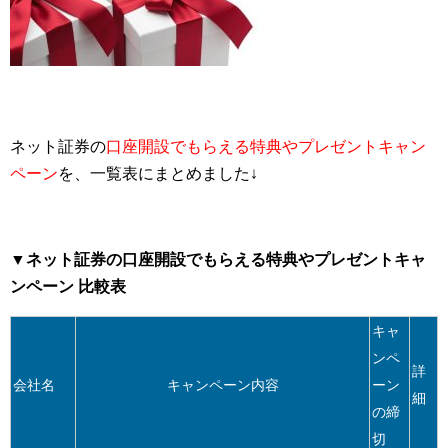
ネット証券の
口座開設でもらえる特典やプレゼントキャン
ペーン
を、一覧表にまとめました↓
▼ネット証券の口座開設でもらえる特典やプレゼントキャ
ンペーン 比較表
キャ
ンペ
詳
会社名
キャンペーン内容
ーン
細
の締
切