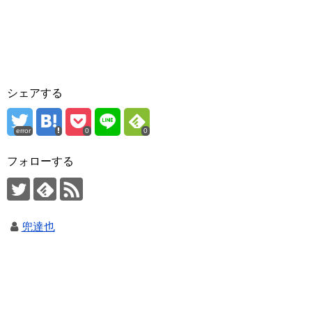
シェアする
error
0
0
フォローする
兜達也