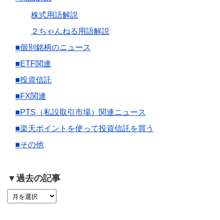
株式用語解説
２ちゃんねる用語解説
■個別銘柄のニュース
■ETF関連
■投資信託
■FX関連
■PTS（私設取引市場）関連ニュース
■楽天ポイントを使って投資信託を買う
■その他
▼過去の記事