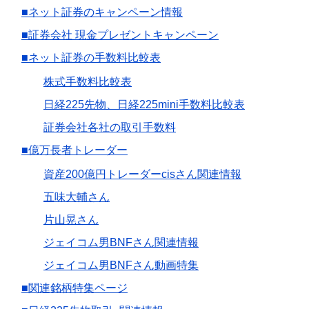
■ネット証券のキャンペーン情報
■証券会社 現金プレゼントキャンペーン
■ネット証券の手数料比較表
株式手数料比較表
日経225先物、日経225mini手数料比較表
証券会社各社の取引手数料
■億万長者トレーダー
資産200億円トレーダーcisさん関連情報
五味大輔さん
片山晃さん
ジェイコム男BNFさん関連情報
ジェイコム男BNFさん動画特集
■関連銘柄特集ページ