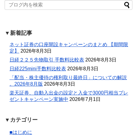
▼新着記事
ネット証券の口座開設キャンペーンのまとめ 【期間限
定】
2026年8月3日
日経２２５先物取引 手数料比較表
2026年8月3日
日経225mini手数料比較表
2026年8月3日
「配当・株主優待の権利取り最終日」についての解説
。2026年8月版
2026年8月3日
楽天証券、自動入出金の設定と入金で3000円相当プレ
ゼントキャンペーン実施中
2026年7月1日
▼カテゴリー
■はじめに