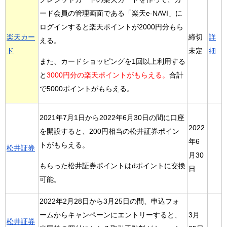
ード会員の管理画面である「楽天e-NAVI」に
ログインすると楽天ポイントが2000円分もら
楽天カー
締切
詳
える。
ド
未定
細
また、カードショッピングを1回以上利用する
と
3000円分の楽天ポイントがもらえる。
合計
で5000ポイントがもらえる。
2021年7月1日から2022年6月30日の間に口座
2022
を開設すると、200円相当の松井証券ポイン
年6
トがもらえる。
松井証券
月30
もらった松井証券ポイントはdポイントに交換
日
可能。
2022年2月28日から3月25日の間、申込フォ
ームからキャンペーンにエントリーすると、
3月
松井証券