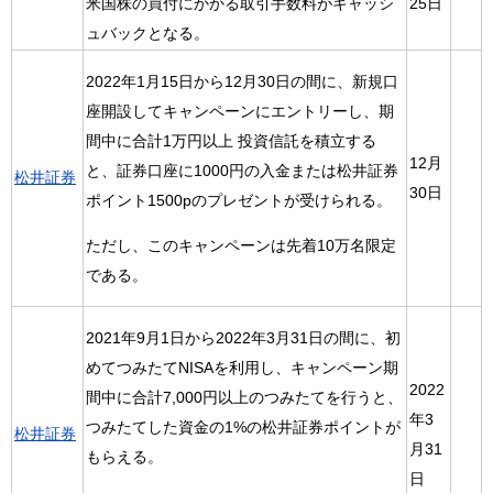
米国株の買付にかかる取引手数料がキャッシ
25日
ュバックとなる。
2022年1月15日から12月30日の間に、新規口
座開設してキャンペーンにエントリーし、期
間中に合計1万円以上 投資信託を積立する
12月
と、証券口座に1000円の入金または松井証券
松井証券
30日
ポイント1500pのプレゼントが受けられる。
ただし、このキャンペーンは先着10万名限定
である。
2021年9月1日から2022年3月31日の間に、初
めてつみたてNISAを利用し、キャンペーン期
2022
間中に合計7,000円以上のつみたてを行うと、
年3
つみたてした資金の1%の松井証券ポイントが
松井証券
月31
もらえる。
日