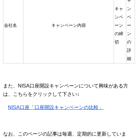
ャ
キャ
ン
ンペ
ペ
会社名
キャンペーン内容
ーン
ー
の締
ン
切
の
詳
細
また、NISA口座開設キャンペーンについて興味がある方
は、こちらをクリックして下さい↓
NISA口座「口座開設キャンペーンの比較」
なお、このページの記事は毎週、定期的に更新していま