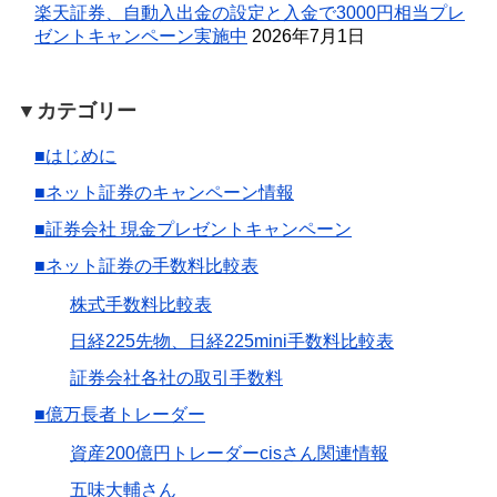
楽天証券、自動入出金の設定と入金で3000円相当プレ
ゼントキャンペーン実施中
2026年7月1日
▼カテゴリー
■はじめに
■ネット証券のキャンペーン情報
■証券会社 現金プレゼントキャンペーン
■ネット証券の手数料比較表
株式手数料比較表
日経225先物、日経225mini手数料比較表
証券会社各社の取引手数料
■億万長者トレーダー
資産200億円トレーダーcisさん関連情報
五味大輔さん