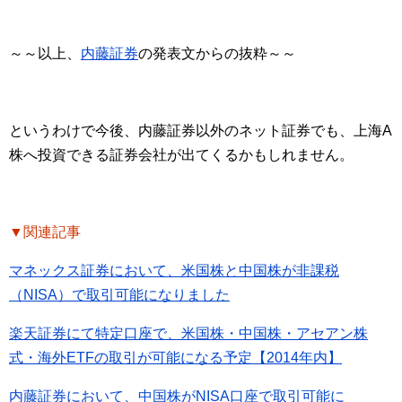
～～以上、
内藤証券
の発表文からの抜粋～～
というわけで今後、内藤証券以外のネット証券でも、上海A
株へ投資できる証券会社が出てくるかもしれません。
▼関連記事
マネックス証券において、米国株と中国株が非課税
（NISA）で取引可能になりました
楽天証券にて特定口座で、米国株・中国株・アセアン株
式・海外ETFの取引が可能になる予定【2014年内】
内藤証券において、中国株がNISA口座で取引可能に