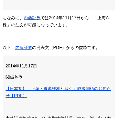
ちなみに、
内藤証券
では2014年11月17日から、「上海A
株」の注文が可能になっています。
以下、
内藤証券
の発表文（PDF）からの抜粋です。
2014年11月17日
関係各位
【日本初】「上海・香港株相互取引」取扱開始のお知ら
せ【PDF】