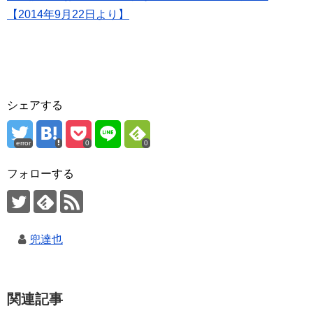
【2014年9月22日より】
シェアする
error
0
0
フォローする
兜達也
関連記事