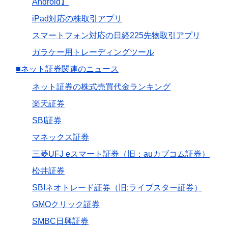
Android】
iPad対応の株取引アプリ
スマートフォン対応の日経225先物取引アプリ
ガラケー用トレーディングツール
■ネット証券関連のニュース
ネット証券の株式売買代金ランキング
楽天証券
SBI証券
マネックス証券
三菱UFJ eスマート証券（旧：auカブコム証券）
松井証券
SBIネオトレード証券（旧:ライブスター証券）
GMOクリック証券
SMBC日興証券