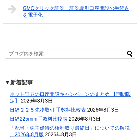
GMOクリック証券、証券取引口座開設の手続き
を電子化
▼新着記事
ネット証券の口座開設キャンペーンのまとめ 【期間限
定】
2026年8月3日
日経２２５先物取引 手数料比較表
2026年8月3日
日経225mini手数料比較表
2026年8月3日
「配当・株主優待の権利取り最終日」についての解説
。2026年8月版
2026年8月3日