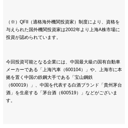
（※）QFII（適格海外機関投資家）制度により、資格を
与えられた国外機関投資家は2002年より上海A株市場に
投資が認められています。
今回投資可能となる企業には、中国最大級の国有自動車
メーカーである「上海汽車（600104）」や、上海市に本
拠を置く中国の鉄鋼大手である「宝山鋼鉄
（600019）」、中国を代表する白酒ブランド「貴州茅台
酒」を生産する「茅台酒（600519）」などがございま
す。