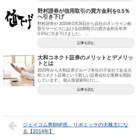
野村證券が信用取引の買方金利を0.5％
へ引き下げ
野村證券が 2020年2月26日から自社のオンライン株
取引サービスにおける信用取引の買方金利を年率
0.5%に引き下げました。 ...
記事を読む
大和コネクト証券のメリットとデメリッ
トとは
2020年から大和証券グループ本社の子会社である大
和コネクト証券という新しい証券会社が業務を開始
しています。 個人投資家向けに...
記事を読む
ジェイコム男BNF氏、リボミックの大株主にな
る【2014年】