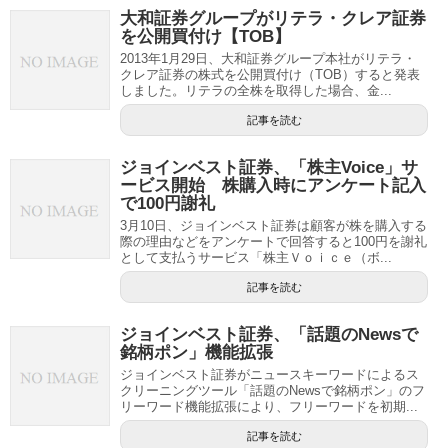
大和証券グループがリテラ・クレア証券
を公開買付け【TOB】
2013年1月29日、大和証券グループ本社がリテラ・
クレア証券の株式を公開買付け（TOB）すると発表
しました。リテラの全株を取得した場合、金...
記事を読む
ジョインベスト証券、「株主Voice」サ
ービス開始 株購入時にアンケート記入
で100円謝礼
3月10日、ジョインベスト証券は顧客が株を購入する
際の理由などをアンケートで回答すると100円を謝礼
として支払うサービス「株主Ｖｏｉｃｅ（ボ...
記事を読む
ジョインベスト証券、「話題のNewsで
銘柄ポン」機能拡張
ジョインベスト証券がニュースキーワードによるス
クリーニングツール「話題のNewsで銘柄ポン」のフ
リーワード機能拡張により、フリーワードを初期...
記事を読む