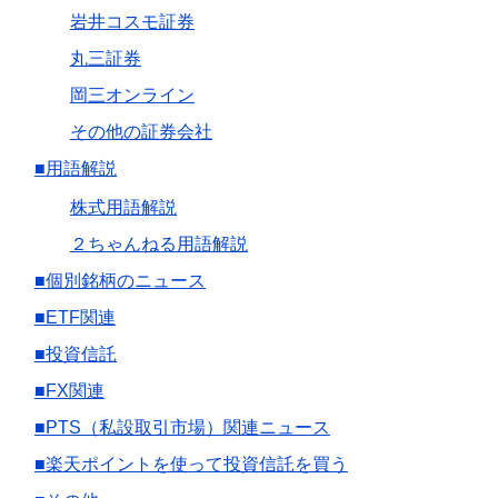
岩井コスモ証券
丸三証券
岡三オンライン
その他の証券会社
■用語解説
株式用語解説
２ちゃんねる用語解説
■個別銘柄のニュース
■ETF関連
■投資信託
■FX関連
■PTS（私設取引市場）関連ニュース
■楽天ポイントを使って投資信託を買う