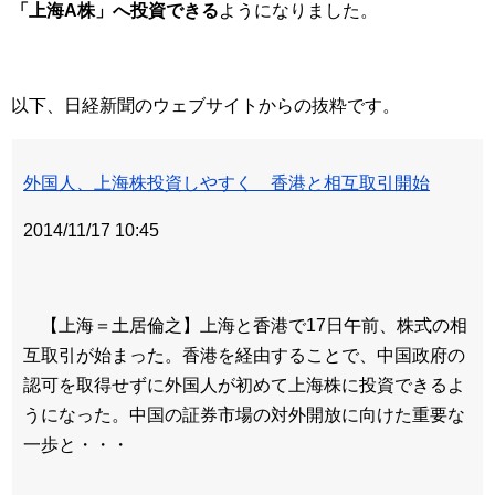
「上海A株」へ投資できる
ようになりました。
以下、日経新聞のウェブサイトからの抜粋です。
外国人、上海株投資しやすく 香港と相互取引開始
2014/11/17 10:45
【上海＝土居倫之】上海と香港で17日午前、株式の相
互取引が始まった。香港を経由することで、中国政府の
認可を取得せずに外国人が初めて上海株に投資できるよ
うになった。中国の証券市場の対外開放に向けた重要な
一歩と・・・