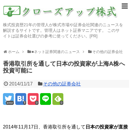
株式投資歴21年の管理人が株式市場や証券会社関連のニュースを
解説するサイトです。管理人はネット証券マニアです。 このサ
イトは証券会社選びの参考に使ってください。[PR]
ホーム
■ネット証券関連のニュース
その他の証券会社
香港取引所を通して日本の投資家が上海A株へ
投資可能に
2014/11/17
その他の証券会社
error
0
0
2014年11月17日、香港取引所を通して
日本の投資家が直接