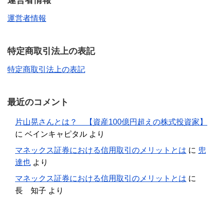
運営者情報
運営者情報
特定商取引法上の表記
特定商取引法上の表記
最近のコメント
片山晃さんとは？ 【資産100億円超えの株式投資家】
に
ベインキャピタル
より
マネックス証券における信用取引のメリットとは
に
兜
達也
より
マネックス証券における信用取引のメリットとは
に
長 知子
より