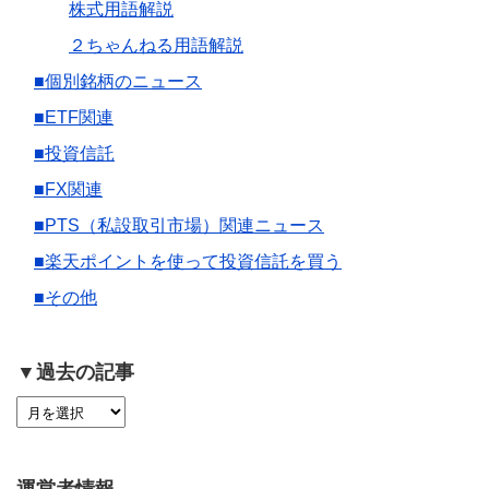
株式用語解説
２ちゃんねる用語解説
■個別銘柄のニュース
■ETF関連
■投資信託
■FX関連
■PTS（私設取引市場）関連ニュース
■楽天ポイントを使って投資信託を買う
■その他
▼過去の記事