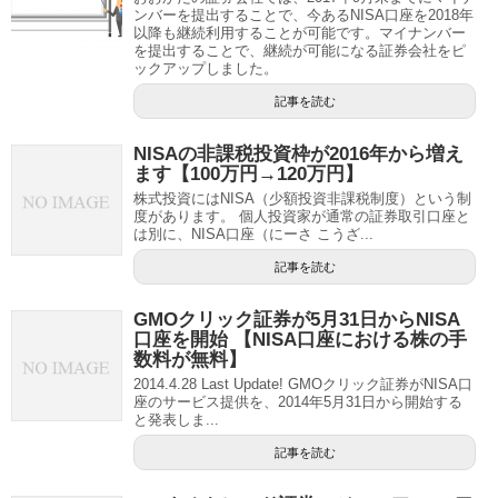
ンバーを提出することで、今あるNISA口座を2018年
以降も継続利用することが可能です。マイナンバー
を提出することで、継続が可能になる証券会社をピ
ックアップしました。
記事を読む
NISAの非課税投資枠が2016年から増え
ます【100万円→120万円】
株式投資にはNISA（少額投資非課税制度）という制
度があります。 個人投資家が通常の証券取引口座と
は別に、NISA口座（にーさ こうざ...
記事を読む
GMOクリック証券が5月31日からNISA
口座を開始 【NISA口座における株の手
数料が無料】
2014.4.28 Last Update! GMOクリック証券がNISA口
座のサービス提供を、2014年5月31日から開始する
と発表しま...
記事を読む