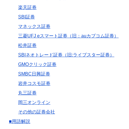
楽天証券
SBI証券
マネックス証券
三菱UFJ eスマート証券（旧：auカブコム証券）
松井証券
SBIネオトレード証券（旧:ライブスター証券）
GMOクリック証券
SMBC日興証券
岩井コスモ証券
丸三証券
岡三オンライン
その他の証券会社
■用語解説