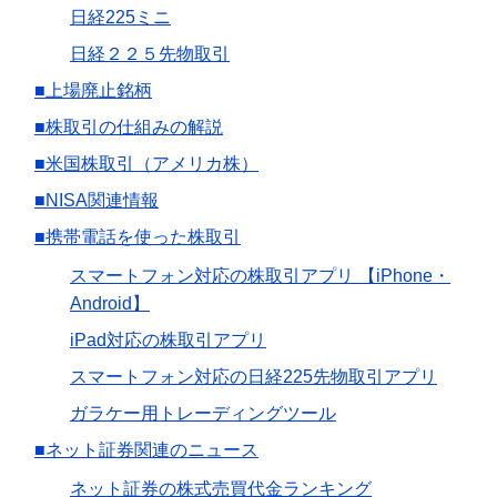
日経225ミニ
日経２２５先物取引
■上場廃止銘柄
■株取引の仕組みの解説
■米国株取引（アメリカ株）
■NISA関連情報
■携帯電話を使った株取引
スマートフォン対応の株取引アプリ 【iPhone・
Android】
iPad対応の株取引アプリ
スマートフォン対応の日経225先物取引アプリ
ガラケー用トレーディングツール
■ネット証券関連のニュース
ネット証券の株式売買代金ランキング