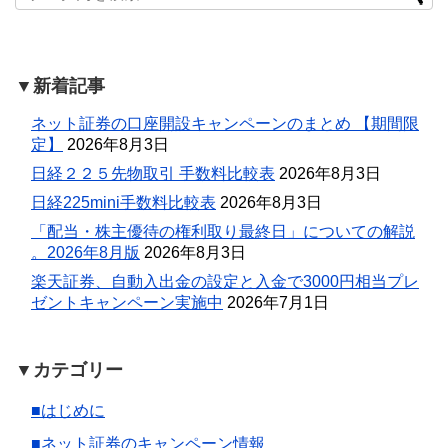
▼新着記事
ネット証券の口座開設キャンペーンのまとめ 【期間限
定】
2026年8月3日
日経２２５先物取引 手数料比較表
2026年8月3日
日経225mini手数料比較表
2026年8月3日
「配当・株主優待の権利取り最終日」についての解説
。2026年8月版
2026年8月3日
楽天証券、自動入出金の設定と入金で3000円相当プレ
ゼントキャンペーン実施中
2026年7月1日
▼カテゴリー
■はじめに
■ネット証券のキャンペーン情報