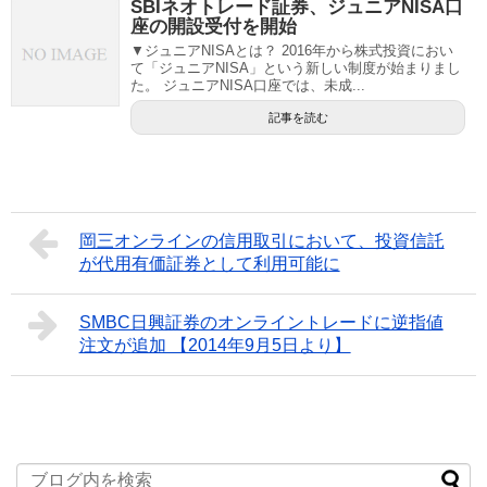
SBIネオトレード証券、ジュニアNISA口
座の開設受付を開始
▼ジュニアNISAとは？ 2016年から株式投資におい
て「ジュニアNISA」という新しい制度が始まりまし
た。 ジュニアNISA口座では、未成...
記事を読む
岡三オンラインの信用取引において、投資信託
が代用有価証券として利用可能に
SMBC日興証券のオンライントレードに逆指値
注文が追加 【2014年9月5日より】