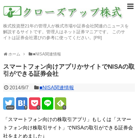
株式投資歴21年の管理人が株式市場や証券会社関連のニュースを
解説するサイトです。管理人はネット証券マニアです。 このサ
イトは証券会社選びの参考に使ってください。[PR]
ホーム
■NISA関連情報
スマートフォン向けアプリかサイトでNISAの取
引ができる証券会社
2014/9/7
■NISA関連情報
error
0
0
「スマートフォン向けの株取引アプリ」もしくは「スマー
トフォン向け株取引サイト」でNISAの取引ができる証券会
社をまとめました↓