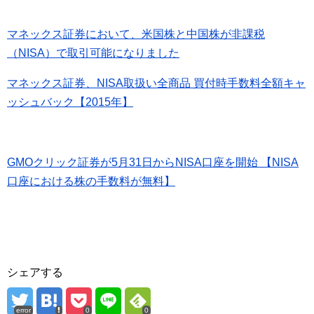
マネックス証券において、米国株と中国株が非課税
（NISA）で取引可能になりました
マネックス証券、NISA取扱い全商品 買付時手数料全額キャ
ッシュバック【2015年】
GMOクリック証券が5月31日からNISA口座を開始 【NISA
口座における株の手数料が無料】
シェアする
error
0
0