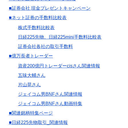
■証券会社 現金プレゼントキャンペーン
■ネット証券の手数料比較表
株式手数料比較表
日経225先物、日経225mini手数料比較表
証券会社各社の取引手数料
■億万長者トレーダー
資産200億円トレーダーcisさん関連情報
五味大輔さん
片山晃さん
ジェイコム男BNFさん関連情報
ジェイコム男BNFさん動画特集
■関連銘柄特集ページ
■日経225先物取引_関連情報