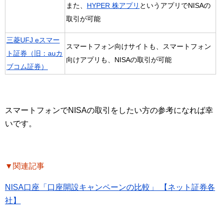
また、
HYPER 株アプリ
というアプリでNISAの
取引が可能
三菱UFJ eスマー
スマートフォン向けサイトも、スマートフォン
ト証券（旧：auカ
向けアプリも、NISAの取引が可能
ブコム証券）
スマートフォンでNISAの取引をしたい方の参考になれば幸
いです。
▼関連記事
NISA口座「口座開設キャンペーンの比較」 【ネット証券各
社】