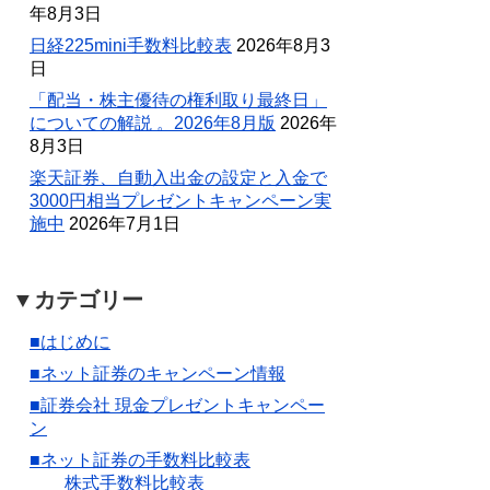
年8月3日
日経225mini手数料比較表
2026年8月3
日
「配当・株主優待の権利取り最終日」
についての解説 。2026年8月版
2026年
8月3日
楽天証券、自動入出金の設定と入金で
3000円相当プレゼントキャンペーン実
施中
2026年7月1日
▼カテゴリー
■はじめに
■ネット証券のキャンペーン情報
■証券会社 現金プレゼントキャンペー
ン
■ネット証券の手数料比較表
株式手数料比較表