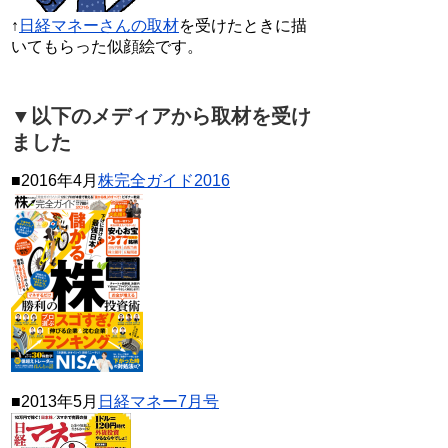
↑
日経マネーさんの取材
を受けたときに描
いてもらった似顔絵です。
▼以下のメディアから取材を受け
ました
■2016年4月
株完全ガイド2016
■2013年5月
日経マネー7月号