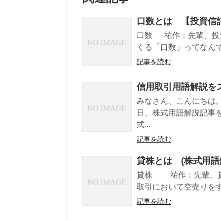
口数とは 【投資信
口数 祐作：先輩、投
くる「口数」ってなんで
記事を読む
信用取引用語解説を
みなさん、こんにちは
日、株式用語解説記事
式...
記事を読む
貸株とは (株式用語
貸株 祐作：先輩、貸
取引において空売りをす
記事を読む