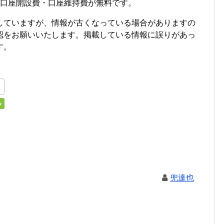
・口座開設費・口座維持費が無料です。
していますが、情報が古くなっている場合がありますの
認をお願いいたします。掲載している情報に誤りがあっ
す。
兜達也