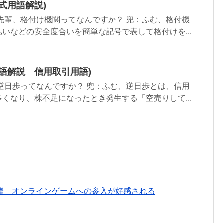
式用語解説)
輩、格付け機関ってなんですか？ 兜：ふむ、格付機
いなどの安全度合いを簡単な記号で表して格付けを...
語解説 信用取引用語)
逆日歩ってなんですか？ 兜：ふむ、逆日歩とは、信用
くなり、株不足になったとき発生する「空売りして...
騰 オンラインゲームへの参入が好感される