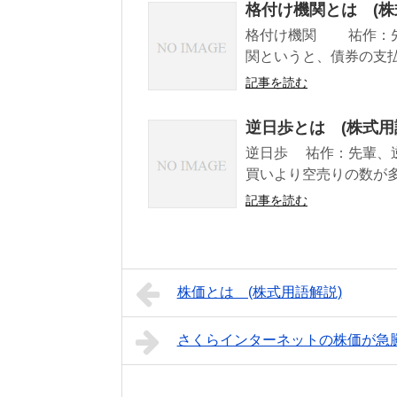
格付け機関とは (株
格付け機関 祐作：先
関というと、債券の支払
記事を読む
逆日歩とは (株式用
逆日歩 祐作：先輩、
買いより空売りの数が多
記事を読む
株価とは (株式用語解説)
さくらインターネットの株価が急