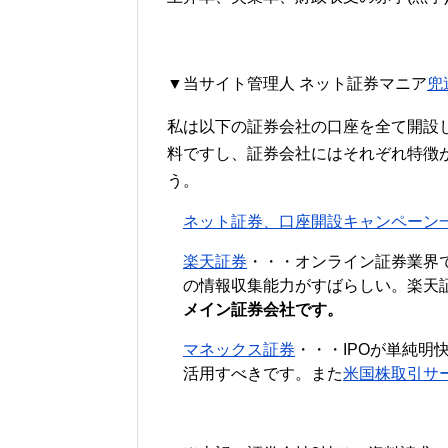
▼当サイト管理人 ネット証券マニア
兜
私は以下の証券会社の口座を全て開設
料ですし、証券会社にはそれぞれ特徴
う。
ネット証券、口座開設キャンペーン
楽天証券
・・・オンライン証券業界
の情報収集能力がすばらしい。楽天
メイン証券会社です。
マネックス証券
・・・IPOが単純明
活用すべきです。また
米国株取引サ