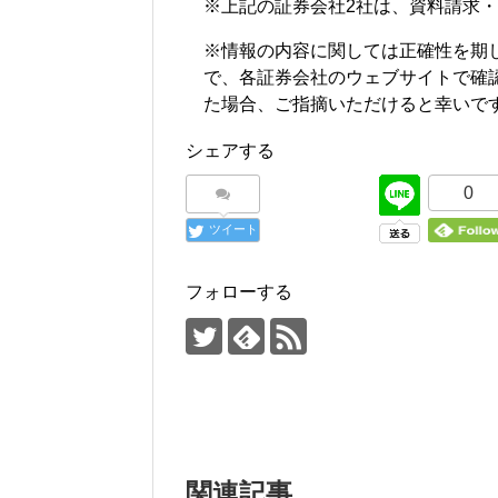
※上記の証券会社2社は、資料請求
※情報の内容に関しては正確性を期
で、各証券会社のウェブサイトで確
た場合、ご指摘いただけると幸いで
シェアする
0
ツイート
フォローする
関連記事