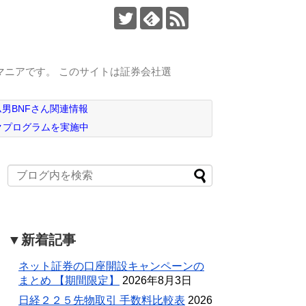
マニアです。 このサイトは証券会社選
男BNFさん関連情報
クプログラムを実施中
▼新着記事
ネット証券の口座開設キャンペーンの
まとめ 【期間限定】
2026年8月3日
日経２２５先物取引 手数料比較表
2026