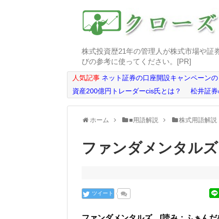
株式投資歴21年の管理人が株式市場や証
びの参考に使ってください。[PR]
人気記事
ネット証券の口座開設キャンペーンの
資産200億円トレーダーcis氏とは？
松井証券
ホーム
■用語解説
株式用語解説
ファンダメンタルズ
ツイート
ファンダメンタルズ [読み：ふぁんだめんた