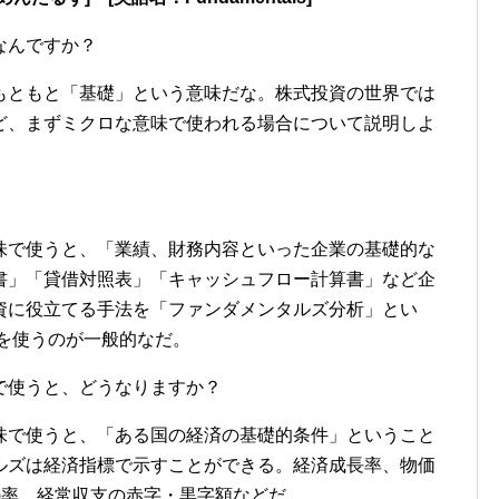
なんですか？
もともと「基礎」という意味だな。株式投資の世界では
ど、まずミクロな意味で使われる場合について説明しよ
味で使うと、「業績、財務内容といった企業の基礎的な
書」「貸借対照表」「キャッシュフロー計算書」など企
資に役立てる手法を「ファンダメンタルズ分析」とい
標を使うのが一般的なだ。
で使うと、どうなりますか？
味で使うと、「ある国の経済の基礎的条件」ということ
ルズは経済指標で示すことができる。経済成長率、物価
)率、経常収支の赤字・黒字額などだ。