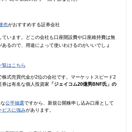
達也
がおすすめする証券会社
しています。どこの会社も口座開設費や口座維持費は無
があるので、用途によって使いわけるのがいいでしょ
一覧はこちら
で株式売買代金が2位の会社です。マーケットスピード2
証券は有名な個人投資家
「ジェイコム20億男BNF氏」の
快な
公平抽選
ですから、新規公開株申し込み口座として
ービスに強み
があります。