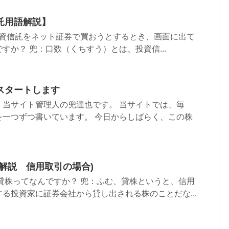
託用語解説】
資信託をネット証券で買おうとするとき、画面に出て
すか？ 兜：口数（くちすう）とは、投資信...
スタートします
。当サイト管理人の兜達也です。 当サイトでは、毎
を一つずつ書いています。 今日からしばらく、この株
解説 信用取引の場合)
株ってなんですか？ 兜：ふむ、貸株というと、信用
る投資家に証券会社から貸し出される株のことだな...