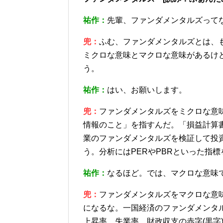
祐作：
先輩、ファンダメンタルズって
兜：
ふむ、ファンダメンタルズとは、
ミクロな意味とマクロな意味があるけ
う。
祐作：
はい、お願いします。
兜：
ファンダメンタルズをミクロな意
情報のこと」を指すんだ。「損益計算
業のファンダメンタルズを検証して投
う。分析にはPERやPBRといった指
祐作：
なるほど。では、マクロな意味
兜：
ファンダメンタルズをマクロな意
になるな。一国経済のファンダメンタ
上昇率、失業率、財政収支の赤字(黒字