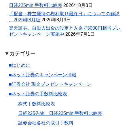
日経225mini手数料比較表
2026年8月3日
「配当・株主優待の権利取り最終日」についての解説
。2026年8月版
2026年8月3日
楽天証券、自動入出金の設定と入金で3000円相当プレ
ゼントキャンペーン実施中
2026年7月1日
▼カテゴリー
■はじめに
■ネット証券のキャンペーン情報
■証券会社 現金プレゼントキャンペーン
■ネット証券の手数料比較表
株式手数料比較表
日経225先物、日経225mini手数料比較表
証券会社各社の取引手数料