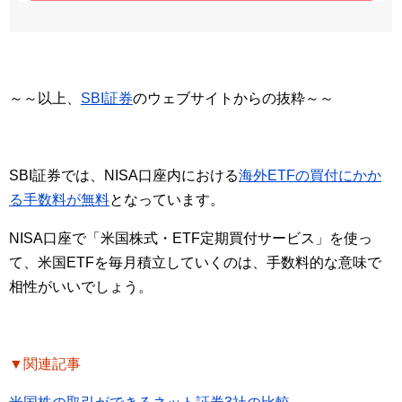
～～以上、
SBI証券
のウェブサイトからの抜粋～～
SBI証券では、NISA口座内における
海外ETFの買付にかか
る手数料が無料
となっています。
NISA口座で「米国株式・ETF定期買付サービス」を使っ
て、米国ETFを毎月積立していくのは、手数料的な意味で
相性がいいでしょう。
▼関連記事