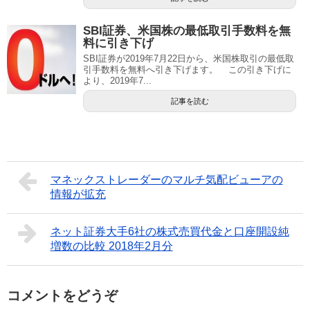
SBI証券、米国株の最低取引手数料を無
料に引き下げ
SBI証券が2019年7月22日から、米国株取引の最低取
引手数料を無料へ引き下げます。 この引き下げに
より、2019年7...
記事を読む
マネックストレーダーのマルチ気配ビューアの
情報が拡充
ネット証券大手6社の株式売買代金と口座開設純
増数の比較 2018年2月分
コメントをどうぞ