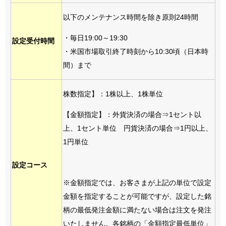
以下のメンテナンス時間を除き原則24時間
・毎日19:00～19:30
設定受付時間
・米国市場取引終了時刻から10:30頃（日本時
間）まで
株数指定】：1株以上、1株単位
【金額指定】：外貨決済の場合⇒1セント以
上、1セント単位 円貨決済の場合⇒1円以上、
1円単位
設定コース
※金額指定では、お客さまが上記の単位で設定
金額を指定することが可能ですが、設定した銘
柄の最低発注金額に満たない場合は注文を発注
いたしません。各銘柄の「金額指定最低単位」