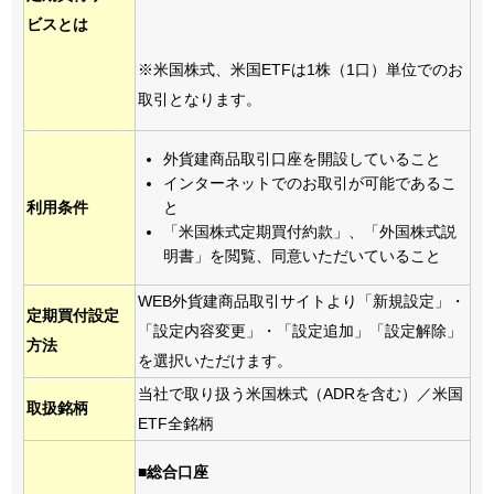
ビスとは
※米国株式、米国ETFは1株（1口）単位でのお
取引となります。
外貨建商品取引口座を開設していること
インターネットでのお取引が可能であるこ
と
利用条件
「米国株式定期買付約款」、「外国株式説
明書」を閲覧、同意いただいていること
WEB外貨建商品取引サイトより「新規設定」・
定期買付設定
「設定内容変更」・「設定追加」「設定解除」
方法
を選択いただけます。
当社で取り扱う米国株式（ADRを含む）／米国
取扱銘柄
ETF全銘柄
■総合口座