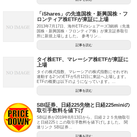
「iShares」の先進国株・新興国株・フ
ロンティア株ETFが東証に上場
2013年7月17日、海外ETFのiシェアーズ3銘柄（先進
国株・新興国株・フロンティア株）が東京証券取引
所に新規上場しました。 参考リン...
記事を読む
タイ株ETF、マレーシア株ETFが東証に
上場
タイの株式指数、マレーシアの株式指数にそれぞれ
連動する2つのETFが5月12日に東証へ上場します。
ETFの概要は以下のようになっています。...
記事を読む
SBI証券、日経225先物と日経225miniの
取引手数料を値下げ
SBI証券が2019年8月13日から、日経２２５先物取引
と日経225ミニの取引手数料を値下げしました。 関
連リンク SBI証券...
記事を読む