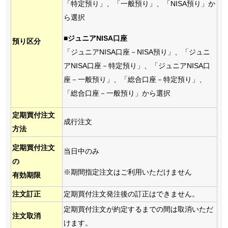
「特定預り」、「一般預り」、「NISA預り」か
ら選択
■ジュニアNISA口座
預り区分
「ジュニアNISA口座－NISA預り」、「ジュニ
アNISA口座－特定預り」、「ジュニアNISA口
座－一般預り」、「総合口座－特定預り」、
「総合口座－一般預り」から選択
定期買付注文
成行注文
方法
定期買付注文
当日中のみ
の
※期間指定注文はご利用いただけません
有効期限
注文訂正
定期買付注文発注後の訂正はできません。
定期買付注文が約定するまでの間は取消いただ
注文取消
けます。