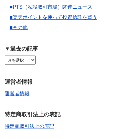
■PTS（私設取引市場）関連ニュース
■楽天ポイントを使って投資信託を買う
■その他
▼過去の記事
運営者情報
運営者情報
特定商取引法上の表記
特定商取引法上の表記