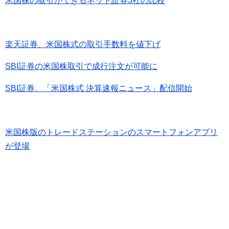
米国株の取引ができるネット証券3社の比較
楽天証券、米国株式の取引手数料を値下げ
SBI証券の米国株取引で成行注文が可能に
SBI証券、「米国株式 決算速報ニュース」配信開始
米国株版のトレードステーションのスマートフォンアプリ
が登場