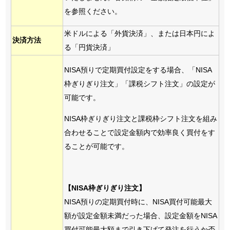
を参照ください。
米ドルによる「外貨決済」、または日本円によ
決済方法
る「円貨決済」
NISA預りで定期買付設定をする場合、「NISA
枠ぎりぎり注文」「課税シフト注文」の設定が
可能です。
NISA枠ぎりぎり注文と課税枠シフト注文を組み
合わせることで設定金額内で効率良く買付をす
ることが可能です。
【NISA枠ぎりぎり注文】
NISA預りの定期買付時に、NISA買付可能最大
額が設定金額未満だった場合、設定金額をNISA
買付可能最大額まで引き下げて発注を行うか否