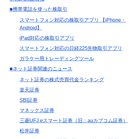
■携帯電話を使った株取引
スマートフォン対応の株取引アプリ 【iPhone・
Android】
iPad対応の株取引アプリ
スマートフォン対応の日経225先物取引アプリ
ガラケー用トレーディングツール
■ネット証券関連のニュース
ネット証券の株式売買代金ランキング
楽天証券
SBI証券
マネックス証券
三菱UFJ eスマート証券（旧：auカブコム証券）
松井証券