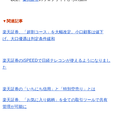
▼関連記事
楽天証券、「超割コース」を大幅改定。小口顧客は値下
げ。大口優遇は判定条件緩和
楽天証券のiSPEEDで日経テレコンが使えるようになりまし
た
楽天証券の「いちにち信用」と「特別空売り」とは
楽天証券、「お気に入り銘柄」を全ての取引ツールで共有
管理が可能に