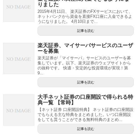
りました
2015年4月11日、 楽天証券のFXサービスにおいて、
ネットバンクから資金を直接FX口座に入金できるよ
うになりました。 4月10日まで...
記事を読む
楽天証券、マイサーバサービスのユーザ
ーを募集
楽天証券が「マイサーバ」サービスのユーザーを募
集しています。以下、楽天証券のウェブサイトから
の抜粋です。 快適・安定的な投資環境が実現！第
9...
記事を読む
大手ネット証券の口座開設で得られる特
典一覧 【常時】
【ネット証券 口座開設特典】 ネット証券の口座開設
でもらえる主な特典をまとめました。いつ口座開設
をしても貰うことができる無料特典のまとめ...
記事を読む