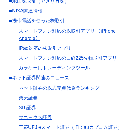
■米国株取引（アメリカ株）
■NISA関連情報
■携帯電話を使った株取引
スマートフォン対応の株取引アプリ 【iPhone・
Android】
iPad対応の株取引アプリ
スマートフォン対応の日経225先物取引アプリ
ガラケー用トレーディングツール
■ネット証券関連のニュース
ネット証券の株式売買代金ランキング
楽天証券
SBI証券
マネックス証券
三菱UFJ eスマート証券（旧：auカブコム証券）