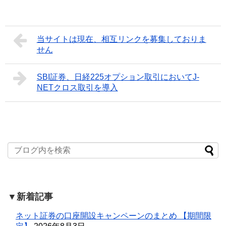
当サイトは現在、相互リンクを募集しておりま
せん
SBI証券、日経225オプション取引においてJ-
NETクロス取引を導入
▼新着記事
ネット証券の口座開設キャンペーンのまとめ 【期間限