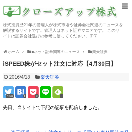
株式投資歴21年の管理人が株式市場や証券会社関連のニュースを
解説するサイトです。管理人はネット証券マニアです。 このサ
イトは証券会社選びの参考に使ってください。[PR]
ホーム
■ネット証券関連のニュース
楽天証券
iSPEED株がセット注文に対応【4月30日】
2016/4/18
楽天証券
error
0
0
先日、当サイトで下記の記事を配信しました。