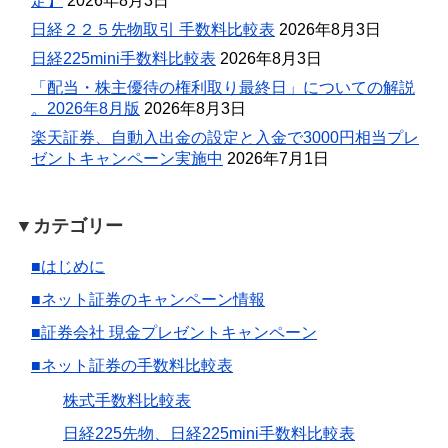
定】
2026年8月3日
日経２２５先物取引 手数料比較表
2026年8月3日
日経225mini手数料比較表
2026年8月3日
「配当・株主優待の権利取り最終日」についての解説
。2026年8月版
2026年8月3日
楽天証券、自動入出金の設定と入金で3000円相当プレ
ゼントキャンペーン実施中
2026年7月1日
▼カテゴリー
■はじめに
■ネット証券のキャンペーン情報
■証券会社 現金プレゼントキャンペーン
■ネット証券の手数料比較表
株式手数料比較表
日経225先物、日経225mini手数料比較表