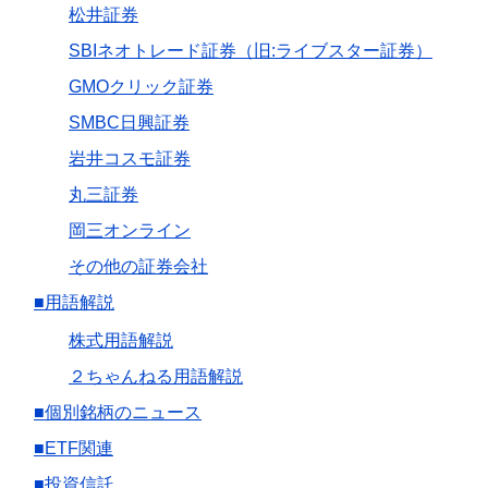
松井証券
SBIネオトレード証券（旧:ライブスター証券）
GMOクリック証券
SMBC日興証券
岩井コスモ証券
丸三証券
岡三オンライン
その他の証券会社
■用語解説
株式用語解説
２ちゃんねる用語解説
■個別銘柄のニュース
■ETF関連
■投資信託