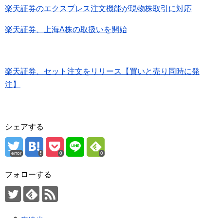
楽天証券のエクスプレス注文機能が現物株取引に対応
楽天証券、上海A株の取扱いを開始
楽天証券、セット注文をリリース【買いと売り同時に発
注】
シェアする
error
0
0
フォローする