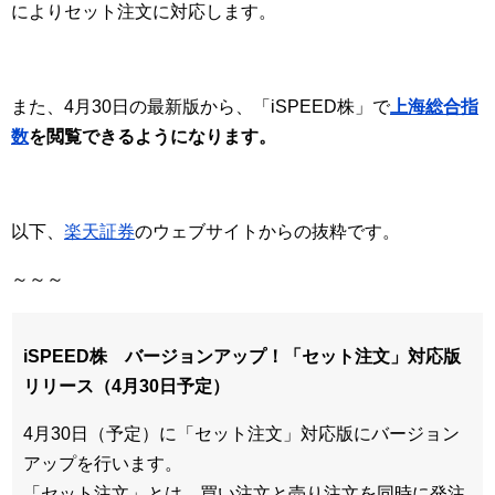
によりセット注文に対応します。
また、4月30日の最新版から、「iSPEED株」で
上海総合指
数
を閲覧できるようになります。
以下、
楽天証券
のウェブサイトからの抜粋です。
～～～
iSPEED株 バージョンアップ！「セット注文」対応版
リリース（4月30日予定）
4月30日（予定）に「セット注文」対応版にバージョン
アップを行います。
「セット注文」とは、買い注文と売り注文を同時に発注