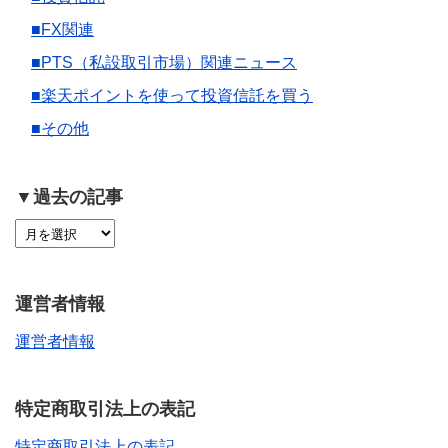
■FX関連
■PTS（私設取引市場）関連ニュース
■楽天ポイントを使って投資信託を買う
■その他
▼過去の記事
運営者情報
運営者情報
特定商取引法上の表記
特定商取引法上の表記