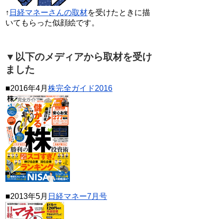
↑
日経マネーさんの取材
を受けたときに描
いてもらった似顔絵です。
▼以下のメディアから取材を受け
ました
■2016年4月
株完全ガイド2016
■2013年5月
日経マネー7月号