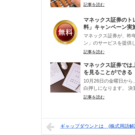
記事を読む
マネックス証券のト
料」キャンペーン実
マネックス証券が、昨
ン」のサービスを提供し
記事を読む
マネックス証券では
を見ることができる
10月26日の金曜日か
白押しになります。 決算
記事を読む
ギャップダウンとは (株式用語解