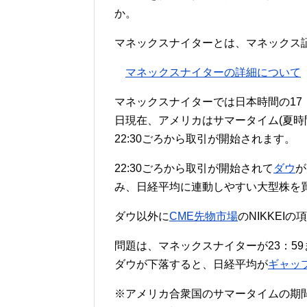
か。
マネックスナイターとは、マネックス
マネックスナイターの詳細について
マネックスナイターでは日本時間の17：
日現在、アメリカはサマータイム(夏時
22:30ごろから取引が開始されます。
22:30ごろから取引が開始されて
ダウ
が
み、日経平均に連動しやすい大型株を
ダウ以外に
CME先物市場
のNIKKEI
問題は、マネックスナイターが23：5
ダウが下落すると、日経平均が
ギャッ
※アメリカ合衆国のサマータイムの期間