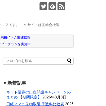
マニアです。 このサイトは証券会社選
男BNFさん関連情報
クプログラムを実施中
▼新着記事
ネット証券の口座開設キャンペーンの
まとめ 【期間限定】
2026年8月3日
日経２２５先物取引 手数料比較表
2026