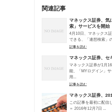
関連記事
マネックス証券、気
索」サービスを開始
4月10日、マネックス
できる、「連想検索」の
記事を読む
マネックス証券、セ
マネックス証券が1月1
能、「MYログイン」
用...
記事を読む
マネックス証券、20
この記事を最初に配信した
＝ 2016年12月7日 ...