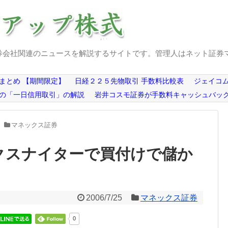
券会社関連のニュースを解説するサイトです。管理人はネット証券
まとめ 【期間限定】
日経２２５先物取引 手数料比較表
ジェイコム
の「一日信用取引」の解説
岩井コスモ証券が手数料キャッシュバッ
マネックス証券
ックスナイターで買付けで儲か
2006/7/25
マネックス証券
0