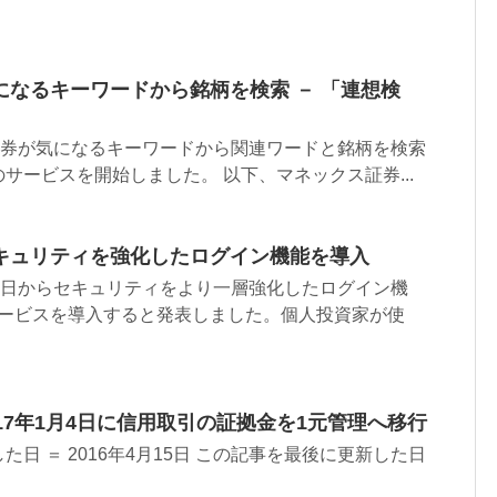
になるキーワードから銘柄を検索 － 「連想検
証券が気になるキーワードから関連ワードと銘柄を検索
サービスを開始しました。 以下、マネックス証券...
キュリティを強化したログイン機能を導入
6日からセキュリティをより一層強化したログイン機
サービスを導入すると発表しました。個人投資家が使
17年1月4日に信用取引の証拠金を1元管理へ移行
日 ＝ 2016年4月15日 この記事を最後に更新した日