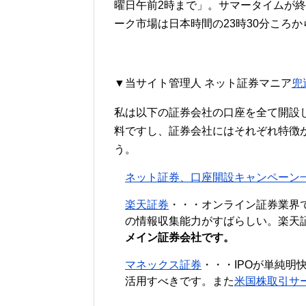
曜日午前2時まで」。サマータイムが終
ーク市場は日本時間の23時30分ころ
▼当サイト管理人 ネット証券マニア
兜
私は以下の証券会社の口座を全て開設
料ですし、証券会社にはそれぞれ特徴
う。
ネット証券、口座開設キャンペーン
楽天証券
・・・オンライン証券業界
の情報収集能力がすばらしい。楽天
メイン証券会社です。
マネックス証券
・・・IPOが単純明
活用すべきです。また
米国株取引サ