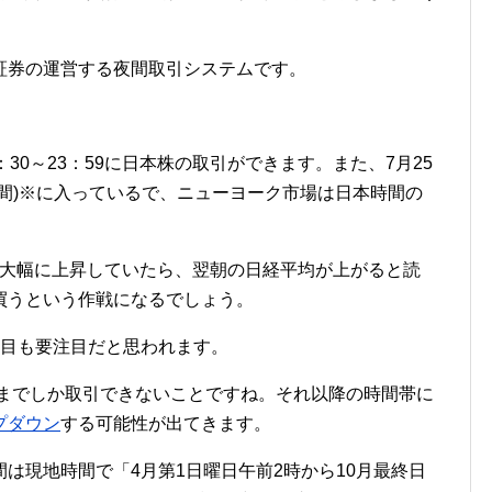
証券の運営する夜間取引システムです。
30～23：59に日本株の取引ができます。また、7月25
間)※に入っているで、ニューヨーク市場は日本時間の
大幅に上昇していたら、翌朝の日経平均が上がると読
買うという作戦になるでしょう。
の項目も要注目だと思われます。
9までしか取引できないことですね。それ以降の時間帯に
プダウン
する可能性が出てきます。
は現地時間で「4月第1日曜日午前2時から10月最終日