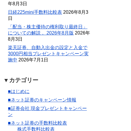
年8月3日
日経225mini手数料比較表
2026年8月3
日
「配当・株主優待の権利取り最終日」
についての解説 。2026年8月版
2026年
8月3日
楽天証券、自動入出金の設定と入金で
3000円相当プレゼントキャンペーン実
施中
2026年7月1日
▼カテゴリー
■はじめに
■ネット証券のキャンペーン情報
■証券会社 現金プレゼントキャンペー
ン
■ネット証券の手数料比較表
株式手数料比較表