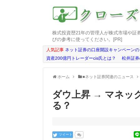
株式投資歴21年の管理人が株式市場や証
びの参考に使ってください。[PR]
人気記事
ネット証券の口座開設キャンペーンの
資産200億円トレーダーcis氏とは？
松井証券
ホーム
■ネット証券関連のニュース
ダウ上昇 → マネ
る？
ツイート