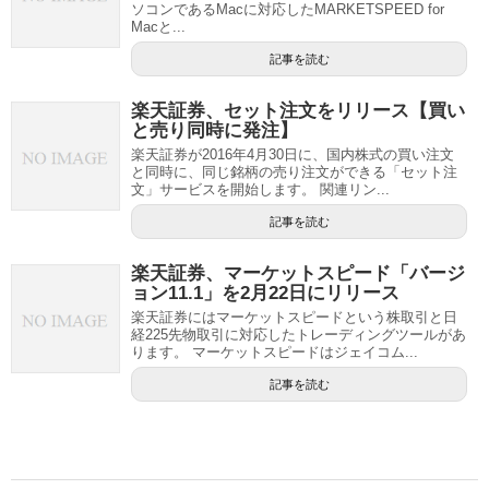
ソコンであるMacに対応したMARKETSPEED for
Macと...
記事を読む
楽天証券、セット注文をリリース【買い
と売り同時に発注】
楽天証券が2016年4月30日に、国内株式の買い注文
と同時に、同じ銘柄の売り注文ができる「セット注
文」サービスを開始します。 関連リン...
記事を読む
楽天証券、マーケットスピード「バージ
ョン11.1」を2月22日にリリース
楽天証券にはマーケットスピードという株取引と日
経225先物取引に対応したトレーディングツールがあ
ります。 マーケットスピードはジェイコム...
記事を読む