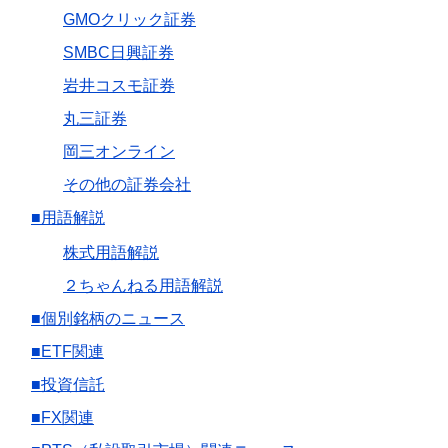
GMOクリック証券
SMBC日興証券
岩井コスモ証券
丸三証券
岡三オンライン
その他の証券会社
■用語解説
株式用語解説
２ちゃんねる用語解説
■個別銘柄のニュース
■ETF関連
■投資信託
■FX関連