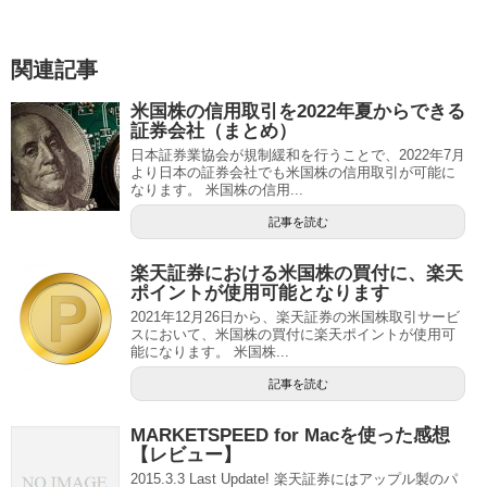
関連記事
米国株の信用取引を2022年夏からできる
証券会社（まとめ）
日本証券業協会が規制緩和を行うことで、2022年7月
より日本の証券会社でも米国株の信用取引が可能に
なります。 米国株の信用...
記事を読む
楽天証券における米国株の買付に、楽天
ポイントが使用可能となります
2021年12月26日から、楽天証券の米国株取引サービ
スにおいて、米国株の買付に楽天ポイントが使用可
能になります。 米国株...
記事を読む
MARKETSPEED for Macを使った感想
【レビュー】
2015.3.3 Last Update! 楽天証券にはアップル製のパ