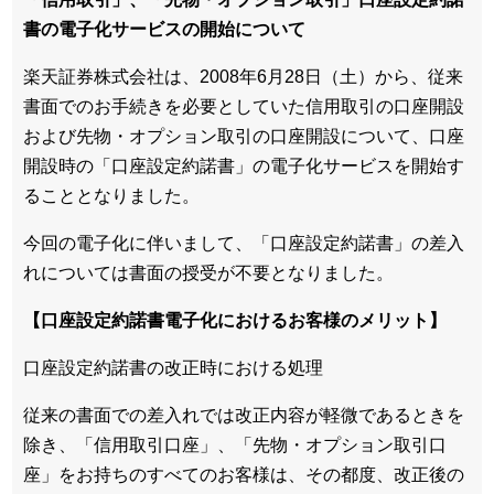
書の電子化サービスの開始について
楽天証券株式会社は、2008年6月28日（土）から、従来
書面でのお手続きを必要としていた信用取引の口座開設
および先物・オプション取引の口座開設について、口座
開設時の「口座設定約諾書」の電子化サービスを開始す
ることとなりました。
今回の電子化に伴いまして、「口座設定約諾書」の差入
れについては書面の授受が不要となりました。
【口座設定約諾書電子化におけるお客様のメリット】
口座設定約諾書の改正時における処理
従来の書面での差入れでは改正内容が軽微であるときを
除き、「信用取引口座」、「先物・オプション取引口
座」をお持ちのすべてのお客様は、その都度、改正後の