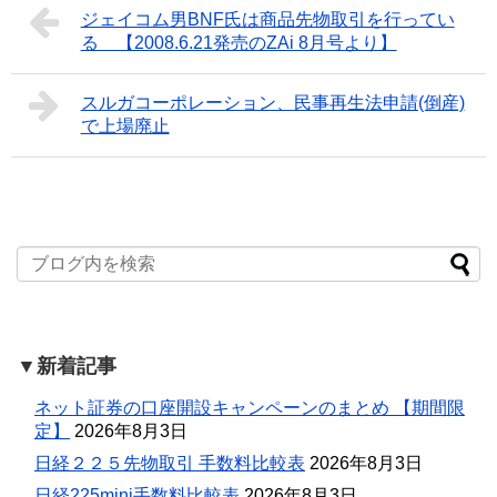
ジェイコム男BNF氏は商品先物取引を行ってい
る 【2008.6.21発売のZAi 8月号より】
スルガコーポレーション、民事再生法申請(倒産)
で上場廃止
▼新着記事
ネット証券の口座開設キャンペーンのまとめ 【期間限
定】
2026年8月3日
日経２２５先物取引 手数料比較表
2026年8月3日
日経225mini手数料比較表
2026年8月3日