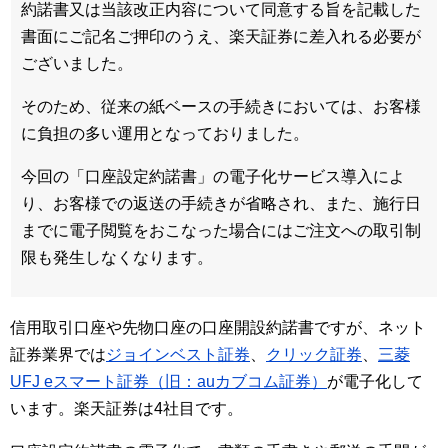
約諾書又は当該改正内容について同意する旨を記載した
書面にご記名ご押印のうえ、楽天証券に差入れる必要が
ございました。
そのため、従来の紙ベースの手続きにおいては、お客様
に負担の多い運用となっておりました。
今回の「口座設定約諾書」の電子化サービス導入によ
り、お客様での返送の手続きが省略され、また、施行日
までに電子閲覧をおこなった場合にはご注文への取引制
限も発生しなくなります。
信用取引口座や先物口座の口座開設約諾書ですが、ネット
証券業界では
ジョインベスト証券
、
クリック証券
、
三菱
UFJ eスマート証券（旧：auカブコム証券）
が電子化して
います。楽天証券は4社目です。