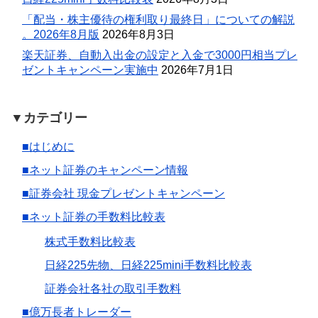
「配当・株主優待の権利取り最終日」についての解説
。2026年8月版
2026年8月3日
楽天証券、自動入出金の設定と入金で3000円相当プレ
ゼントキャンペーン実施中
2026年7月1日
▼カテゴリー
■はじめに
■ネット証券のキャンペーン情報
■証券会社 現金プレゼントキャンペーン
■ネット証券の手数料比較表
株式手数料比較表
日経225先物、日経225mini手数料比較表
証券会社各社の取引手数料
■億万長者トレーダー