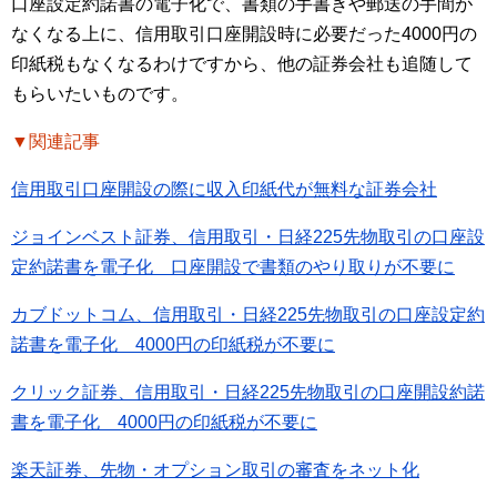
口座設定約諾書の電子化で、書類の手書きや郵送の手間が
なくなる上に、信用取引口座開設時に必要だった4000円の
印紙税もなくなるわけですから、他の証券会社も追随して
もらいたいものです。
▼関連記事
信用取引口座開設の際に収入印紙代が無料な証券会社
ジョインベスト証券、信用取引・日経225先物取引の口座設
定約諾書を電子化 口座開設で書類のやり取りが不要に
カブドットコム、信用取引・日経225先物取引の口座設定約
諾書を電子化 4000円の印紙税が不要に
クリック証券、信用取引・日経225先物取引の口座開設約諾
書を電子化 4000円の印紙税が不要に
楽天証券、先物・オプション取引の審査をネット化