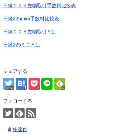
日経２２５先物取引手数料比較表
日経225mini手数料比較表
日経２２５先物取引とは
日経225ミニとは
シェアする
error
0
0
フォローする
兜達也