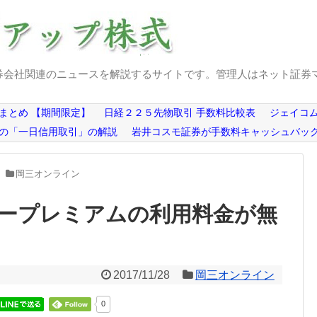
券会社関連のニュースを解説するサイトです。管理人はネット証券
まとめ 【期間限定】
日経２２５先物取引 手数料比較表
ジェイコム
の「一日信用取引」の解説
岩井コスモ証券が手数料キャッシュバッ
岡三オンライン
ープレミアムの利用料金が無
2017/11/28
岡三オンライン
0