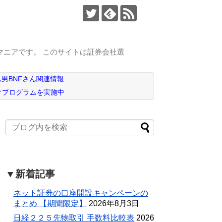
マニアです。 このサイトは証券会社選
男BNFさん関連情報
クプログラムを実施中
▼新着記事
ネット証券の口座開設キャンペーンの
まとめ 【期間限定】
2026年8月3日
日経２２５先物取引 手数料比較表
2026