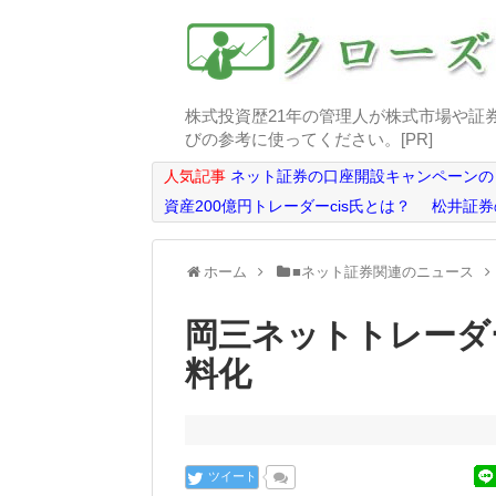
株式投資歴21年の管理人が株式市場や証
びの参考に使ってください。[PR]
人気記事
ネット証券の口座開設キャンペーンの
資産200億円トレーダーcis氏とは？
松井証券
ホーム
■ネット証券関連のニュース
岡三ネットトレーダ
料化
ツイート