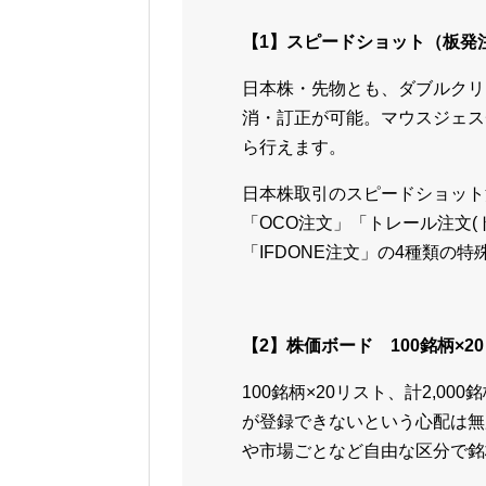
【1】スピードショット（板発
日本株・先物とも、ダブルクリ
消・訂正が可能。マウスジェス
ら行えます。
日本株取引のスピードショット
「OCO注文」「トレール注文
「IFDONE注文」の4種類の
【2】株価ボード 100銘柄×2
100銘柄×20リスト、計2,0
が登録できないという心配は無
や市場ごとなど自由な区分で銘