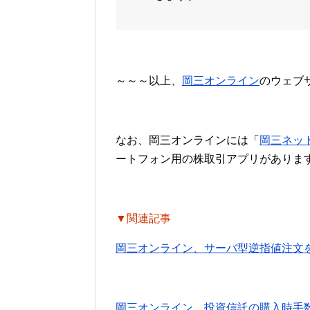
～～～以上、
岡三オンライン
のウェブ
なお、岡三オンラインには「
岡三ネッ
ートフォン用の株取引アプリがありま
▼関連記事
岡三オンライン、サーバ型逆指値注文
岡三オンライン、投資信託の購入時手