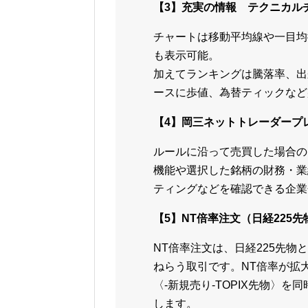
【3】充実の情報 テクニカル
チャートは移動平均線や一目均
も表示可能。
加えてランキングは騰落率、出
ースに歩値、為替ティックなど
【4】岡三ネットトレーダープ
ルールに沿って売買した場合の
機能や選択した銘柄の財務・業
ティングなどを確認できる企業
【5】NT倍率注文（日経225先
NT倍率注文は、日経225先物
ねらう取引です。NT倍率が拡大
〈-新規売り-TOPIX先物〉
します。