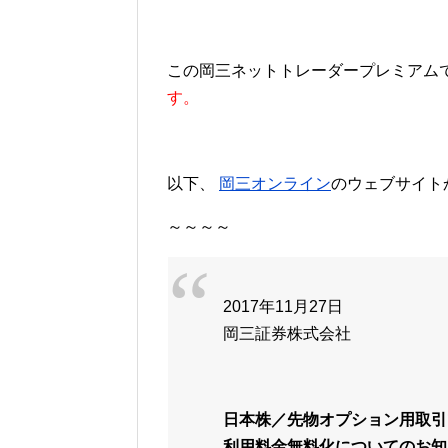
この岡三ネットトレーダープレミアムです
す。
以下、
岡三オンライン
のウェブサイト
～～～～
2017年11月27日
岡三証券株式会社
日本株／先物オプション用取引
利用料金無料化についてのお知