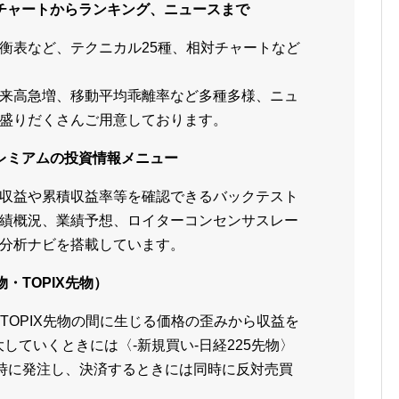
チャートからランキング、ニュースまで
衡表など、テクニカル25種、相対チャートなど
来高急増、移動平均乖離率など多種多様、ニュ
盛りだくさんご用意しております。
レミアムの投資情報メニュー
収益や累積収益率等を確認できるバックテスト
績概況、業績予想、ロイターコンセンサスレー
分析ナビを搭載しています。
物・TOPIX先物）
とTOPIX先物の間に生じる価格の歪みから収益を
していくときには〈-新規買い-日経225先物〉
を同時に発注し、決済するときには同時に反対売買