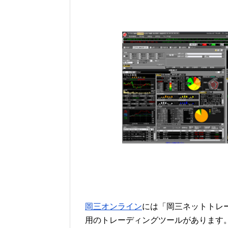
岡三オンライン
には「岡三ネットトレ
用のトレーディングツールがあります