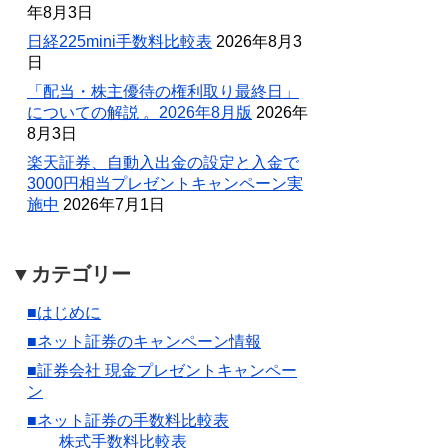
年8月3日
日経225mini手数料比較表
2026年8月3
日
「配当・株主優待の権利取り最終日」
についての解説 。2026年8月版
2026年
8月3日
楽天証券、自動入出金の設定と入金で
3000円相当プレゼントキャンペーン実
施中
2026年7月1日
▼カテゴリー
■はじめに
■ネット証券のキャンペーン情報
■証券会社 現金プレゼントキャンペー
ン
■ネット証券の手数料比較表
株式手数料比較表