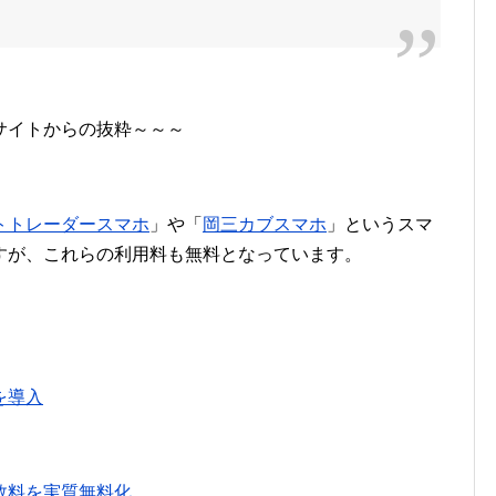
サイトからの抜粋～～～
トトレーダースマホ
」や「
岡三カブスマホ
」というスマ
すが、これらの利用料も無料となっています。
を導入
数料を実質無料化