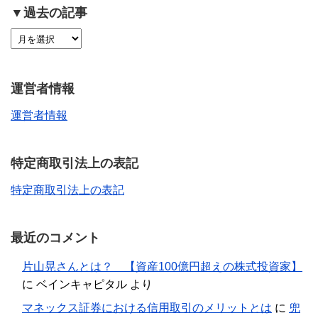
▼過去の記事
運営者情報
運営者情報
特定商取引法上の表記
特定商取引法上の表記
最近のコメント
片山晃さんとは？ 【資産100億円超えの株式投資家】
に
ベインキャピタル
より
マネックス証券における信用取引のメリットとは
に
兜