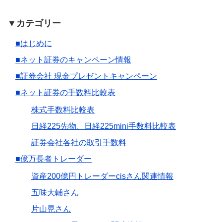
▼カテゴリー
■はじめに
■ネット証券のキャンペーン情報
■証券会社 現金プレゼントキャンペーン
■ネット証券の手数料比較表
株式手数料比較表
日経225先物、日経225mini手数料比較表
証券会社各社の取引手数料
■億万長者トレーダー
資産200億円トレーダーcisさん関連情報
五味大輔さん
片山晃さん