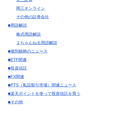
岡三オンライン
その他の証券会社
■用語解説
株式用語解説
２ちゃんねる用語解説
■個別銘柄のニュース
■ETF関連
■投資信託
■FX関連
■PTS（私設取引市場）関連ニュース
■楽天ポイントを使って投資信託を買う
■その他