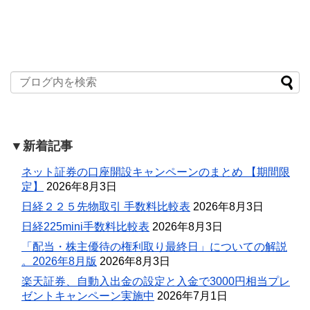
▼新着記事
ネット証券の口座開設キャンペーンのまとめ 【期間限
定】
2026年8月3日
日経２２５先物取引 手数料比較表
2026年8月3日
日経225mini手数料比較表
2026年8月3日
「配当・株主優待の権利取り最終日」についての解説
。2026年8月版
2026年8月3日
楽天証券、自動入出金の設定と入金で3000円相当プレ
ゼントキャンペーン実施中
2026年7月1日