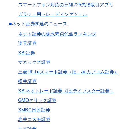
スマートフォン対応の日経225先物取引アプリ
ガラケー用トレーディングツール
■ネット証券関連のニュース
ネット証券の株式売買代金ランキング
楽天証券
SBI証券
マネックス証券
三菱UFJ eスマート証券（旧：auカブコム証券）
松井証券
SBIネオトレード証券（旧:ライブスター証券）
GMOクリック証券
SMBC日興証券
岩井コスモ証券
丸三証券