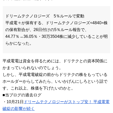
ドリームテクノロジーズ 5％ルールで変動
平成電々が保有する、ドリームテクノロジーズ<4840>株
の保有割合が、26日付けの5％ルール報告で、
44.77％→36.05％・30万3504株に減少していることが明
らかになった。
平成電電は資金を得るためには、ドリテクとの資本関係に
かまっていられないのでしょう。
しかし、平成電電破綻の前からドリテクの株をもっている
ホールダーからしてみたら、いいかげんにしろという話で
す。これ以上、株価を下げたいのかと。
■当ブログの過去ログ
・10月21日
ドリームテクノロジーがストップ安！ 平成電電
破綻の影響が続く