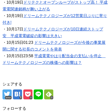
・10月19日
ドリテクとオープンループがストップ高！ 平成
電電関連銘柄が舞い上がる
・10月19日
ドリームテクノロジーズが12営業日ぶりに寄り
付き!
・10月17日
ドリームテクノロジーズが10日連続ストップ
安 平成電電破綻の影響は大きい
・10月15日01:23
ドリームテクノロジーズが今後の事業展
開に関する社長のコメントを発表
・10月15日23:58
平成電電やはり配当金の支払いを停止
ドリームテクノロジーズの株価への影響は？
シェアする
error
0
0
フォローする