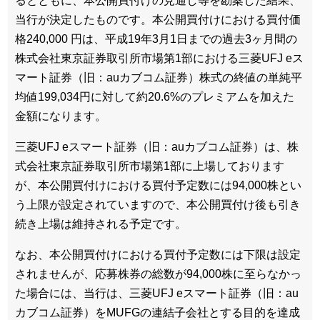
るとともに、本公開買付けの見通し等を勘案した結果、
当行が決定したものです。本公開買付けにおける買付価
格240,000 円は、平成19年3月1日までの過去3ヶ月間の
株式会社東京証券取引所市場第1部における三菱UFJ eス
マート証券（旧：auカブコム証券）株式の終値の単純平
均値199,034円に対して約20.6%のプレミアムを加えた
金額になります。
三菱UFJ eスマート証券（旧：auカブコム証券）は、株
式会社東京証券取引所市場第1部に上場しております
が、本公開買付けにおける買付予定数には94,000株とい
う上限が設定されていますので、本公開買付け後も引き
続き上場は維持される予定です。
なお、本公開買付けにおける買付予定数には下限は設定
されませんが、応募株券の総数が94,000株に至らなかっ
た場合には、当行は、三菱UFJ eスマート証券（旧：au
カブコム証券）をMUFGの連結子会社とする目的を達成