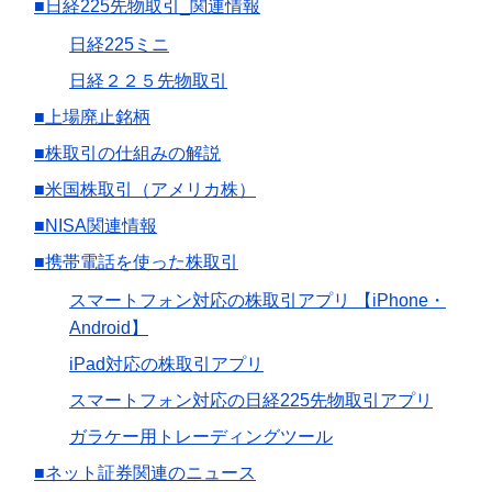
■日経225先物取引_関連情報
日経225ミニ
日経２２５先物取引
■上場廃止銘柄
■株取引の仕組みの解説
■米国株取引（アメリカ株）
■NISA関連情報
■携帯電話を使った株取引
スマートフォン対応の株取引アプリ 【iPhone・
Android】
iPad対応の株取引アプリ
スマートフォン対応の日経225先物取引アプリ
ガラケー用トレーディングツール
■ネット証券関連のニュース