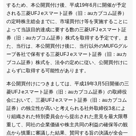
するため、本公開買付け後、平成19年6月に開催が予定
される三菱UFJ eスマート証券（旧：auカブコム証券）
の定時株主総会までに、市場買付け等を実施することに
よって当該目的達成に要する数の三菱UFJ eスマート証
券（旧：auカブコム証券）株式を取得する予定です。ま
た、当行は、本公開買付け後に、当行以外のMUFGグル
ープ各社で保有する三菱UFJ eスマート証券（旧：auカ
ブコム証券）株式を、法令の定めに従い、公開買付けに
よらずに取得する可能性があります。
本公開買付けにつきましては、平成19年3月5日開催の三
菱UFJ eスマート証券（旧：auカブコム証券）の取締役
会において、三菱UFJ eスマート証券（旧：auカブコム
証券）の独立性が高いと考えられる社外取締役3名によ
り組織された特別委員会から提出された意見を最大限尊
重して、同社の企業価値や株主共同の利益の確保等の観
点から慎重に審議した結果、賛同する旨の決議が全会一