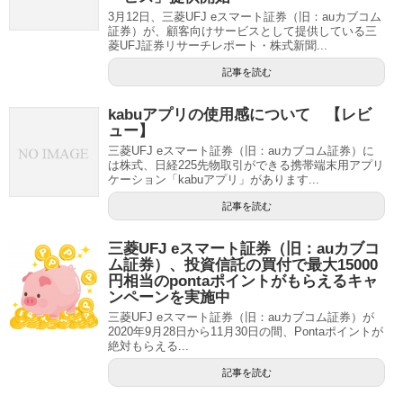
3月12日、三菱UFJ eスマート証券（旧：auカブコム
証券）が、顧客向けサービスとして提供している三
菱UFJ証券リサーチレポート・株式新聞...
記事を読む
kabuアプリの使用感について 【レビ
ュー】
三菱UFJ eスマート証券（旧：auカブコム証券）に
は株式、日経225先物取引ができる携帯端末用アプリ
ケーション「kabuアプリ」があります...
記事を読む
三菱UFJ eスマート証券（旧：auカブコ
ム証券）、投資信託の買付で最大15000
円相当のpontaポイントがもらえるキャ
ンペーンを実施中
三菱UFJ eスマート証券（旧：auカブコム証券）が
2020年9月28日から11月30日の間、Pontaポイントが
絶対もらえる...
記事を読む