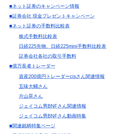
■ネット証券のキャンペーン情報
■証券会社 現金プレゼントキャンペーン
■ネット証券の手数料比較表
株式手数料比較表
日経225先物、日経225mini手数料比較表
証券会社各社の取引手数料
■億万長者トレーダー
資産200億円トレーダーcisさん関連情報
五味大輔さん
片山晃さん
ジェイコム男BNFさん関連情報
ジェイコム男BNFさん動画特集
■関連銘柄特集ページ