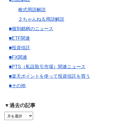
株式用語解説
２ちゃんねる用語解説
■個別銘柄のニュース
■ETF関連
■投資信託
■FX関連
■PTS（私設取引市場）関連ニュース
■楽天ポイントを使って投資信託を買う
■その他
▼過去の記事