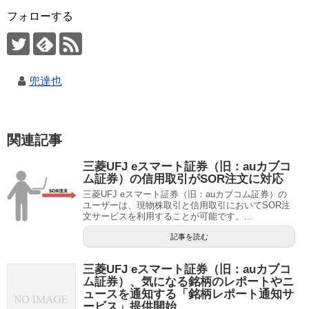
フォローする
兜達也
関連記事
三菱UFJ eスマート証券（旧：auカブコ
ム証券）の信用取引がSOR注文に対応
三菱UFJ eスマート証券（旧：auカブコム証券）の
ユーザーは、現物株取引と信用取引においてSOR注
文サービスを利用することが可能です。...
記事を読む
三菱UFJ eスマート証券（旧：auカブコ
ム証券）、気になる銘柄のレポートやニ
ュースを通知する「銘柄レポート通知サ
ービス」提供開始