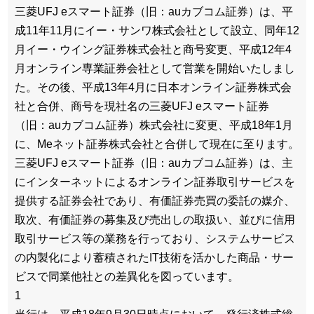
三菱UFJ eスマート証券（旧：auカブコム証券）は、平
成11年11月にイー・サンワ株式会社として設立、同年12
月イー・ウイング証券株式会社と商号変更、平成12年4
月オンライン専業証券会社として営業を開始いたしまし
た。その後、平成13年4月に日本オンライン証券株式会
社と合併、商号を現社名の三菱UFJ eスマート証券
（旧：auカブコム証券）株式会社に変更、平成18年1月
に、Meネット証券株式会社と合併して現在に至ります。
三菱UFJ eスマート証券（旧：auカブコム証券）は、主
にインターネットによるオンライン証券取引サービスを
提供する証券会社であり、有価証券売買の委託の媒介、
取次、有価証券の募集及び売出しの取扱い、並びに信用
取引サービス等の業務を行っており、システムサービス
の内製化により蓄積されたIT技術を活かした商品・サー
ビスで同業他社との差異化を図っています。
1