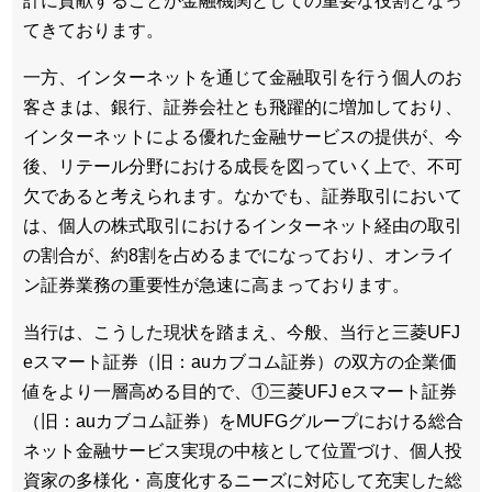
計に貢献することが金融機関としての重要な役割となっ
てきております。
一方、インターネットを通じて金融取引を行う個人のお
客さまは、銀行、証券会社とも飛躍的に増加しており、
インターネットによる優れた金融サービスの提供が、今
後、リテール分野における成長を図っていく上で、不可
欠であると考えられます。なかでも、証券取引において
は、個人の株式取引におけるインターネット経由の取引
の割合が、約8割を占めるまでになっており、オンライ
ン証券業務の重要性が急速に高まっております。
当行は、こうした現状を踏まえ、今般、当行と三菱UFJ
eスマート証券（旧：auカブコム証券）の双方の企業価
値をより一層高める目的で、①三菱UFJ eスマート証券
（旧：auカブコム証券）をMUFGグループにおける総合
ネット金融サービス実現の中核として位置づけ、個人投
資家の多様化・高度化するニーズに対応して充実した総