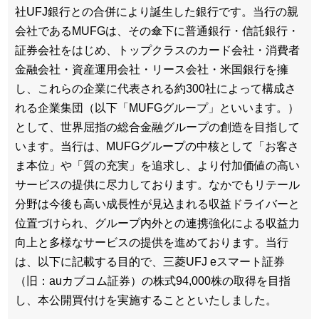
社UFJ銀行との合併により誕生した銀行です。当行の親
会社であるMUFGは、その傘下に普通銀行・信託銀行・
証券会社をはじめ、トップクラスのカード会社・消費者
金融会社・資産運用会社・リース会社・米国銀行を擁
し、これらの企業に代表される約300社によって構成さ
れる企業集団（以下「MUFGグループ」といいます。）
として、世界屈指の総合金融グループの創造を目指して
います。当行は、MUFGグループの中核として「お客さ
ま本位」や「質の充実」を追求し、より付加価値の高い
サービスの提供に尽力しております。なかでもリテール
分野は今後も高い成長性が見込まれる収益ドライバーと
位置づけられ、グループ内外との連携強化による収益力
向上と多様なサービスの提供を進めております。当行
は、以下に記載する目的で、三菱UFJ eスマート証券
（旧：auカブコム証券）の株式94,000株の取得を目指
し、本公開買付けを実施することといたしました。