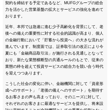
契約を締結する予定であるなど、MUFGグループの総合
力を活かした営業基盤の拡大とサービスの強化を進めて
おります。
近年、本邦では急速に進む少子高齢化を背景にして、老
後への備えの重要性に対する社会的認識が高まり、個人
の金融行動において「貯蓄から投資へ」の大きな流れが
進んでいます。制度面では、証券取引法の改正により今
夏にも「金融商品取引法」が施行される見通しとなって
おり、新たな業態横断型の共通ルールのもとで、従来の
業態の枠を超えて投資サービスの総合力を競い合う時代
を迎えつつあります。
こうした社会の変化に伴い、金融機関に対して「資産形
成へのサポート」「老後の備えへのサポート」を期待す
るお客さまの声も高まっており、そのニーズに対して、
それぞれのお客さまに最適なサービスを提供し、将来設