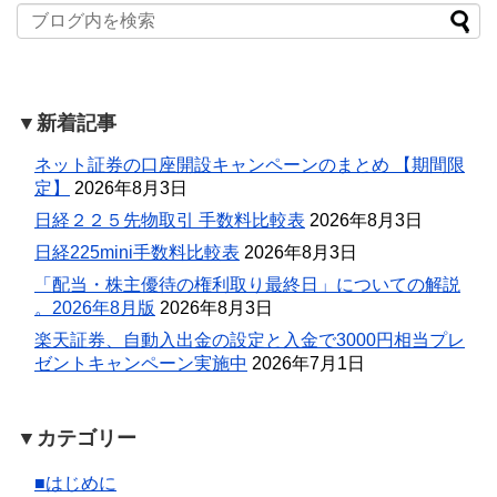
▼新着記事
ネット証券の口座開設キャンペーンのまとめ 【期間限
定】
2026年8月3日
日経２２５先物取引 手数料比較表
2026年8月3日
日経225mini手数料比較表
2026年8月3日
「配当・株主優待の権利取り最終日」についての解説
。2026年8月版
2026年8月3日
楽天証券、自動入出金の設定と入金で3000円相当プレ
ゼントキャンペーン実施中
2026年7月1日
▼カテゴリー
■はじめに