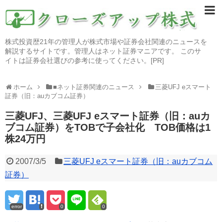
株式投資歴21年の管理人が株式市場や証券会社関連のニュースを
解説するサイトです。管理人はネット証券マニアです。 このサ
イトは証券会社選びの参考に使ってください。[PR]
ホーム
■ネット証券関連のニュース
三菱UFJ eスマート
証券（旧：auカブコム証券）
三菱UFJ、三菱UFJ eスマート証券（旧：auカ
ブコム証券）をTOBで子会社化 TOB価格は1
株24万円
2007/3/5
三菱UFJ eスマート証券（旧：auカブコム
証券）
error
0
0