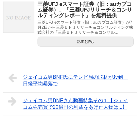
三菱UFJ eスマート証券（旧：auカブコ
ム証券）、「三菱UFJリサーチ＆コンサ
ルティングレポート」を無料提供
三菱UFJ eスマート証券（旧：auカブコム証券）が7
月2日から三菱ＵＦＪリサーチ＆コンサルティング株
式会社の「三菱ＵＦＪリサーチ＆コンサル...
記事を読む
ジェイコム男BNF氏にテレビ局の取材が殺到
日経平均暴落で
ジェイコム男BNFさん動画特集その１【ジェイ
コム株売買で20億円の利益をあげた人物は...】