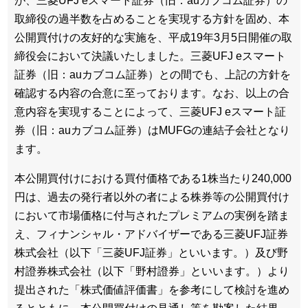
が、三菱UFJ eスマート証券（旧：auカブコム証券）の
取締役の過半数を占めることを実現する方針を固め、本
公開買付けの友好的な実施を、平成19年3月5日開催の取
締役会において決議いたしました。三菱UFJ eスマート
証券（旧：auカブコム証券）との間でも、上記の方針を
確認する内容の合意に至っております。なお、以上の合
意内容を実現することによって、三菱UFJ eスマート証
券（旧：auカブコム証券）はMUFGの連結子会社となり
ます。
本公開買付けにおける買付価格である1株当たり240,000
円は、過去の発行者以外の者による株券等の公開買付け
において市場価格に付与されたプレミアムの実例を踏ま
え、フィナンシャル・アドバイザーである三菱UFJ証券
株式会社（以下「三菱UFJ証券」といいます。）及び野
村證券株式会社（以下「野村證券」といいます。）より
提出された「株式価値評価書」を参考にして検討を進め