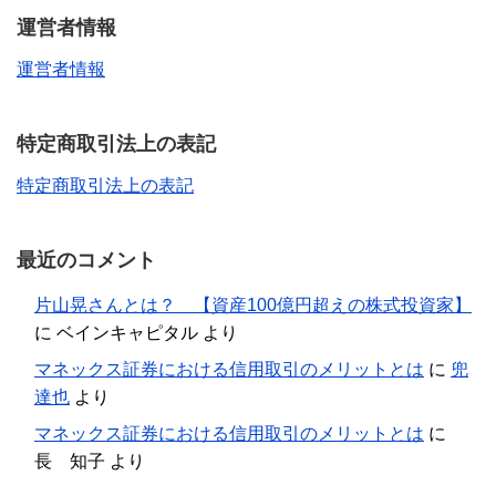
運営者情報
運営者情報
特定商取引法上の表記
特定商取引法上の表記
最近のコメント
片山晃さんとは？ 【資産100億円超えの株式投資家】
に
ベインキャピタル
より
マネックス証券における信用取引のメリットとは
に
兜
達也
より
マネックス証券における信用取引のメリットとは
に
長 知子
より