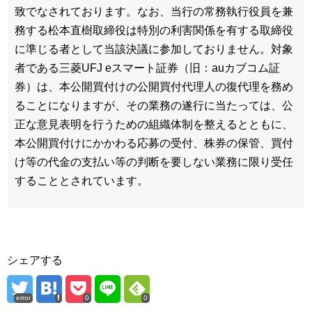
致でなされております。なお、当行の常務執行役員を兼
務する松本直樹取締役は特別の利害関係を有する取締役
に準じる者として当該決議に参加しておりません。対象
者である三菱UFJ eスマート証券（旧：auカブコム証
券）は、本公開買付けの公開買付代理人の復代理を務め
ることになりますが、その業務の遂行に当たっては、公
正な意見表明を行うための組織体制を整えるとともに、
本公開買付けにかかわる応募の受付、株券の保管、買付
け等の代金の支払い等の判断を要しない業務に限り受任
することとされています。
シェアする
error
0
0