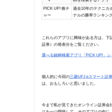
PICK UP! 株チ
過去10年のテクニカ
ャー
ナルの勝率ランキン
これらのアプリに興味がある方は、下記
証券）の発表分をご覧ください。
選べる銘柄検索アプリ「PICK UP!
個人的に今回の
三菱UFJ eスマート証
は、おもしろいと思いました。
今まで私が見てきたオンライン証券会
リを一つ開発して、そのアプリの中に