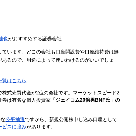
達也
がおすすめする証券会社
しています。どこの会社も口座開設費や口座維持費は無
があるので、用途によって使いわけるのがいいでしょ
一覧はこちら
で株式売買代金が2位の会社です。マーケットスピード2
証券は有名な個人投資家
「ジェイコム20億男BNF氏」の
快な
公平抽選
ですから、新規公開株申し込み口座として
ービスに強み
があります。