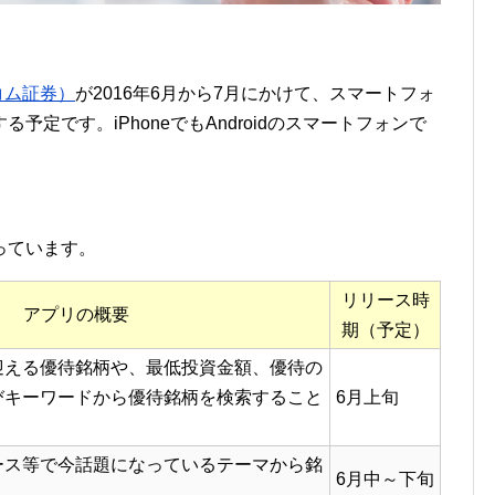
コム証券）
が2016年6月から7月にかけて、スマートフォ
定です。iPhoneでもAndroidのスマートフォンで
っています。
リリース時
アプリの概要
期（予定）
迎える優待銘柄や、最低投資金額、優待の
びキーワードから優待銘柄を検索すること
6月上旬
ース等で今話題になっているテーマから銘
6月中～下旬