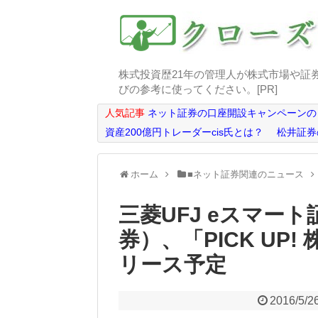
株式投資歴21年の管理人が株式市場や証
びの参考に使ってください。[PR]
人気記事
ネット証券の口座開設キャンペーンの
資産200億円トレーダーcis氏とは？
松井証券
ホーム
■ネット証券関連のニュース
三菱UFJ eスマー
券）、「PICK UP
リース予定
2016/5/2