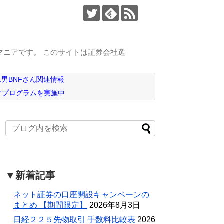
マニアです。 このサイトは証券会社選
男BNFさん関連情報
クプログラムを実施中
▼新着記事
ネット証券の口座開設キャンペーンの
まとめ 【期間限定】
2026年8月3日
日経２２５先物取引 手数料比較表
2026