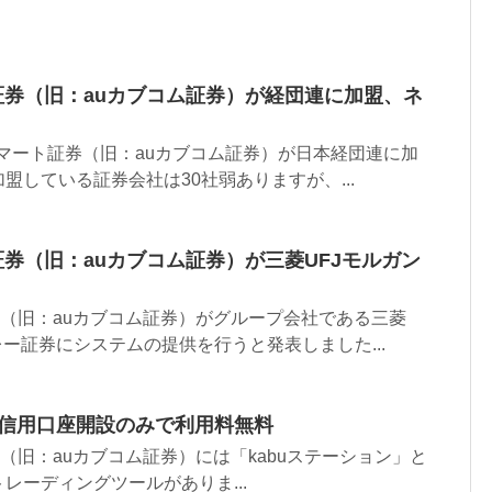
ト証券（旧：auカブコム証券）が経団連に加盟、ネ
eスマート証券（旧：auカブコム証券）が日本経団連に加
盟している証券会社は30社弱ありますが、...
ト証券（旧：auカブコム証券）が三菱UFJモルガン
証券（旧：auカブコム証券）がグループ会社である三菱
レー証券にシステムの提供を行うと発表しました...
は信用口座開設のみで利用料無料
券（旧：auカブコム証券）には「kabuステーション」と
レーディングツールがありま...