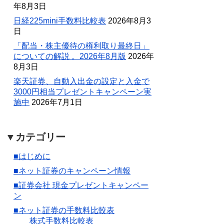
年8月3日
日経225mini手数料比較表
2026年8月3
日
「配当・株主優待の権利取り最終日」
についての解説 。2026年8月版
2026年
8月3日
楽天証券、自動入出金の設定と入金で
3000円相当プレゼントキャンペーン実
施中
2026年7月1日
▼カテゴリー
■はじめに
■ネット証券のキャンペーン情報
■証券会社 現金プレゼントキャンペー
ン
■ネット証券の手数料比較表
株式手数料比較表