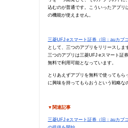
込むのが普通です。こういったアプリ
の機能が使えません。
三菱UFJ eスマート証券（旧：auカブ
として、三つのアプリをリリースしま
三つのアプリは三菱UFJ eスマート
無料で利用可能となっています。
とりあえずアプリを無料で使ってもらっ
に興味を持ってもらおうという戦略な
▼関連記事
三菱UFJ eスマート証券（旧：au
の提供を開始