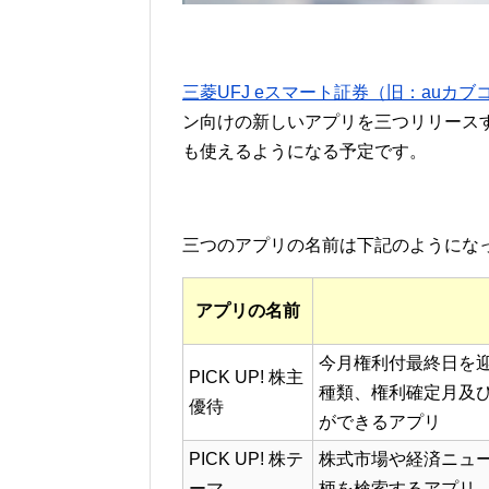
三菱UFJ eスマート証券（旧：auカブ
ン向けの新しいアプリを三つリリースする予
も使えるようになる予定です。
三つのアプリの名前は下記のようにな
アプリの名前
今月権利付最終日を
PICK UP! 株主
種類、権利確定月及
優待
ができるアプリ
PICK UP! 株テ
株式市場や経済ニュ
ーマ
柄を検索するアプリ