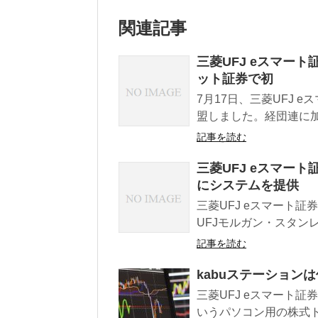
関連記事
三菱UFJ eスマー
ット証券で初
7月17日、三菱UFJ 
盟しました。経団連に加
記事を読む
三菱UFJ eスマー
にシステムを提供
三菱UFJ eスマート
UFJモルガン・スタン
記事を読む
kabuステーション
三菱UFJ eスマート証
いうパソコン用の株式ト