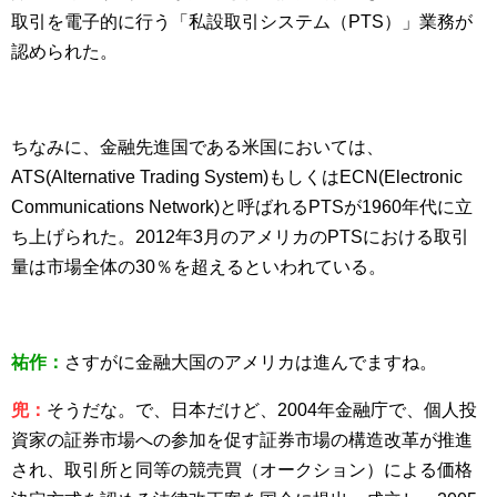
取引を電子的に行う「私設取引システム（PTS）」業務が
認められた。
ちなみに、金融先進国である米国においては、
ATS(Alternative Trading System)もしくはECN(Electronic
Communications Network)と呼ばれるPTSが1960年代に立
ち上げられた。2012年3月のアメリカのPTSにおける取引
量は市場全体の30％を超えるといわれている。
祐作：
さすがに金融大国のアメリカは進んでますね。
兜：
そうだな。で、日本だけど、2004年金融庁で、個人投
資家の証券市場への参加を促す証券市場の構造改革が推進
され、取引所と同等の競売買（オークション）による価格