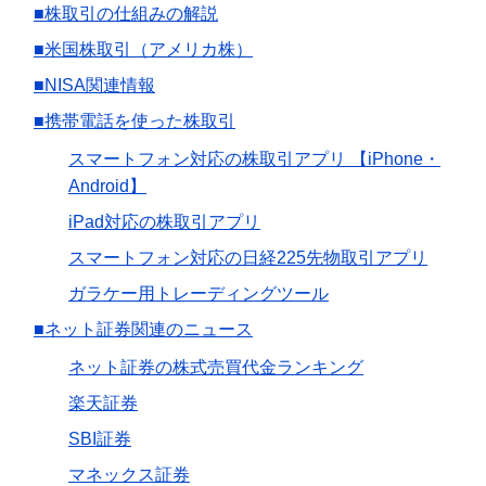
■株取引の仕組みの解説
■米国株取引（アメリカ株）
■NISA関連情報
■携帯電話を使った株取引
スマートフォン対応の株取引アプリ 【iPhone・
Android】
iPad対応の株取引アプリ
スマートフォン対応の日経225先物取引アプリ
ガラケー用トレーディングツール
■ネット証券関連のニュース
ネット証券の株式売買代金ランキング
楽天証券
SBI証券
マネックス証券