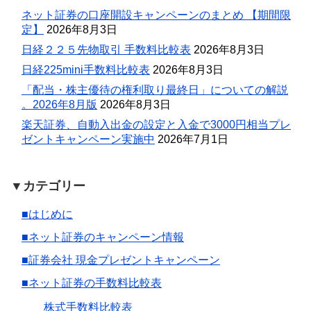
ネット証券の口座開設キャンペーンのまとめ 【期間限
定】
2026年8月3日
日経２２５先物取引 手数料比較表
2026年8月3日
日経225mini手数料比較表
2026年8月3日
「配当・株主優待の権利取り最終日」についての解説
。2026年8月版
2026年8月3日
楽天証券、自動入出金の設定と入金で3000円相当プレ
ゼントキャンペーン実施中
2026年7月1日
▼カテゴリー
■はじめに
■ネット証券のキャンペーン情報
■証券会社 現金プレゼントキャンペーン
■ネット証券の手数料比較表
株式手数料比較表