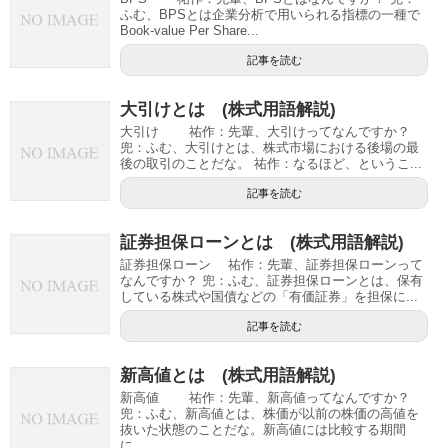
ふむ、BPSとは企業分析で用いられる指標の一種で
Book-value Per Share...
記事を読む
大引けとは (株式用語解説)
大引け 祐作：先輩、大引けってなんですか？
兜：ふむ、大引けとは、株式市場における後場の最
後の取引のことだな。 祐作：なるほど、というこ...
記事を読む
証券担保ローンとは (株式用語解説)
証券担保ローン 祐作：先輩、証券担保ローンって
なんですか？ 兜：ふむ、証券担保ローンとは、保有
している株式や国債などの「有価証券」を担保に...
記事を読む
新高値とは (株式用語解説)
新高値 祐作：先輩、新高値ってなんですか？
兜：ふむ、新高値とは、株価が以前の株価の高値を
抜いた状態のことだな。新高値には比較する期間
に...