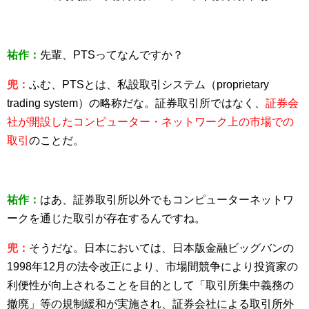
祐作：
先輩、PTSってなんですか？
兜：
ふむ、PTSとは、私設取引システム（proprietary
trading system）の略称だな。証券取引所ではなく、
証券会
社が開設したコンピューター・ネットワーク上の市場での
取引
のことだ。
祐作：
はあ、証券取引所以外でもコンピューターネットワ
ークを通じた取引が存在するんですね。
兜：
そうだな。日本においては、日本版金融ビッグバンの
1998年12月の法令改正により、市場間競争により投資家の
利便性が向上されることを目的として「取引所集中義務の
撤廃」等の規制緩和が実施され、証券会社による取引所外