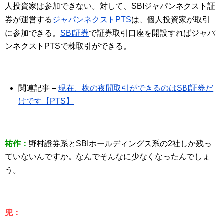
人投資家は参加できない。対して、SBIジャパンネクスト証
券が運営する
ジャパンネクストPTS
は、個人投資家が取引
に参加できる。
SBI証券
で証券取引口座を開設すればジャパ
ンネクストPTSで株取引ができる。
関連記事 –
現在、株の夜間取引ができるのはSBI証券だ
けです【PTS】
祐作：
野村證券系とSBIホールディングス系の2社しか残っ
ていないんですか。なんでそんなに少なくなったんでしょ
う。
兜：