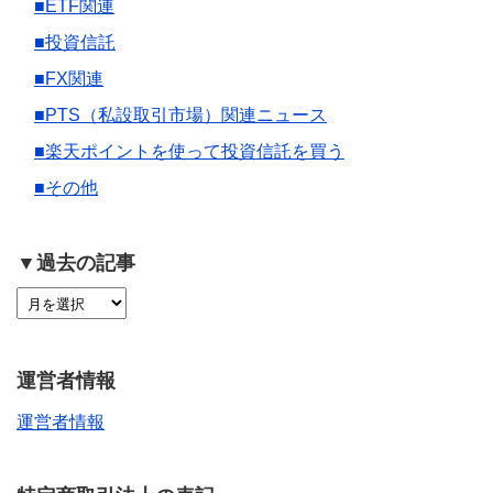
■ETF関連
■投資信託
■FX関連
■PTS（私設取引市場）関連ニュース
■楽天ポイントを使って投資信託を買う
■その他
▼過去の記事
運営者情報
運営者情報