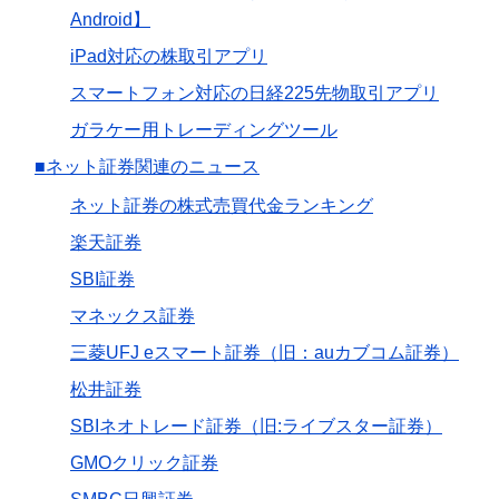
Android】
iPad対応の株取引アプリ
スマートフォン対応の日経225先物取引アプリ
ガラケー用トレーディングツール
■ネット証券関連のニュース
ネット証券の株式売買代金ランキング
楽天証券
SBI証券
マネックス証券
三菱UFJ eスマート証券（旧：auカブコム証券）
松井証券
SBIネオトレード証券（旧:ライブスター証券）
GMOクリック証券