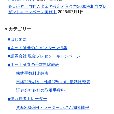
楽天証券、自動入出金の設定と入金で3000円相当プレ
ゼントキャンペーン実施中
2026年7月1日
▼カテゴリー
■はじめに
■ネット証券のキャンペーン情報
■証券会社 現金プレゼントキャンペーン
■ネット証券の手数料比較表
株式手数料比較表
日経225先物、日経225mini手数料比較表
証券会社各社の取引手数料
■億万長者トレーダー
資産200億円トレーダーcisさん関連情報