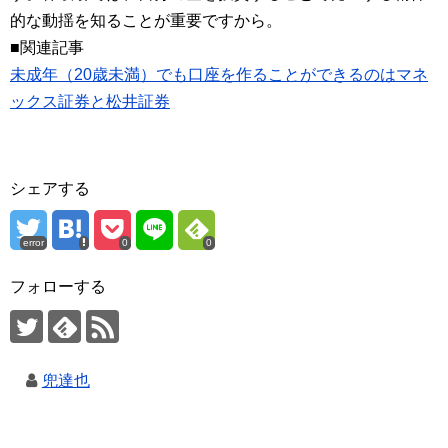
的な動揺を知ることが重要ですから。
■関連記事
未成年（20歳未満）でも口座を作ることができるのはマネ
ックス証券と松井証券
シェアする
error
0
0
フォローする
兜達也