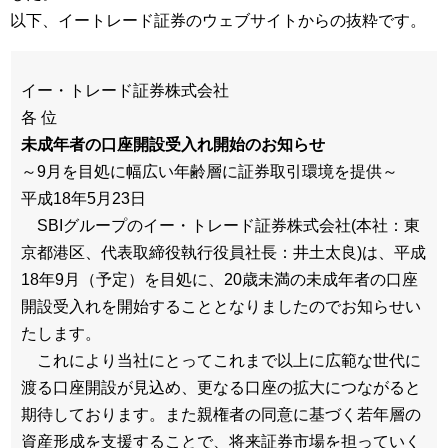
以下、イートレード証券のウェブサイトからの抜粋です。
イー・トレード証券株式会社
各 位
未成年者の口座開設受入れ開始のお知らせ
～9月を目処に幅広い年齢層に証券取引環境を提供～
平成18年5月23日
SBIグループのイー・トレード証券株式会社(本社：東
京都港区、代表取締役執行役員社長：井土太良)は、平成
18年9月（予定）を目処に、20歳未満の未成年者の口座
開設受入れを開始することとなりましたのでお知らせい
たします。
これにより当社にとってこれまで以上に広範な世代に
渡る口座開設が見込め、更なる口座の拡大につながると
期待しております。また親権者の同意に基づく若年層の
資産形成を支援することで、将来証券市場を担っていく