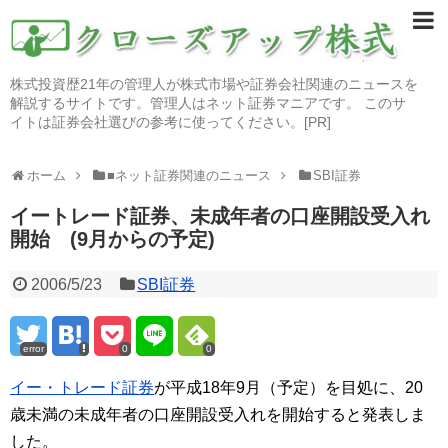
株式投資歴21年の管理人が株式市場や証券会社関連のニュースを
解説するサイトです。管理人はネット証券マニアです。 このサ
イトは証券会社選びの参考に使ってください。[PR]
ホーム
■ネット証券関連のニュース
SBI証券
イートレード証券、未成年者の口座開設受入れ
開始 (9月からの予定)
2006/5/23
SBI証券
error
0
0
イー・トレード証券
が平成18年9月（予定）を目処に、20
歳未満の未成年者の口座開設受入れを開始すると発表しま
した。