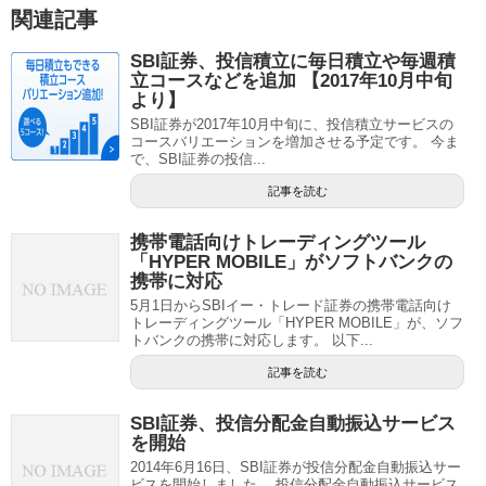
関連記事
SBI証券、投信積立に毎日積立や毎週積
立コースなどを追加 【2017年10月中旬
より】
SBI証券が2017年10月中旬に、投信積立サービスの
コースバリエーションを増加させる予定です。 今ま
で、SBI証券の投信...
記事を読む
携帯電話向けトレーディングツール
「HYPER MOBILE」がソフトバンクの
携帯に対応
5月1日からSBIイー・トレード証券の携帯電話向け
トレーディングツール「HYPER MOBILE」が、ソフ
トバンクの携帯に対応します。 以下...
記事を読む
SBI証券、投信分配金自動振込サービス
を開始
2014年6月16日、SBI証券が投信分配金自動振込サー
ビスを開始しました。 投信分配金自動振込サービス