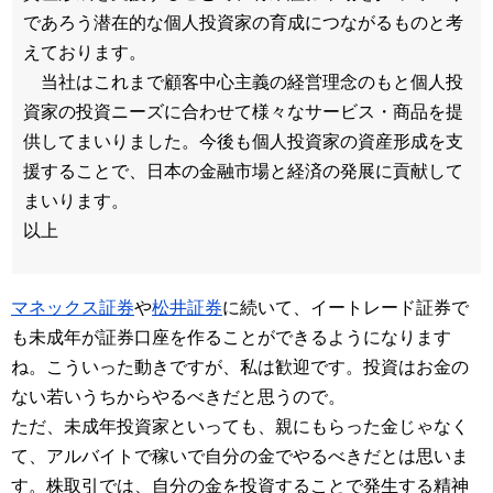
であろう潜在的な個人投資家の育成につながるものと考
えております。
当社はこれまで顧客中心主義の経営理念のもと個人投
資家の投資ニーズに合わせて様々なサービス・商品を提
供してまいりました。今後も個人投資家の資産形成を支
援することで、日本の金融市場と経済の発展に貢献して
まいります。
以上
マネックス証券
や
松井証券
に続いて、イートレード証券で
も未成年が証券口座を作ることができるようになります
ね。こういった動きですが、私は歓迎です。投資はお金の
ない若いうちからやるべきだと思うので。
ただ、未成年投資家といっても、親にもらった金じゃなく
て、アルバイトで稼いで自分の金でやるべきだとは思いま
す。株取引では、自分の金を投資することで発生する精神