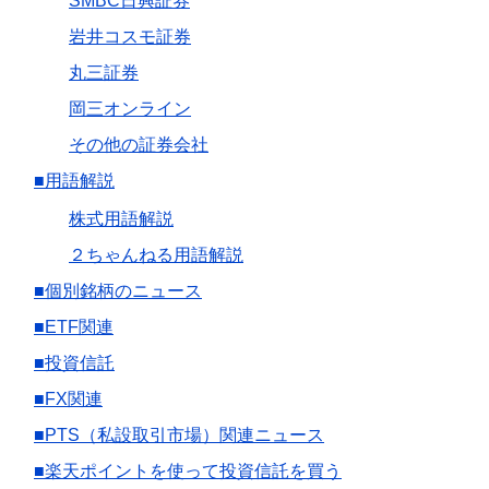
SMBC日興証券
岩井コスモ証券
丸三証券
岡三オンライン
その他の証券会社
■用語解説
株式用語解説
２ちゃんねる用語解説
■個別銘柄のニュース
■ETF関連
■投資信託
■FX関連
■PTS（私設取引市場）関連ニュース
■楽天ポイントを使って投資信託を買う