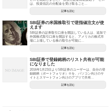
は、投資信託の分配金を受け取るごと...
記事を読む
SBI証券の米国株取引で逆指値注文が使
えます
SBI証券の証券取引口座を開設している人は、追加で
外国株式取引口座を開設すると、アメリカの株式市
場に上場している株の取引が可能に...
記事を読む
SBI証券で登録銘柄のリスト共有が可能
になりました
2016年1月23日よりSBI証券のユーザーは、自分の登
録銘柄（ポートフォリオ）※を、パソコン向けのサ
イトとスマートフォン向けのアプリで共有...
記事を読む