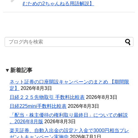
むための2ちゃんねる用語解説】
▼新着記事
ネット証券の口座開設キャンペーンのまとめ 【期間限
定】
2026年8月3日
日経２２５先物取引 手数料比較表
2026年8月3日
日経225mini手数料比較表
2026年8月3日
「配当・株主優待の権利取り最終日」についての解説
。2026年8月版
2026年8月3日
楽天証券、自動入出金の設定と入金で3000円相当プレ
ゼントキャンペーン実施中
2026年7月1日