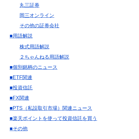
丸三証券
岡三オンライン
その他の証券会社
■用語解説
株式用語解説
２ちゃんねる用語解説
■個別銘柄のニュース
■ETF関連
■投資信託
■FX関連
■PTS（私設取引市場）関連ニュース
■楽天ポイントを使って投資信託を買う
■その他