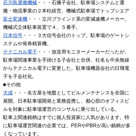
石川島運搬機械
・・・石播子会社。駐車場システムと運
搬・物流事業の２本柱経営。機械式駐車場でトップシエア
富士変速機
・・・立川ブラインド系の変減速機メーカー。
機械式立体駐車装置で４、５番手。
日本信号
・・・３大信号会社のトップ。駐車場のゲートシ
ステムや発券精算機。
テクニカル電子
・・・放送用モニターメーカーだったが、
駐車場関連事業を手掛ける子会社と合併、社名も中央無線
からテクニカル電子に変更した。駐車場機器会社の日飛電
子を子会社化。
■その他
大成
・・・名古屋を地盤としてビルメンテナンスを全国に
展開。日本駐車場開発と業務提携し、都心部のオフィスビ
ルを対象に駐車場運営のコンサルに乗り出している。
駐車上関連銘柄はすでに個人投資家に人気があります。特
に駐車場運営関連の企業では、PERやPBRが高い銘柄が多
くなっています。