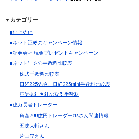
▼カテゴリー
■はじめに
■ネット証券のキャンペーン情報
■証券会社 現金プレゼントキャンペーン
■ネット証券の手数料比較表
株式手数料比較表
日経225先物、日経225mini手数料比較表
証券会社各社の取引手数料
■億万長者トレーダー
資産200億円トレーダーcisさん関連情報
五味大輔さん
片山晃さん