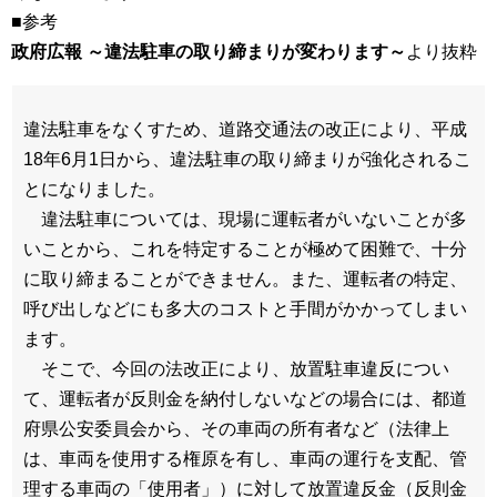
■参考
政府広報 ～違法駐車の取り締まりが変わります～
より抜粋
違法駐車をなくすため、道路交通法の改正により、平成
18年6月1日から、違法駐車の取り締まりが強化されるこ
とになりました。
違法駐車については、現場に運転者がいないことが多
いことから、これを特定することが極めて困難で、十分
に取り締まることができません。また、運転者の特定、
呼び出しなどにも多大のコストと手間がかかってしまい
ます。
そこで、今回の法改正により、放置駐車違反につい
て、運転者が反則金を納付しないなどの場合には、都道
府県公安委員会から、その車両の所有者など（法律上
は、車両を使用する権原を有し、車両の運行を支配、管
理する車両の「使用者」）に対して放置違反金（反則金