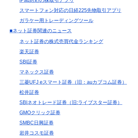
iPad対応の株取引アプリ
スマートフォン対応の日経225先物取引アプリ
ガラケー用トレーディングツール
■ネット証券関連のニュース
ネット証券の株式売買代金ランキング
楽天証券
SBI証券
マネックス証券
三菱UFJ eスマート証券（旧：auカブコム証券）
松井証券
SBIネオトレード証券（旧:ライブスター証券）
GMOクリック証券
SMBC日興証券
岩井コスモ証券