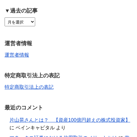
▼過去の記事
運営者情報
運営者情報
特定商取引法上の表記
特定商取引法上の表記
最近のコメント
片山晃さんとは？ 【資産100億円超えの株式投資家】
に
ベインキャピタル
より