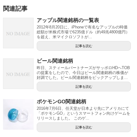
関連記事
アップル関連銘柄の一覧表
2012年8月20日に、iPhoneで有名なアップルの時価
総額が米株式市場で6235億ドル（約49兆4800億円）
を超え、米マイクロソフトが...
記事を読む
ビール関連銘柄
昨日、スティールパートナーズがサッポロHDへTOB
の提案をしたので、今日はビール関連銘柄の株価が
好調でした。ビール関連銘柄をピックアップしま...
記事を読む
ポケモンGO関連銘柄
2016年7月6日、任天堂が日本より先にアメリカにて
「ポケモンGO」というスマートフォン向けゲームを
リリースしました。 このゲ...
記事を読む