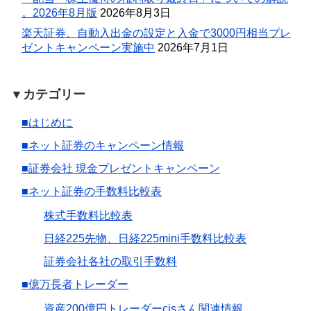
。2026年8月版
2026年8月3日
楽天証券、自動入出金の設定と入金で3000円相当プレ
ゼントキャンペーン実施中
2026年7月1日
▼カテゴリー
■はじめに
■ネット証券のキャンペーン情報
■証券会社 現金プレゼントキャンペーン
■ネット証券の手数料比較表
株式手数料比較表
日経225先物、日経225mini手数料比較表
証券会社各社の取引手数料
■億万長者トレーダー
資産200億円トレーダーcisさん関連情報