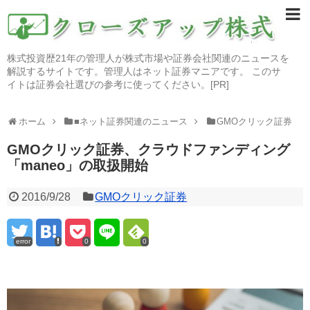
株式投資歴21年の管理人が株式市場や証券会社関連のニュースを
解説するサイトです。管理人はネット証券マニアです。 このサ
イトは証券会社選びの参考に使ってください。[PR]
ホーム
■ネット証券関連のニュース
GMOクリック証券
GMOクリック証券、クラウドファンディング
「maneo」の取扱開始
2016/9/28
GMOクリック証券
error
0
0