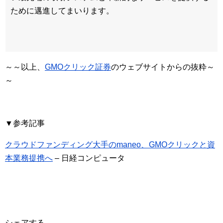
ために邁進してまいります。
～～以上、
GMOクリック証券
のウェブサイトからの抜粋～
～
▼参考記事
クラウドファンディング大手のmaneo、GMOクリックと資
本業務提携へ
– 日経コンピュータ
シェアする