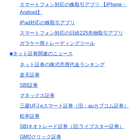
スマートフォン対応の株取引アプリ 【iPhone・
Android】
iPad対応の株取引アプリ
スマートフォン対応の日経225先物取引アプリ
ガラケー用トレーディングツール
■ネット証券関連のニュース
ネット証券の株式売買代金ランキング
楽天証券
SBI証券
マネックス証券
三菱UFJ eスマート証券（旧：auカブコム証券）
松井証券
SBIネオトレード証券（旧:ライブスター証券）
GMOクリック証券