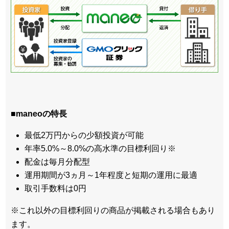
■maneoの特長
最低2万円からの少額投資が可能
年率5.0%～8.0%の高水準の目標利回り※
配金は毎月分配型
運用期間が3ヵ月～1年程度と短期の運用に最適
取引手数料は0円
※これ以外の目標利回りの商品が掲載される場合もあり
ます。