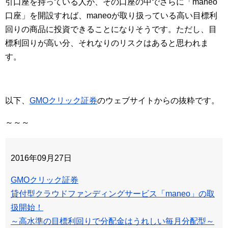
引口座を持っている人が、その口座の中でさらに「maneo
口座」を開設すれば、maneoが取り扱っている高い目標利
回りの商品に投資できることになりそうです。ただし、目
標利回りが高い分、それなりのリスクはあると思われま
す。
以下、
GMOクリック証券
のウェブサイトからの抜粋です。
～～～
2016年09月27日
GMOクリック証券
貸付型クラウドファンディングサービス「maneo」の取
扱開始！
～高水準の目標利回りで分配金はうれしい毎月分配型～