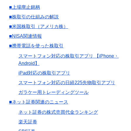
■上場廃止銘柄
■株取引の仕組みの解説
■米国株取引（アメリカ株）
■NISA関連情報
■携帯電話を使った株取引
スマートフォン対応の株取引アプリ 【iPhone・
Android】
iPad対応の株取引アプリ
スマートフォン対応の日経225先物取引アプリ
ガラケー用トレーディングツール
■ネット証券関連のニュース
ネット証券の株式売買代金ランキング
楽天証券