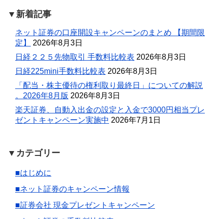
▼新着記事
ネット証券の口座開設キャンペーンのまとめ 【期間限
定】
2026年8月3日
日経２２５先物取引 手数料比較表
2026年8月3日
日経225mini手数料比較表
2026年8月3日
「配当・株主優待の権利取り最終日」についての解説
。2026年8月版
2026年8月3日
楽天証券、自動入出金の設定と入金で3000円相当プレ
ゼントキャンペーン実施中
2026年7月1日
▼カテゴリー
■はじめに
■ネット証券のキャンペーン情報
■証券会社 現金プレゼントキャンペーン