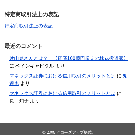
特定商取引法上の表記
特定商取引法上の表記
最近のコメント
片山晃さんとは？ 【資産100億円超えの株式投資家】
に
ベインキャピタル
より
マネックス証券における信用取引のメリットとは
に
兜
達也
より
マネックス証券における信用取引のメリットとは
に
長 知子
より
© 2005
クローズアップ株式
.