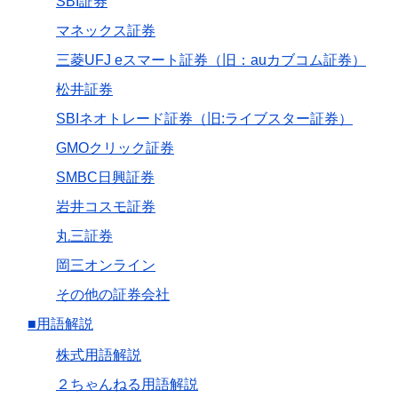
SBI証券
マネックス証券
三菱UFJ eスマート証券（旧：auカブコム証券）
松井証券
SBIネオトレード証券（旧:ライブスター証券）
GMOクリック証券
SMBC日興証券
岩井コスモ証券
丸三証券
岡三オンライン
その他の証券会社
■用語解説
株式用語解説
２ちゃんねる用語解説