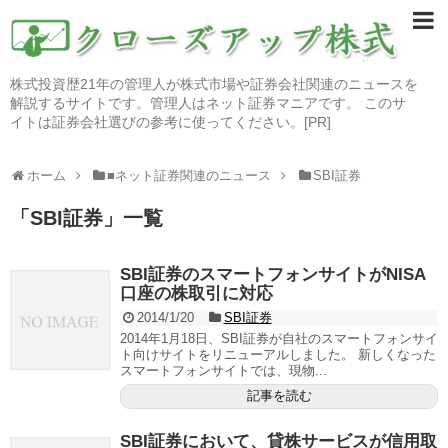
株式投資歴21年の管理人が株式市場や証券会社関連のニュースを
解説するサイトです。管理人はネット証券マニアです。 このサ
イトは証券会社選びの参考に使ってください。[PR]
ホーム
■ネット証券関連のニュース
SBI証券
「
SBI証券
」
一覧
SBI証券のスマートフォンサイトがNISA
口座の株取引に対応
2014/1/20
SBI証券
2014年1月18日、SBI証券が自社のスマートフォンサイ
ト向けサイトをリニューアルしました。 新しくなった
スマートフォンサイトでは、現物...
記事を読む
SBI証券において、貸株サービスが信用取