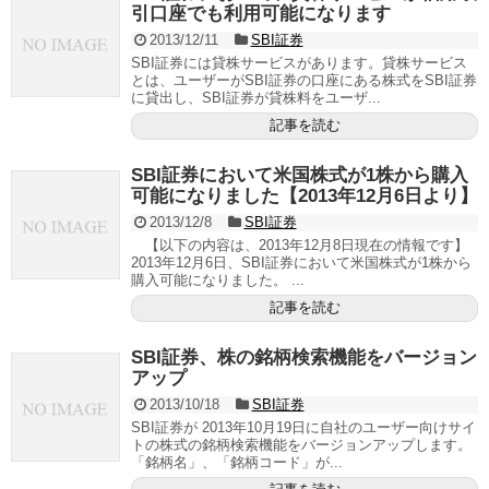
引口座でも利用可能になります
2013/12/11
SBI証券
SBI証券には貸株サービスがあります。貸株サービス
とは、ユーザーがSBI証券の口座にある株式をSBI証券
に貸出し、SBI証券が貸株料をユーザ...
記事を読む
SBI証券において米国株式が1株から購入
可能になりました【2013年12月6日より】
2013/12/8
SBI証券
【以下の内容は、2013年12月8日現在の情報です】
2013年12月6日、SBI証券において米国株式が1株から
購入可能になりました。 ...
記事を読む
SBI証券、株の銘柄検索機能をバージョン
アップ
2013/10/18
SBI証券
SBI証券が 2013年10月19日に自社のユーザー向けサイ
トの株式の銘柄検索機能をバージョンアップします。
「銘柄名」、「銘柄コード」が...