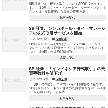
SBI証券では、現物株取引においてSOR注文が使えま
す。 「SOR（スマート・オーダー・ルーティング）注
文」とは、複数市場から最良の市場を選...
記事を読む
SBI証券、シンガポール・タイ・マレーシ
アの株式取引サービスを開始
2012/12/26
SBI証券
SBI証券が2013年1月7日から、シンガポール・タイ・
マレーシアの株式取引サービスを開始すると発表しま
した。 3カ国で合計約120銘柄の...
記事を読む
SBI証券、「インドネシア株式取引」の売
買手数料を値下げ
2012/12/21
SBI証券
【以下の内容は、2012年12月21日現在の情報です】
SBI証券がインドネシア株式の売買手数料を2013年1月
7日から値下げすると発表...
記事を読む