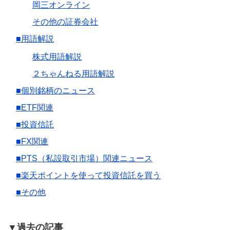
岡三オンライン
その他の証券会社
■用語解説
株式用語解説
２ちゃんねる用語解説
■個別銘柄のニュース
■ETF関連
■投資信託
■FX関連
■PTS（私設取引市場）関連ニュース
■楽天ポイントを使って投資信託を買う
■その他
▼過去の記事