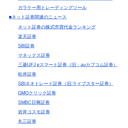
ガラケー用トレーディングツール
■ネット証券関連のニュース
ネット証券の株式売買代金ランキング
楽天証券
SBI証券
マネックス証券
三菱UFJ eスマート証券（旧：auカブコム証券）
松井証券
SBIネオトレード証券（旧:ライブスター証券）
GMOクリック証券
SMBC日興証券
岩井コスモ証券
丸三証券