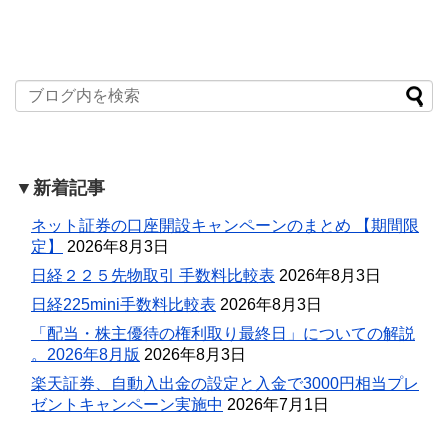
▼新着記事
ネット証券の口座開設キャンペーンのまとめ 【期間限
定】
2026年8月3日
日経２２５先物取引 手数料比較表
2026年8月3日
日経225mini手数料比較表
2026年8月3日
「配当・株主優待の権利取り最終日」についての解説
。2026年8月版
2026年8月3日
楽天証券、自動入出金の設定と入金で3000円相当プレ
ゼントキャンペーン実施中
2026年7月1日