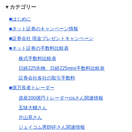
▼カテゴリー
■はじめに
■ネット証券のキャンペーン情報
■証券会社 現金プレゼントキャンペーン
■ネット証券の手数料比較表
株式手数料比較表
日経225先物、日経225mini手数料比較表
証券会社各社の取引手数料
■億万長者トレーダー
資産200億円トレーダーcisさん関連情報
五味大輔さん
片山晃さん
ジェイコム男BNFさん関連情報