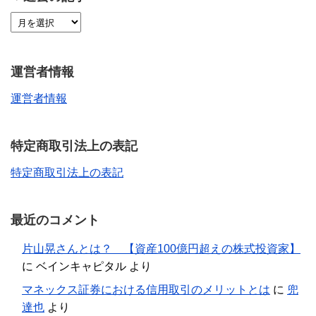
運営者情報
運営者情報
特定商取引法上の表記
特定商取引法上の表記
最近のコメント
片山晃さんとは？ 【資産100億円超えの株式投資家】
に
ベインキャピタル
より
マネックス証券における信用取引のメリットとは
に
兜
達也
より