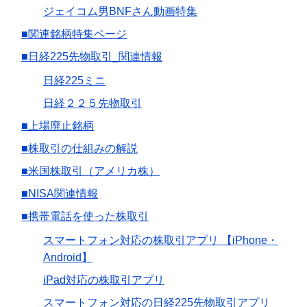
ジェイコム男BNFさん動画特集
■関連銘柄特集ページ
■日経225先物取引_関連情報
日経225ミニ
日経２２５先物取引
■上場廃止銘柄
■株取引の仕組みの解説
■米国株取引（アメリカ株）
■NISA関連情報
■携帯電話を使った株取引
スマートフォン対応の株取引アプリ 【iPhone・
Android】
iPad対応の株取引アプリ
スマートフォン対応の日経225先物取引アプリ