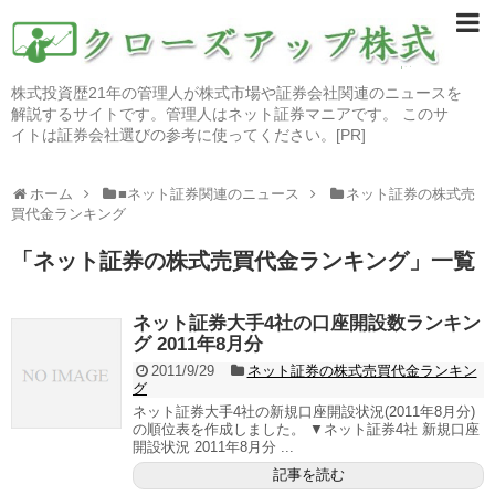
株式投資歴21年の管理人が株式市場や証券会社関連のニュースを
解説するサイトです。管理人はネット証券マニアです。 このサ
イトは証券会社選びの参考に使ってください。[PR]
ホーム
■ネット証券関連のニュース
ネット証券の株式売
買代金ランキング
「
ネット証券の株式売買代金ランキング
」
一覧
ネット証券大手4社の口座開設数ランキン
グ 2011年8月分
2011/9/29
ネット証券の株式売買代金ランキン
グ
ネット証券大手4社の新規口座開設状況(2011年8月分)
の順位表を作成しました。 ▼ネット証券4社 新規口座
開設状況 2011年8月分 ...
記事を読む