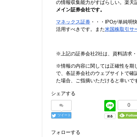
の情報収集能力がすばらしい。楽天
メイン証券会社です。
マネックス証券
・・・IPOが単純明
活用すべきです。また
米国株取引サ
※上記の証券会社2社は、資料請求
※情報の内容に関しては正確性を期
で、各証券会社のウェブサイトで確
た場合、ご指摘いただけると幸いで
シェアする
0
ツイート
フォローする