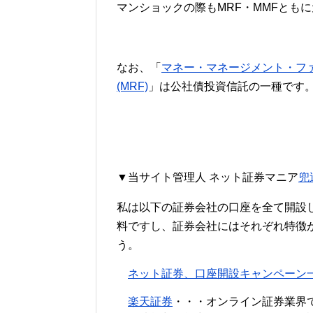
マンショックの際もMRF・MMFとも
なお、「
マネー・マネージメント・ファン
(MRF)
」は公社債投資信託の一種です
▼当サイト管理人 ネット証券マニア
兜
私は以下の証券会社の口座を全て開設
料ですし、証券会社にはそれぞれ特徴
う。
ネット証券、口座開設キャンペーン
楽天証券
・・・オンライン証券業界