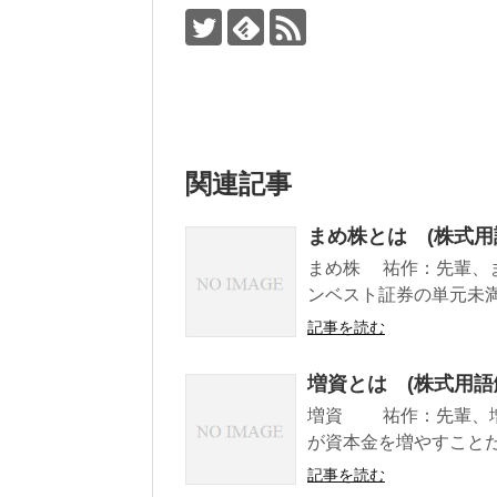
関連記事
まめ株とは (株式用
まめ株 祐作：先輩、
ンベスト証券の単元未満
記事を読む
増資とは (株式用語
増資 祐作：先輩、増
が資本金を増やすことだ
記事を読む