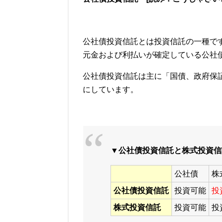
公社債投資信託とは投資信託の一種で
元金および利払いが確定している公社
公社債投資信託は主に「国債、政府保
にしています。
▼公社債投資信託と株式投資信
公社債
株
公社債投資信託
投資可能
投
株式投資信託
投資可能
投