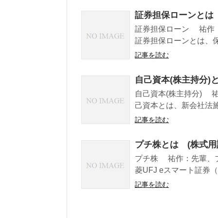
証券担保ローンとは 
証券担保ローン 祐作
証券担保ローンとは、保
記事を読む
自己資本(株主持分)
自己資本(株主持分) 
己資本とは、新会社法施
記事を読む
プチ株とは (株式用
プチ株 祐作：先輩、
菱UFJ eスマート証券
記事を読む