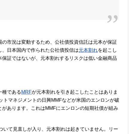
場の市況は変動するため、公社債投資信託は元本が保証
し、日本国内で作られた公社債投信は
元本割れ
を起こし
本保証ではないが、元本割れするリスクは低い金融商品
一種である
MRF
が元本割れを引き起こしたことはありま
ットマネジメントの日興MMFなどが米国のエンロンが破
とがあります。これはMMFにエンロンの短期社債が組み
について見直しが入り、元本割れは起きていません。リー