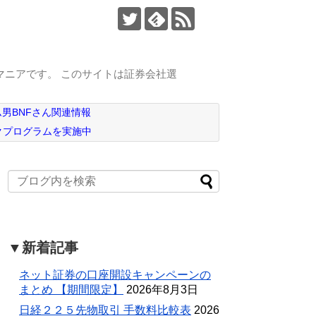
マニアです。 このサイトは証券会社選
男BNFさん関連情報
クプログラムを実施中
▼新着記事
ネット証券の口座開設キャンペーンの
まとめ 【期間限定】
2026年8月3日
日経２２５先物取引 手数料比較表
2026