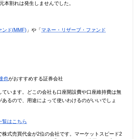
に元本割れは発生しませんでした。
ド(MMF)
」や「
マネー・リザーブ・ファンド
。
達也
がおすすめする証券会社
しています。どこの会社も口座開設費や口座維持費は無
があるので、用途によって使いわけるのがいいでしょ
一覧はこちら
で株式売買代金が2位の会社です。マーケットスピード2