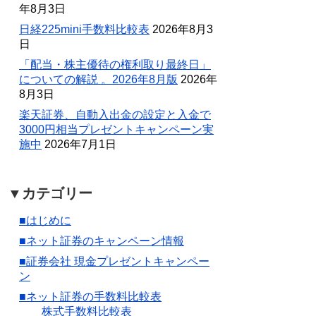
年8月3日
日経225mini手数料比較表
2026年8月3
日
「配当・株主優待の権利取り最終日」
についての解説 。2026年8月版
2026年
8月3日
楽天証券、自動入出金の設定と入金で
3000円相当プレゼントキャンペーン実
施中
2026年7月1日
▼カテゴリー
■はじめに
■ネット証券のキャンペーン情報
■証券会社 現金プレゼントキャンペー
ン
■ネット証券の手数料比較表
株式手数料比較表