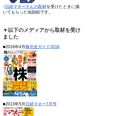
↑
日経マネーさんの取材
を受けたときに描
いてもらった似顔絵です。
▼以下のメディアから取材を受け
ました
■2016年4月
株完全ガイド2016
■2013年5月
日経マネー7月号