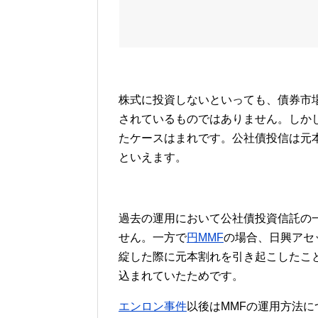
株式に投資しないといっても、債券市
されているものではありません。しか
たケースはまれです。公社債投信は元
といえます。
過去の運用において公社債投資信託の
せん。一方で
円MMF
の場合、日興アセ
綻した際に元本割れを引き起こしたこ
込まれていたためです。
エンロン事件
以後はMMFの運用方法