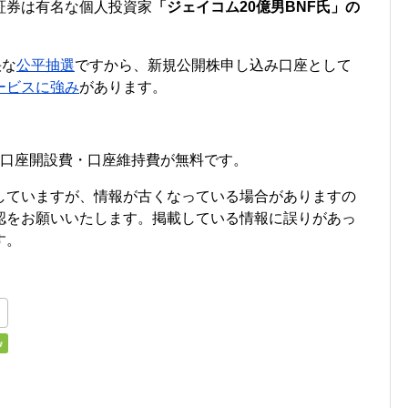
証券は有名な個人投資家
「ジェイコム20億男BNF氏」の
快な
公平抽選
ですから、新規公開株申し込み口座として
ービスに強み
があります。
・口座開設費・口座維持費が無料です。
していますが、情報が古くなっている場合がありますの
認をお願いいたします。掲載している情報に誤りがあっ
す。