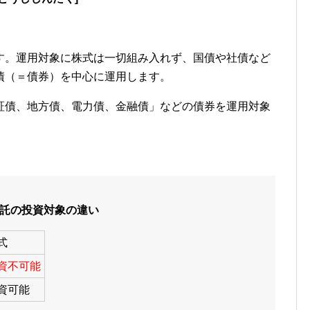
す。運用対象に株式は一切組み入れず、国債や社債など
債（＝債券）を中心に運用します。
証債、地方債、電力債、金融債」などの債券を運用対象
託の投資対象の違い
式
資不可能
資可能