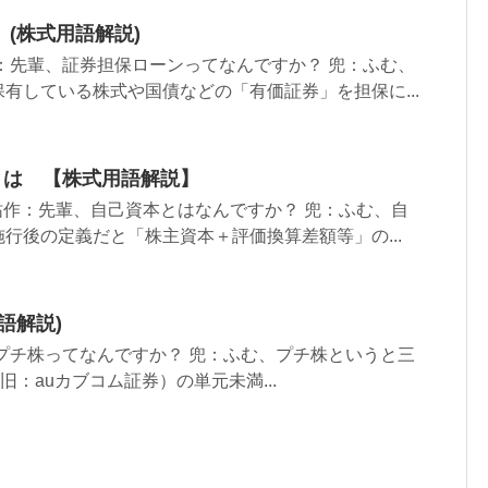
(株式用語解説)
：先輩、証券担保ローンってなんですか？ 兜：ふむ、
有している株式や国債などの「有価証券」を担保に...
とは 【株式用語解説】
祐作：先輩、自己資本とはなんですか？ 兜：ふむ、自
行後の定義だと「株主資本＋評価換算差額等」の...
語解説)
プチ株ってなんですか？ 兜：ふむ、プチ株というと三
（旧：auカブコム証券）の単元未満...