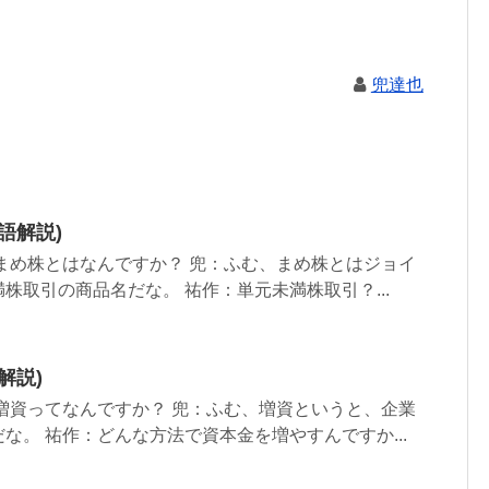
兜達也
語解説)
まめ株とはなんですか？ 兜：ふむ、まめ株とはジョイ
株取引の商品名だな。 祐作：単元未満株取引？...
解説)
資ってなんですか？ 兜：ふむ、増資というと、企業
な。 祐作：どんな方法で資本金を増やすんですか...