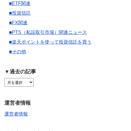
■ETF関連
■投資信託
■FX関連
■PTS（私設取引市場）関連ニュース
■楽天ポイントを使って投資信託を買う
■その他
▼過去の記事
運営者情報
運営者情報