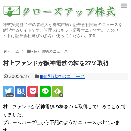
株式投資歴21年の管理人が株式市場や証券会社関連のニュースを
解説するサイトです。管理人はネット証券マニアです。 このサ
イトは証券会社選びの参考に使ってください。[PR]
ホーム
■個別銘柄のニュース
村上ファンドが阪神電鉄の株を27％取得
2005/9/27
■個別銘柄のニュース
error
0
0
村上ファンドが阪神電鉄の株を27％取得していることが判
りました。
ブルームバーグ社から下記のようなニュースが出ていま
す。