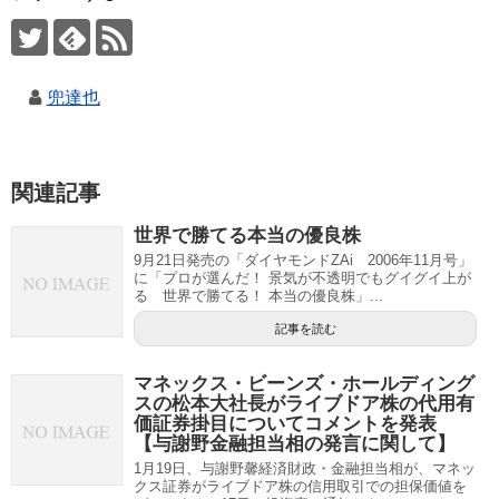
兜達也
関連記事
世界で勝てる本当の優良株
9月21日発売の「ダイヤモンドZAi 2006年11月号」
に「プロが選んだ！ 景気が不透明でもグイグイ上が
る 世界で勝てる！ 本当の優良株」...
記事を読む
マネックス・ビーンズ・ホールディング
スの松本大社長がライブドア株の代用有
価証券掛目についてコメントを発表
【与謝野金融担当相の発言に関して】
1月19日、与謝野馨経済財政・金融担当相が、マネッ
クス証券がライブドア株の信用取引での担保価値を