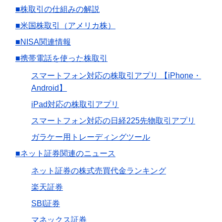
■株取引の仕組みの解説
■米国株取引（アメリカ株）
■NISA関連情報
■携帯電話を使った株取引
スマートフォン対応の株取引アプリ 【iPhone・
Android】
iPad対応の株取引アプリ
スマートフォン対応の日経225先物取引アプリ
ガラケー用トレーディングツール
■ネット証券関連のニュース
ネット証券の株式売買代金ランキング
楽天証券
SBI証券
マネックス証券