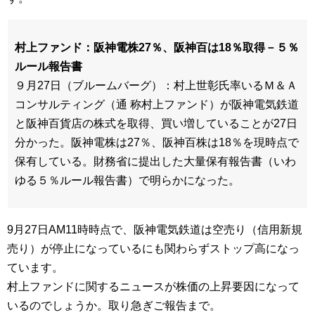
村上ファンド：阪神電株27％、阪神百は18％取得－５％
ルール報告書
９月27日（ブルームバーグ）：村上世彰氏率いるＭ＆Ａ
コンサルティング（通 称村上ファンド）が阪神電気鉄道
と阪神百貨店の株式を取得、買い増していることが27日
分かった。阪神電株は27％、阪神百株は18％を現時点で
保有している。財務省に提出した大量保有報告書（いわ
ゆる５％ルール報告書）で明らかになった。
9月27日AM11時時点で、阪神電気鉄道は空売り（信用新規
売り）が停止になっているにも関わらずストップ高になっ
ています。
村上ファンドに関するニュースが株価の上昇要因になって
いるのでしょうか。取り急ぎご報告まで。