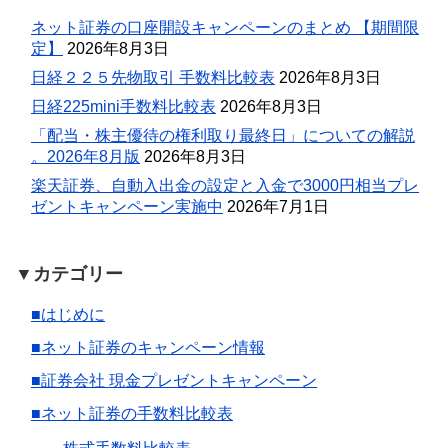
ネット証券の口座開設キャンペーンのまとめ 【期間限
定】
2026年8月3日
日経２２５先物取引 手数料比較表
2026年8月3日
日経225mini手数料比較表
2026年8月3日
「配当・株主優待の権利取り最終日」についての解説
。2026年8月版
2026年8月3日
楽天証券、自動入出金の設定と入金で3000円相当プレ
ゼントキャンペーン実施中
2026年7月1日
▼カテゴリー
■はじめに
■ネット証券のキャンペーン情報
■証券会社 現金プレゼントキャンペーン
■ネット証券の手数料比較表