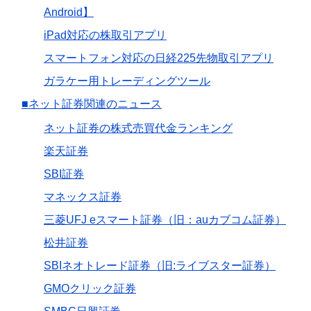
Android】
iPad対応の株取引アプリ
スマートフォン対応の日経225先物取引アプリ
ガラケー用トレーディングツール
■ネット証券関連のニュース
ネット証券の株式売買代金ランキング
楽天証券
SBI証券
マネックス証券
三菱UFJ eスマート証券（旧：auカブコム証券）
松井証券
SBIネオトレード証券（旧:ライブスター証券）
GMOクリック証券