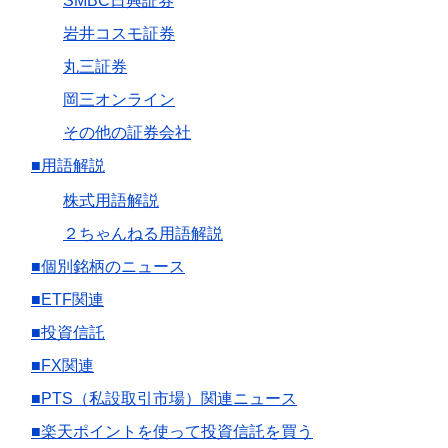
SMBC日興証券
岩井コスモ証券
丸三証券
岡三オンライン
その他の証券会社
■用語解説
株式用語解説
２ちゃんねる用語解説
■個別銘柄のニュース
■ETF関連
■投資信託
■FX関連
■PTS（私設取引市場）関連ニュース
■楽天ポイントを使って投資信託を買う