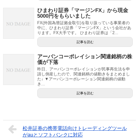
ひまわり証券「マージンFX」から現金
5000円をもらいました
FX(外国為替証拠金取引)を取り扱っている事業者の
中に、ひまわり証券「マージンFX」という会社があ
ります。FX大手です。 ひまわり証券は「2...
記事を読む
アーバンコーポレイション関連銘柄の株
価が下落
昨日、アーバンコーポレイションが民事再生法を申
請し倒産したので、関連銘柄の値動きをまとめまし
た↓ ▼アーバンコーポレーション関連銘柄の値動
き...
記事を読む
松井証券の携帯電話向けトレーディングツール
がauとソフトバンクに対応