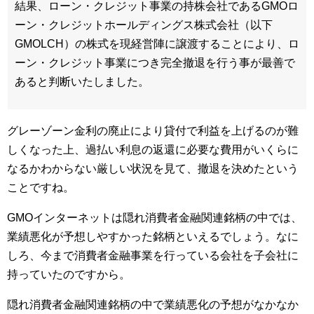
結果、ローン・クレジット事業の持株会社であるGMOロ
ーン・クレジットホールディングス株式会社（以下
GMOLCH）の株式を現経営陣に譲渡することにより、ロ
ーン・クレジット事業につき完全撤退を行う事が最善で
あると判断いたしました。
グレーゾーン金利の廃止により貸付で利益を上げるのが難
しくなった上、過払い利息の返還に必要な費用がいくらに
なるかわからない厳しい状況を見て、撤退を決めたという
ことですね。
GMOインターネットは隠れ消費者金融関連銘柄の中では、
業績悪化が予想しやすかった銘柄といえるでしょう。なに
しろ、今まで消費者金融事業を行っている会社を子会社に
持っていたのですから。
隠れ消費者金融関連銘柄の中で業績悪化の予想がなかなか