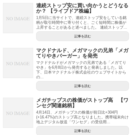
連続ストップ安に買い向かうとどうなる
か？ 【ライブドア株編】
1月5日に当サイトで、連続ストップ安をしている銘
柄が取引時間中に寄り付くと、ごく短時間に株価が
上昇することがあると述べました。 連続ストップ...
記事を読む
マクドナルド、メガマックの兄弟「メガ
てりやきバーガー」を発売
マクドナルドがメガマックの兄弟である「メガてり
やき」を6月8日から発売すると発表しました。以
下、日本マクドナルド株式会社のウェブサイトから
の...
記事を読む
メガチップスの株価がストップ高 【ワ
ンセグ関連銘柄】
4月14日、メガチップスの株価が前日比+304円
(+16.47%)のストップ高となりました。携帯端末向け
地上デジタル放送「ワンセグ」の受信用...
記事を読む