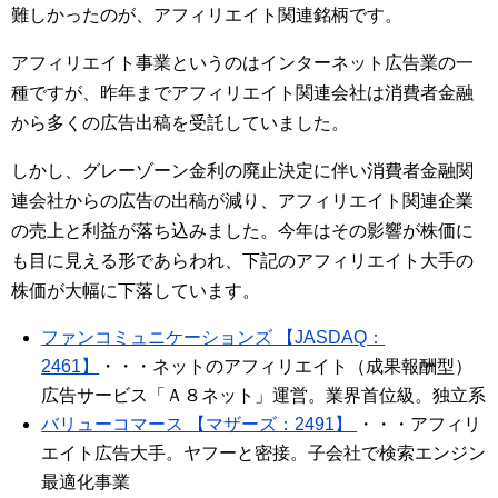
難しかったのが、アフィリエイト関連銘柄です。
アフィリエイト事業というのはインターネット広告業の一
種ですが、昨年までアフィリエイト関連会社は消費者金融
から多くの広告出稿を受託していました。
しかし、グレーゾーン金利の廃止決定に伴い消費者金融関
連会社からの広告の出稿が減り、アフィリエイト関連企業
の売上と利益が落ち込みました。今年はその影響が株価に
も目に見える形であらわれ、下記のアフィリエイト大手の
株価が大幅に下落しています。
ファンコミュニケーションズ 【JASDAQ：
2461】
・・・ネットのアフィリエイト（成果報酬型）
広告サービス「Ａ８ネット」運営。業界首位級。独立系
バリューコマース 【マザーズ：2491】
・・・アフィリ
エイト広告大手。ヤフーと密接。子会社で検索エンジン
最適化事業