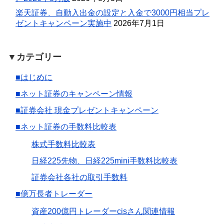
楽天証券、自動入出金の設定と入金で3000円相当プレ
ゼントキャンペーン実施中
2026年7月1日
▼カテゴリー
■はじめに
■ネット証券のキャンペーン情報
■証券会社 現金プレゼントキャンペーン
■ネット証券の手数料比較表
株式手数料比較表
日経225先物、日経225mini手数料比較表
証券会社各社の取引手数料
■億万長者トレーダー
資産200億円トレーダーcisさん関連情報