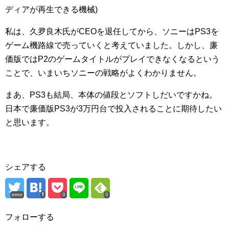
ディアが再生できる機械)
私は、久夛良木氏がCEOを退任してから、ソニーはPS3を
ゲーム機路線で売っていくと考えていました。しかし、廉
価版ではP2のゲームタイトルがプレイできなくなるという
ことで、いまいちソニーの戦略がよくわかりません。
まあ、PS3も結局、本体の値段とソフトしだいですかね。
日本で廉価版PS3が3万円台で投入されることに期待したい
と思います。
シェアする
error
0
0
フォローする