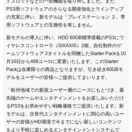
ドスロットなどの一部機能を取り外しました。また、
PS3用ソフトウェアのさらなる開発強化とラインアップ
の充実に伴い、新モデルは「プレイステーション ２」専
用ソフトウェアとの互換性を有しません。
新モデルの導入に伴い、HDD 60GB標準搭載のPS3にワ
イヤレスコントローラ（SIXAXIS）2個、自社制作のゲ
ームソフトウェア 2タイトルを同梱したStarter Packを10
月10日から499ユーロに変更いたします。このStarter
Packは在庫限りの商品となりますが、引き続き60GBモ
デルをユーザーの皆様へご提供してまいります。
「欧州地域での新規ユーザー層のニーズにもとづき、最
先端のゲームやエンタテインメントをお楽しみいただけ
るPS3をお求めやすい戦略価格でご提供いたします。新
モデルは、次世代エンタテインメントに関心の高いユー
ザーの皆様がHD環境で今までにない新しいコンテンツ
をより手軽に楽しめるエンタテインメントシステムで