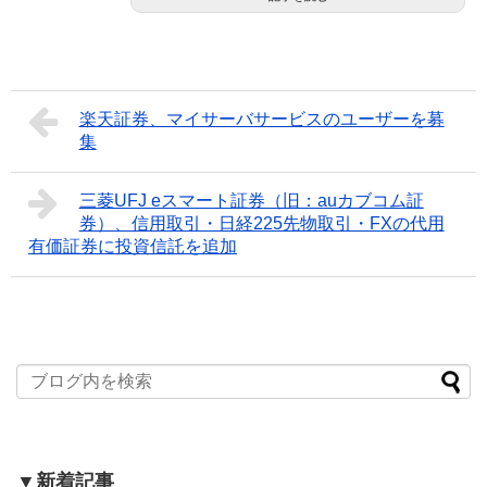
楽天証券、マイサーバサービスのユーザーを募
集
三菱UFJ eスマート証券（旧：auカブコム証
券）、信用取引・日経225先物取引・FXの代用
有価証券に投資信託を追加
▼新着記事