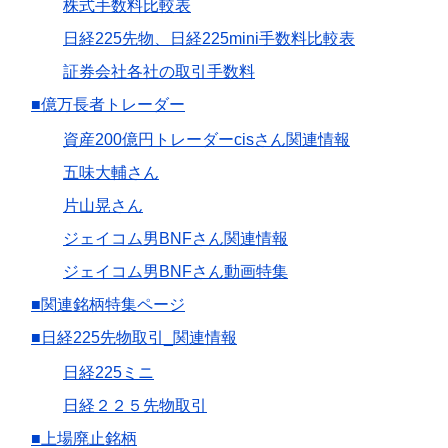
株式手数料比較表
日経225先物、日経225mini手数料比較表
証券会社各社の取引手数料
■億万長者トレーダー
資産200億円トレーダーcisさん関連情報
五味大輔さん
片山晃さん
ジェイコム男BNFさん関連情報
ジェイコム男BNFさん動画特集
■関連銘柄特集ページ
■日経225先物取引_関連情報
日経225ミニ
日経２２５先物取引
■上場廃止銘柄