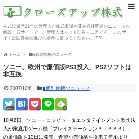
株式投資歴21年の管理人が株式市場や証券会社関連のニュースを
解説するサイトです。管理人はネット証券マニアです。 このサ
イトは証券会社選びの参考に使ってください。[PR]
ホーム
■個別銘柄のニュース
ソニー、欧州で廉価版PS3投入、PS2ソフトは
非互換
2007/10/6
■個別銘柄のニュース
error
0
0
10月6日、ソニー・コンピュータエンタテインメント欧州法
人が家庭用ゲーム機「プレイステーション３（ＰＳ３）」
の廉価版を10日に発売、希望小売価格を従来モデルより