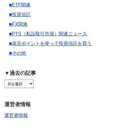
■ETF関連
■投資信託
■FX関連
■PTS（私設取引市場）関連ニュース
■楽天ポイントを使って投資信託を買う
■その他
▼過去の記事
運営者情報
運営者情報