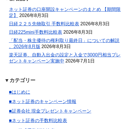
ネット証券の口座開設キャンペーンのまとめ 【期間限
定】
2026年8月3日
日経２２５先物取引 手数料比較表
2026年8月3日
日経225mini手数料比較表
2026年8月3日
「配当・株主優待の権利取り最終日」についての解説
。2026年8月版
2026年8月3日
楽天証券、自動入出金の設定と入金で3000円相当プレ
ゼントキャンペーン実施中
2026年7月1日
▼カテゴリー
■はじめに
■ネット証券のキャンペーン情報
■証券会社 現金プレゼントキャンペーン
■ネット証券の手数料比較表