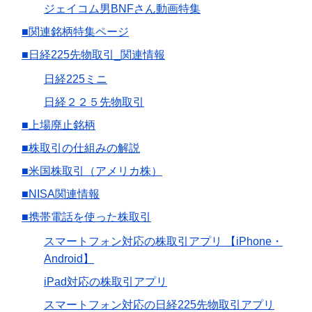
ジェイコム男BNFさん動画特集
■関連銘柄特集ページ
■日経225先物取引_関連情報
日経225ミニ
日経２２５先物取引
■上場廃止銘柄
■株取引の仕組みの解説
■米国株取引（アメリカ株）
■NISA関連情報
■携帯電話を使った株取引
スマートフォン対応の株取引アプリ 【iPhone・
Android】
iPad対応の株取引アプリ
スマートフォン対応の日経225先物取引アプリ