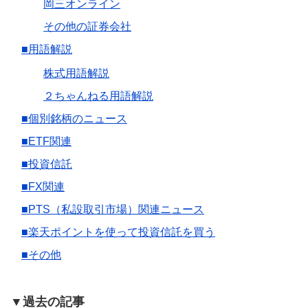
岡三オンライン
その他の証券会社
■用語解説
株式用語解説
２ちゃんねる用語解説
■個別銘柄のニュース
■ETF関連
■投資信託
■FX関連
■PTS（私設取引市場）関連ニュース
■楽天ポイントを使って投資信託を買う
■その他
▼過去の記事