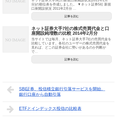
ネット証券大手5社の新規口座開設状況(2011年2月
分)の順位表を作成しました。 ▼ネット証券5社 新規
口座開設状況 2011年2月分 ...
記事を読む
ネット証券大手7社の株式売買代金と口
座開設純増数の比較 2014年2月分
当サイトでは毎月、ネット証券大手7社の売買代金を
比較しています。各社のユーザーの株式売買代金を
見れば、どこの証券会社に勢いがあるのか判断が
で...
記事を読む
SBI証券、投信積立銀行引落サービスを開始。
銀行口座から自動引落
ETFとインデックス投信の比較表