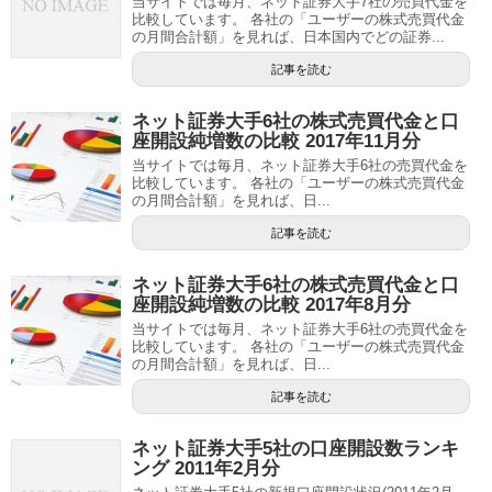
当サイトでは毎月、ネット証券大手7社の売買代金を
比較しています。 各社の「ユーザーの株式売買代金
の月間合計額」を見れば、日本国内でどの証券...
記事を読む
ネット証券大手6社の株式売買代金と口
座開設純増数の比較 2017年11月分
当サイトでは毎月、ネット証券大手6社の売買代金を
比較しています。 各社の「ユーザーの株式売買代金
の月間合計額」を見れば、日...
記事を読む
ネット証券大手6社の株式売買代金と口
座開設純増数の比較 2017年8月分
当サイトでは毎月、ネット証券大手6社の売買代金を
比較しています。 各社の「ユーザーの株式売買代金
の月間合計額」を見れば、日...
記事を読む
ネット証券大手5社の口座開設数ランキ
ング 2011年2月分