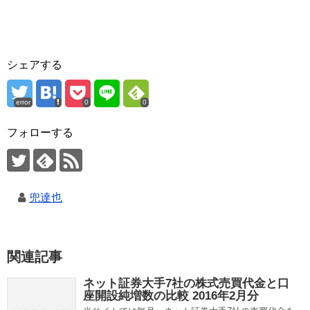
シェアする
error
0
0
フォローする
兜達也
関連記事
ネット証券大手7社の株式売買代金と口
座開設純増数の比較 2016年2月分