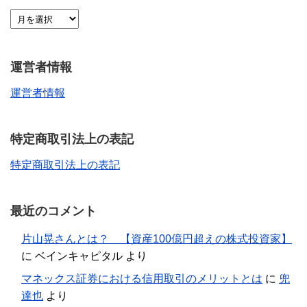
運営者情報
運営者情報
特定商取引法上の表記
特定商取引法上の表記
最近のコメント
片山晃さんとは？ 【資産100億円超えの株式投資家】
に
ベインキャピタル
より
マネックス証券における信用取引のメリットとは
に
兜
達也
より