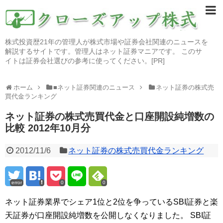
株式投資歴21年の管理人が株式市場や証券会社関連のニュースを
解説するサイトです。管理人はネット証券マニアです。 このサ
イトは証券会社選びの参考に使ってください。[PR]
ホーム
■ネット証券関連のニュース
ネット証券の株式売
買代金ランキング
ネット証券の株式売買代金と口座開設純増数の
比較 2012年10月分
2012/11/6
ネット証券の株式売買代金ランキング
error
0
0
ネット証券業界でシェア1位と2位を争っているSBI証券と楽
天証券が口座開設純増数を公開しなくなりました。 SBI証