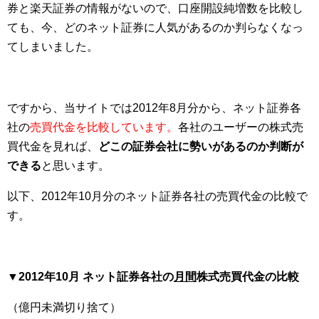
券と楽天証券の情報がないので、口座開設純増数を比較し
ても、今、どのネット証券に人気があるのか判らなくなっ
てしまいました。
ですから、当サイトでは2012年8月分から、ネット証券各
社の
売買代金を比較しています。
各社のユーザーの株式売
買代金を見れば、
どこの証券会社に勢いがあるのか判断が
できる
と思います。
以下、2012年10月分のネット証券各社の売買代金の比較で
す。
▼2012年10月 ネット証券各社の
月間
株式売買代金の比較
（億円未満切り捨て）