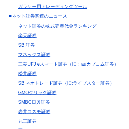
ガラケー用トレーディングツール
■ネット証券関連のニュース
ネット証券の株式売買代金ランキング
楽天証券
SBI証券
マネックス証券
三菱UFJ eスマート証券（旧：auカブコム証券）
松井証券
SBIネオトレード証券（旧:ライブスター証券）
GMOクリック証券
SMBC日興証券
岩井コスモ証券
丸三証券