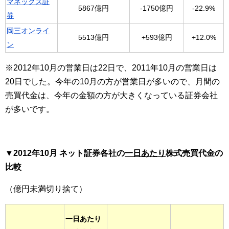
マネックス証
5867億円
-1750億円
-22.9%
券
岡三オンライ
5513億円
+593億円
+12.0%
ン
※2012年10月の営業日は22日で、2011年10月の営業日は
20日でした。今年の10月の方が営業日が多いので、月間の
売買代金は、今年の金額の方が大きくなっている証券会社
が多いです。
▼2012年10月 ネット証券各社の
一日あたり
株式売買代金の
比較
（億円未満切り捨て）
一日あたり