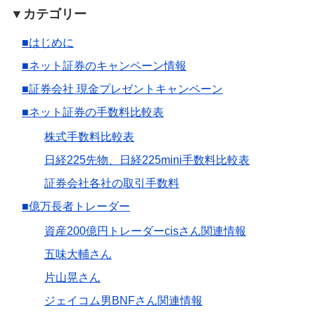
▼カテゴリー
■はじめに
■ネット証券のキャンペーン情報
■証券会社 現金プレゼントキャンペーン
■ネット証券の手数料比較表
株式手数料比較表
日経225先物、日経225mini手数料比較表
証券会社各社の取引手数料
■億万長者トレーダー
資産200億円トレーダーcisさん関連情報
五味大輔さん
片山晃さん
ジェイコム男BNFさん関連情報