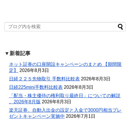
▼新着記事
ネット証券の口座開設キャンペーンのまとめ 【期間限
定】
2026年8月3日
日経２２５先物取引 手数料比較表
2026年8月3日
日経225mini手数料比較表
2026年8月3日
「配当・株主優待の権利取り最終日」についての解説
。2026年8月版
2026年8月3日
楽天証券、自動入出金の設定と入金で3000円相当プレ
ゼントキャンペーン実施中
2026年7月1日