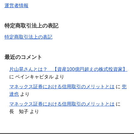
運営者情報
特定商取引法上の表記
特定商取引法上の表記
最近のコメント
片山晃さんとは？ 【資産100億円超えの株式投資家】
に
ベインキャピタル
より
マネックス証券における信用取引のメリットとは
に
兜
達也
より
マネックス証券における信用取引のメリットとは
に
長 知子
より