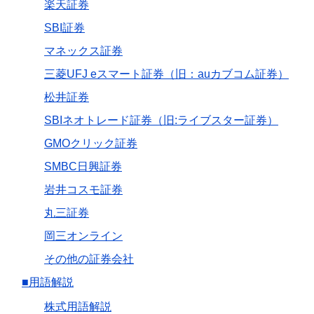
楽天証券
SBI証券
マネックス証券
三菱UFJ eスマート証券（旧：auカブコム証券）
松井証券
SBIネオトレード証券（旧:ライブスター証券）
GMOクリック証券
SMBC日興証券
岩井コスモ証券
丸三証券
岡三オンライン
その他の証券会社
■用語解説
株式用語解説