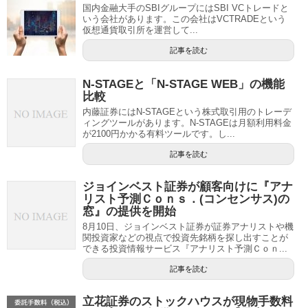
国内金融大手のSBIグループにはSBI VCトレードと
いう会社があります。この会社はVCTRADEという
仮想通貨取引所を運営して...
記事を読む
N-STAGEと「N-STAGE WEB」の機能
比較
内藤証券にはN-STAGEという株式取引用のトレーデ
ィングツールがあります。N-STAGEは月額利用料金
が2100円かかる有料ツールです。し...
記事を読む
ジョインベスト証券が顧客向けに『アナ
リスト予測Ｃｏｎｓ．(コンセンサス)の
窓』の提供を開始
8月10日、ジョインベスト証券が証券アナリストや機
関投資家などの視点で投資先銘柄を探し出すことが
できる投資情報サービス『アナリスト予測Ｃｏｎ...
記事を読む
立花証券のストックハウスが現物手数料