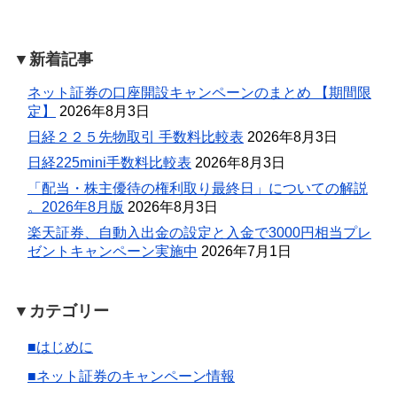
▼新着記事
ネット証券の口座開設キャンペーンのまとめ 【期間限
定】
2026年8月3日
日経２２５先物取引 手数料比較表
2026年8月3日
日経225mini手数料比較表
2026年8月3日
「配当・株主優待の権利取り最終日」についての解説
。2026年8月版
2026年8月3日
楽天証券、自動入出金の設定と入金で3000円相当プレ
ゼントキャンペーン実施中
2026年7月1日
▼カテゴリー
■はじめに
■ネット証券のキャンペーン情報