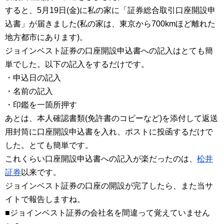
すると、5月19日(金)に私の家に「証券総合取引口座開設申
込書」が届きました(私の家は、東京から700kmほど離れた
地方都市にあります)。
ジョインベスト証券の口座開設申込書への記入はとても簡
単でした。以下の記入をするだけです。
・申込日の記入
・名前の記入
・印鑑を一箇所押す
あとは、本人確認書類(免許書のコピーなど)を添付して返送
用封筒に口座開設申込書を入れ、ポストに投函するだけで
した。とても簡単です。
これくらい口座開設申込書への記入が楽だったのは、
松井
証券
以来です。
ジョインベスト証券の口座の開設が完了したら、また当サ
イトで報告しますね。
■ジョインベスト証券の会社名を間違って覚えていません