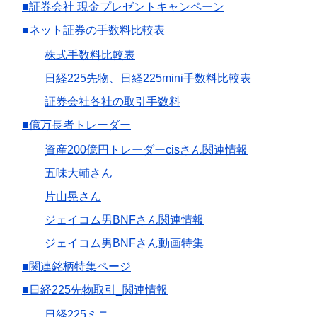
■証券会社 現金プレゼントキャンペーン
■ネット証券の手数料比較表
株式手数料比較表
日経225先物、日経225mini手数料比較表
証券会社各社の取引手数料
■億万長者トレーダー
資産200億円トレーダーcisさん関連情報
五味大輔さん
片山晃さん
ジェイコム男BNFさん関連情報
ジェイコム男BNFさん動画特集
■関連銘柄特集ページ
■日経225先物取引_関連情報
日経225ミニ