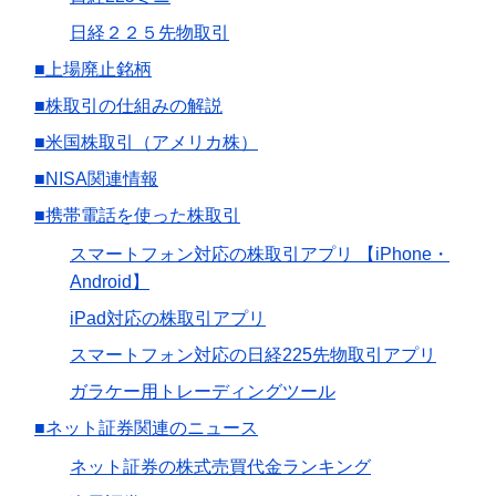
日経２２５先物取引
■上場廃止銘柄
■株取引の仕組みの解説
■米国株取引（アメリカ株）
■NISA関連情報
■携帯電話を使った株取引
スマートフォン対応の株取引アプリ 【iPhone・
Android】
iPad対応の株取引アプリ
スマートフォン対応の日経225先物取引アプリ
ガラケー用トレーディングツール
■ネット証券関連のニュース
ネット証券の株式売買代金ランキング