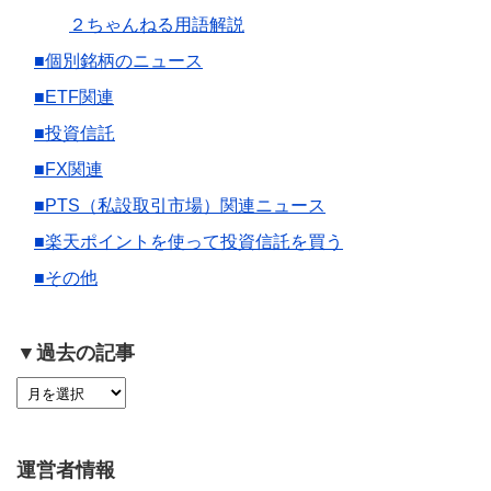
２ちゃんねる用語解説
■個別銘柄のニュース
■ETF関連
■投資信託
■FX関連
■PTS（私設取引市場）関連ニュース
■楽天ポイントを使って投資信託を買う
■その他
▼過去の記事
運営者情報