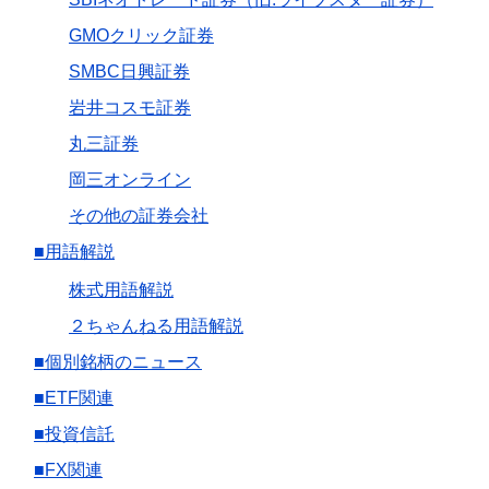
GMOクリック証券
SMBC日興証券
岩井コスモ証券
丸三証券
岡三オンライン
その他の証券会社
■用語解説
株式用語解説
２ちゃんねる用語解説
■個別銘柄のニュース
■ETF関連
■投資信託
■FX関連