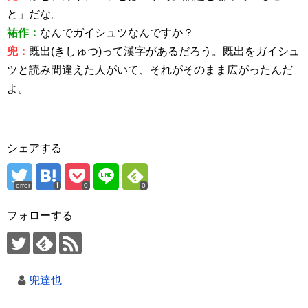
と」だな。
祐作：
なんでガイシュツなんですか？
兜：
既出(きしゅつ)って漢字があるだろう。既出をガイシュ
ツと読み間違えた人がいて、それがそのまま広がったんだ
よ。
シェアする
error
0
0
フォローする
兜達也