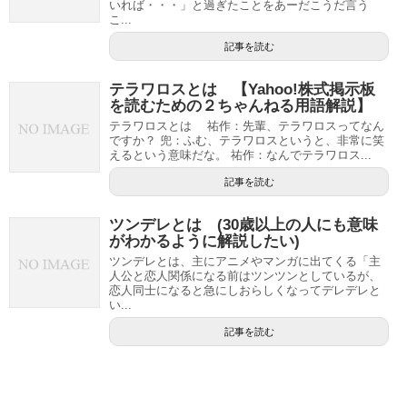
いれば・・・」と過ぎたことをあーだこうだ言う
こ...
記事を読む
テラワロスとは 【Yahoo!株式掲示板
を読むための２ちゃんねる用語解説】
テラワロスとは 祐作：先輩、テラワロスってなん
ですか？ 兜：ふむ、テラワロスというと、非常に笑
えるという意味だな。 祐作：なんでテラワロス...
記事を読む
ツンデレとは (30歳以上の人にも意味
がわかるように解説したい)
ツンデレとは、主にアニメやマンガに出てくる「主
人公と恋人関係になる前はツンツンとしているが、
恋人同士になると急にしおらしくなってデレデレと
い...
記事を読む