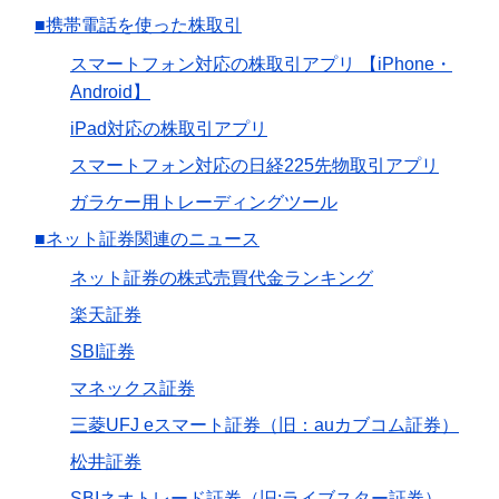
■携帯電話を使った株取引
スマートフォン対応の株取引アプリ 【iPhone・
Android】
iPad対応の株取引アプリ
スマートフォン対応の日経225先物取引アプリ
ガラケー用トレーディングツール
■ネット証券関連のニュース
ネット証券の株式売買代金ランキング
楽天証券
SBI証券
マネックス証券
三菱UFJ eスマート証券（旧：auカブコム証券）
松井証券
SBIネオトレード証券（旧:ライブスター証券）