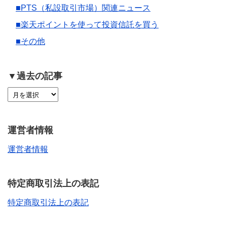
■PTS（私設取引市場）関連ニュース
■楽天ポイントを使って投資信託を買う
■その他
▼過去の記事
運営者情報
運営者情報
特定商取引法上の表記
特定商取引法上の表記