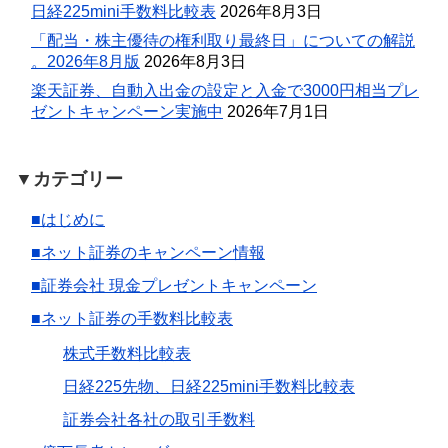
日経225mini手数料比較表
2026年8月3日
「配当・株主優待の権利取り最終日」についての解説
。2026年8月版
2026年8月3日
楽天証券、自動入出金の設定と入金で3000円相当プレ
ゼントキャンペーン実施中
2026年7月1日
▼カテゴリー
■はじめに
■ネット証券のキャンペーン情報
■証券会社 現金プレゼントキャンペーン
■ネット証券の手数料比較表
株式手数料比較表
日経225先物、日経225mini手数料比較表
証券会社各社の取引手数料