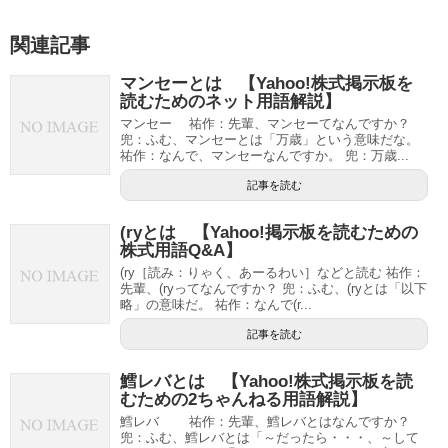
関連記事
マンセーとは 【Yahoo!株式掲示板を
読むためのネット用語解説】
マンセー 祐作：先輩、マンセーてなんですか？
兜：ふむ、マンセーとは「万歳」という意味だな。
祐作：なんで、マンセーなんですか。 兜：万歳...
記事を読む
(ryとは 【Yahoo!掲示板を読むための
株式用語Q&A】
(ry［読み：りゃく、あーるわい］などと読む 祐作：
先輩、(ryってなんですか？ 兜：ふむ、(ryとは「以下
略」の意味だ。 祐作：なんで(r...
記事を読む
鱈レバとは 【Yahoo!株式掲示板を読
むための2ちゃんねる用語解説】
鱈レバ 祐作：先輩、鱈レバとはなんですか？
兜：ふむ、鱈レバとは「～だったら・・・、～して