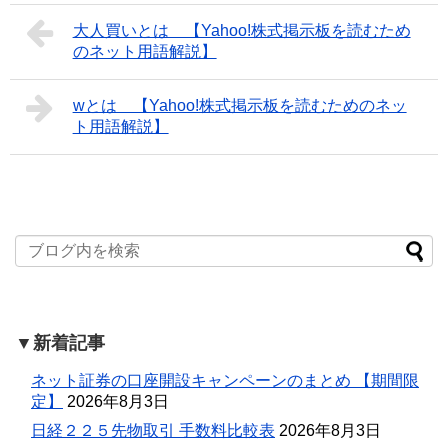
大人買いとは 【Yahoo!株式掲示板を読むため
のネット用語解説】
wとは 【Yahoo!株式掲示板を読むためのネッ
ト用語解説】
▼新着記事
ネット証券の口座開設キャンペーンのまとめ 【期間限
定】
2026年8月3日
日経２２５先物取引 手数料比較表
2026年8月3日