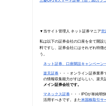
三菱UFJ eスマート証券（旧：auカ
▼当サイト管理人 ネット証券マニア
兜
私は以下の証券会社の口座を全て開設
料ですし、証券会社にはそれぞれ特徴
う。
ネット証券、口座開設キャンペーン
楽天証券
・・・オンライン証券業界
の情報収集能力がすばらしい。楽天
メイン証券会社です。
マネックス証券
・・・IPOが単純明
活用すべきです。また
米国株取引サ