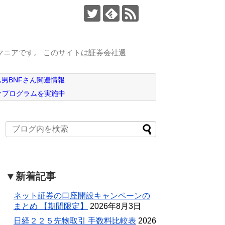
マニアです。 このサイトは証券会社選
男BNFさん関連情報
クプログラムを実施中
▼新着記事
ネット証券の口座開設キャンペーンの
まとめ 【期間限定】
2026年8月3日
日経２２５先物取引 手数料比較表
2026