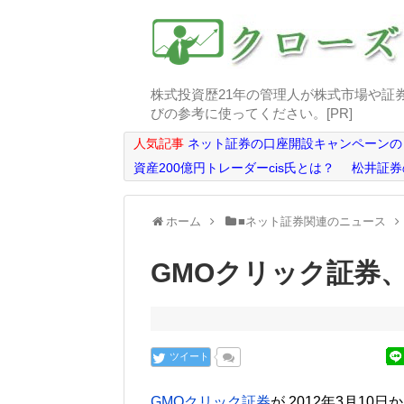
株式投資歴21年の管理人が株式市場や証
びの参考に使ってください。[PR]
人気記事
ネット証券の口座開設キャンペーンの
資産200億円トレーダーcis氏とは？
松井証券
ホーム
■ネット証券関連のニュース
GMOクリック証券
ツイート
GMOクリック証券
が 2012年3月1