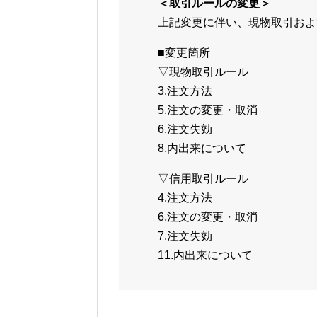
＜取引ルールの変更＞
上記変更に伴い、現物取引およ
■変更箇所
▽現物取引ルール
3.注文方法
5.注文の変更・取消
6.注文失効
8.内出来について
▽信用取引ルール
4.注文方法
6.注文の変更・取消
7.注文失効
11.内出来について