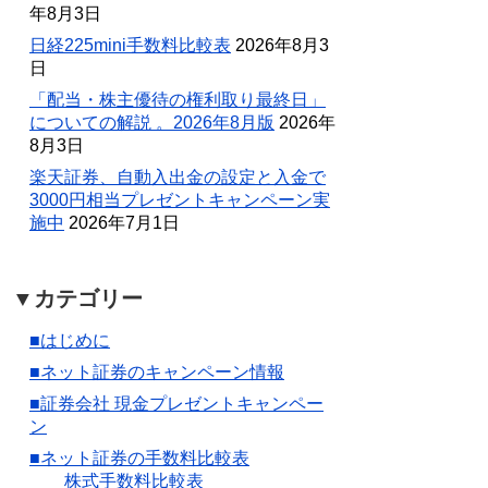
年8月3日
日経225mini手数料比較表
2026年8月3
日
「配当・株主優待の権利取り最終日」
についての解説 。2026年8月版
2026年
8月3日
楽天証券、自動入出金の設定と入金で
3000円相当プレゼントキャンペーン実
施中
2026年7月1日
▼カテゴリー
■はじめに
■ネット証券のキャンペーン情報
■証券会社 現金プレゼントキャンペー
ン
■ネット証券の手数料比較表
株式手数料比較表