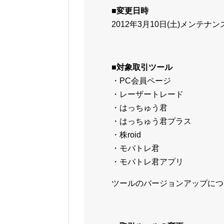
■変更日時
2012年3月10日(土)メンテ
■対象取引ツール
・PC会員ページ
・レーザートレード
・はっちゅう君
・はっちゅう君プラス
・株roid
・モバトレ君
・モバトレ君アプリ
ツールのバージョンアップにつ