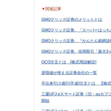
▼関連記事
GMOクリック証券のメリットとは
GMOクリック証券、「スーパーはっちゅ
GMOクリック証券、『かんたん銘柄
GMOクリック証券、信用取引「最大3
OCO注文とは (株式用語解説)
逆指値が使える証券会社の一覧
不出来引け成行(不成)注文とは 【株
三菱UFJ eスマート証券（旧：au
開始