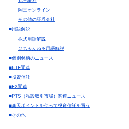
丸三証券
岡三オンライン
その他の証券会社
■用語解説
株式用語解説
２ちゃんねる用語解説
■個別銘柄のニュース
■ETF関連
■投資信託
■FX関連
■PTS（私設取引市場）関連ニュース
■楽天ポイントを使って投資信託を買う
■その他