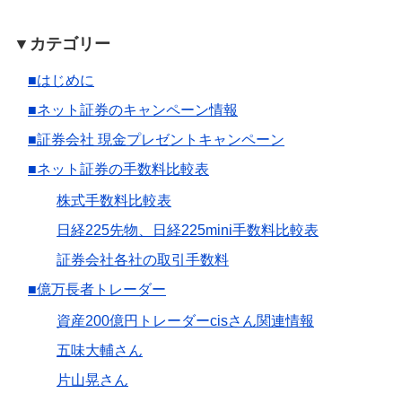
▼カテゴリー
■はじめに
■ネット証券のキャンペーン情報
■証券会社 現金プレゼントキャンペーン
■ネット証券の手数料比較表
株式手数料比較表
日経225先物、日経225mini手数料比較表
証券会社各社の取引手数料
■億万長者トレーダー
資産200億円トレーダーcisさん関連情報
五味大輔さん
片山晃さん