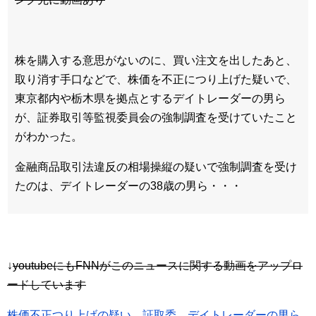
株を購入する意思がないのに、買い注文を出したあと、
取り消す手口などで、株価を不正につり上げた疑いで、
東京都内や栃木県を拠点とするデイトレーダーの男ら
が、証券取引等監視委員会の強制調査を受けていたこと
がわかった。
金融商品取引法違反の相場操縦の疑いで強制調査を受け
たのは、デイトレーダーの38歳の男ら・・・
↓
youtubeにもFNNがこのニュースに関する動画をアップロ
ードしています
株価不正つり上げの疑い 証取委、デイトレーダーの男ら