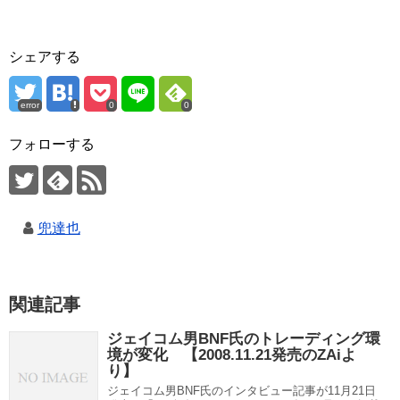
シェアする
error
0
0
フォローする
兜達也
関連記事
ジェイコム男BNF氏のトレーディング環
境が変化 【2008.11.21発売のZAiよ
り】
ジェイコム男BNF氏のインタビュー記事が11月21日