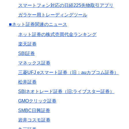
スマートフォン対応の日経225先物取引アプリ
ガラケー用トレーディングツール
■ネット証券関連のニュース
ネット証券の株式売買代金ランキング
楽天証券
SBI証券
マネックス証券
三菱UFJ eスマート証券（旧：auカブコム証券）
松井証券
SBIネオトレード証券（旧:ライブスター証券）
GMOクリック証券
SMBC日興証券
岩井コスモ証券