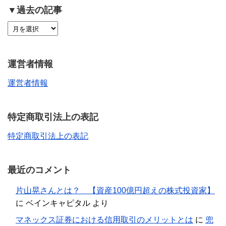
▼過去の記事
運営者情報
運営者情報
特定商取引法上の表記
特定商取引法上の表記
最近のコメント
片山晃さんとは？ 【資産100億円超えの株式投資家】
に
ベインキャピタル
より
マネックス証券における信用取引のメリットとは
に
兜