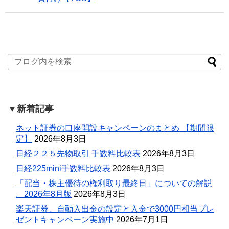
▼新着記事
ネット証券の口座開設キャンペーンのまとめ 【期間限
定】
2026年8月3日
日経２２５先物取引 手数料比較表
2026年8月3日
日経225mini手数料比較表
2026年8月3日
「配当・株主優待の権利取り最終日」についての解説
。2026年8月版
2026年8月3日
楽天証券、自動入出金の設定と入金で3000円相当プレ
ゼントキャンペーン実施中
2026年7月1日