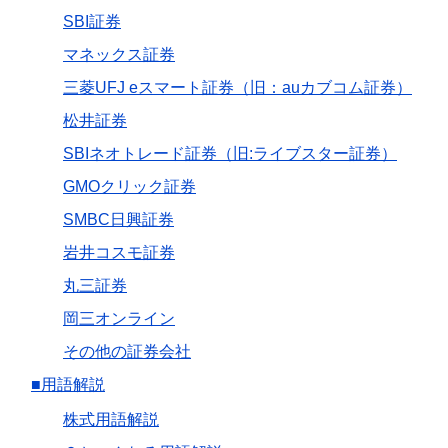
SBI証券
マネックス証券
三菱UFJ eスマート証券（旧：auカブコム証券）
松井証券
SBIネオトレード証券（旧:ライブスター証券）
GMOクリック証券
SMBC日興証券
岩井コスモ証券
丸三証券
岡三オンライン
その他の証券会社
■用語解説
株式用語解説