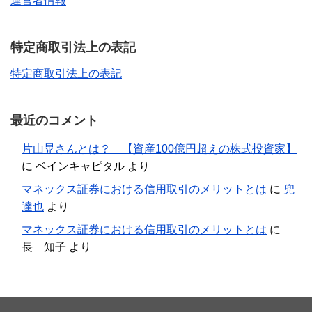
運営者情報
特定商取引法上の表記
特定商取引法上の表記
最近のコメント
片山晃さんとは？ 【資産100億円超えの株式投資家】
に
ベインキャピタル
より
マネックス証券における信用取引のメリットとは
に
兜
達也
より
マネックス証券における信用取引のメリットとは
に
長 知子
より