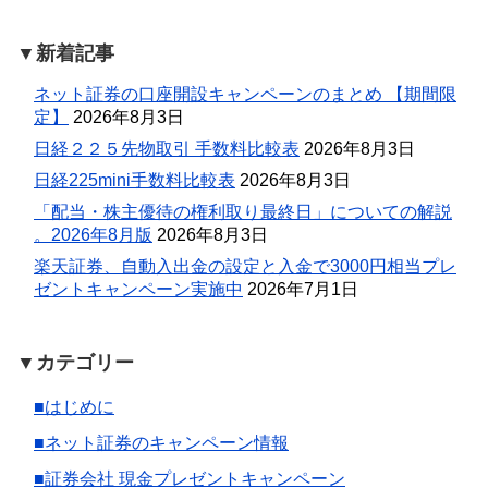
▼新着記事
ネット証券の口座開設キャンペーンのまとめ 【期間限
定】
2026年8月3日
日経２２５先物取引 手数料比較表
2026年8月3日
日経225mini手数料比較表
2026年8月3日
「配当・株主優待の権利取り最終日」についての解説
。2026年8月版
2026年8月3日
楽天証券、自動入出金の設定と入金で3000円相当プレ
ゼントキャンペーン実施中
2026年7月1日
▼カテゴリー
■はじめに
■ネット証券のキャンペーン情報
■証券会社 現金プレゼントキャンペーン