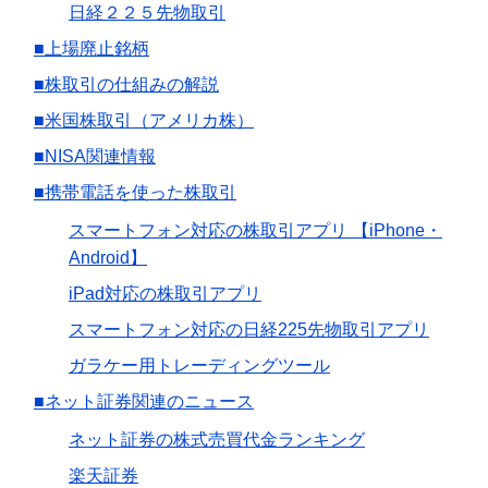
日経２２５先物取引
■上場廃止銘柄
■株取引の仕組みの解説
■米国株取引（アメリカ株）
■NISA関連情報
■携帯電話を使った株取引
スマートフォン対応の株取引アプリ 【iPhone・
Android】
iPad対応の株取引アプリ
スマートフォン対応の日経225先物取引アプリ
ガラケー用トレーディングツール
■ネット証券関連のニュース
ネット証券の株式売買代金ランキング
楽天証券