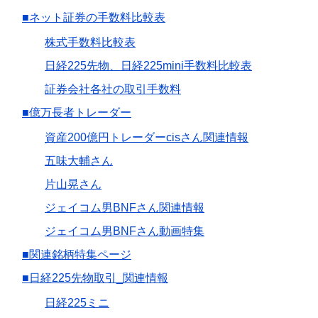
■ネット証券の手数料比較表
株式手数料比較表
日経225先物、日経225mini手数料比較表
証券会社各社の取引手数料
■億万長者トレーダー
資産200億円トレーダーcisさん関連情報
五味大輔さん
片山晃さん
ジェイコム男BNFさん関連情報
ジェイコム男BNFさん動画特集
■関連銘柄特集ページ
■日経225先物取引_関連情報
日経225ミニ