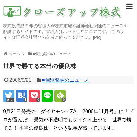
株式投資歴21年の管理人が株式市場や証券会社関連のニュースを
解説するサイトです。管理人はネット証券マニアです。 このサ
イトは証券会社選びの参考に使ってください。[PR]
ホーム
■個別銘柄のニュース
世界で勝てる本当の優良株
2006/9/21
■個別銘柄のニュース
error
0
0
9月21日発売の「ダイヤモンドZAi 2006年11月号」に「プ
ロが選んだ！ 景気が不透明でもグイグイ上がる 世界で勝
てる！ 本当の優良株」という記事が載っています。