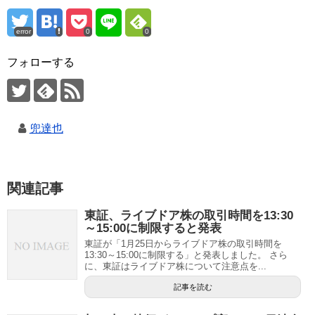
error
0
0
フォローする
兜達也
関連記事
東証、ライブドア株の取引時間を13:30
～15:00に制限すると発表
東証が「1月25日からライブドア株の取引時間を
13:30～15:00に制限する」と発表しました。 さら
に、東証はライブドア株について注意点を...
記事を読む