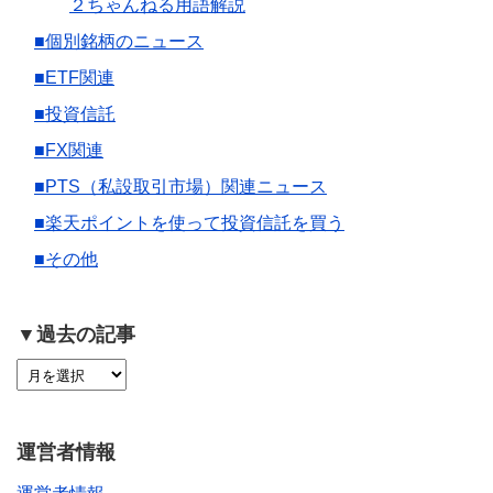
２ちゃんねる用語解説
■個別銘柄のニュース
■ETF関連
■投資信託
■FX関連
■PTS（私設取引市場）関連ニュース
■楽天ポイントを使って投資信託を買う
■その他
▼過去の記事
運営者情報