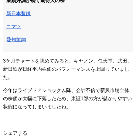
業績好調が続く期待大の株
新日本製鐵
コマツ
愛知製鋼
3ケ月チャートを眺めてみると、キヤノン、任天堂、武田、
新日鉄が日経平均株価のパフォーマンスを上回っていまし
た。
今年はライブドアショック以降、会計不信で新興市場全体
の株価が大幅に下落したため、東証1部の方が儲かりやすい
状態になってしまいましたね。
シェアする