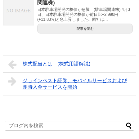
関連株)
日本駐車場開発の株価が急騰 (駐車場関連株) 4月3
日、日本駐車場開発の株価が前日比+2,990円
(+11.83%)と急上昇しました。同社は...
記事を読む
株式配当とは (株式用語解説)
ジョインベスト証券、モバイルサービスおよび
即時入金サービスを開始