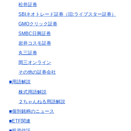
松井証券
SBIネオトレード証券（旧:ライブスター証券）
GMOクリック証券
SMBC日興証券
岩井コスモ証券
丸三証券
岡三オンライン
その他の証券会社
■用語解説
株式用語解説
２ちゃんねる用語解説
■個別銘柄のニュース
■ETF関連
■投資信託