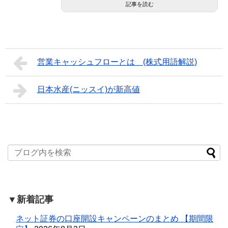
記事を読む
営業キャッシュフローとは (株式用語解説)
日本水産(ニッスイ)が新高値
▼新着記事
ネット証券の口座開設キャンペーンのまとめ 【期間限