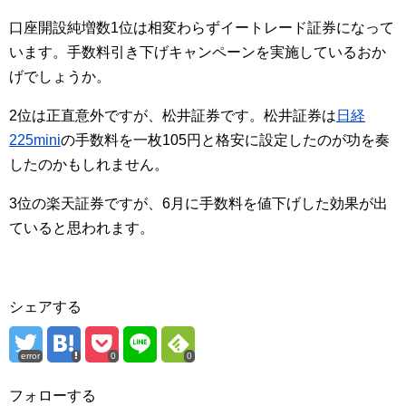
口座開設純増数1位は相変わらずイートレード証券になって
います。手数料引き下げキャンペーンを実施しているおか
げでしょうか。
2位は正直意外ですが、松井証券です。松井証券は
日経
225mini
の手数料を一枚105円と格安に設定したのが功を奏
したのかもしれません。
3位の楽天証券ですが、6月に手数料を値下げした効果が出
ていると思われます。
シェアする
error
0
0
フォローする