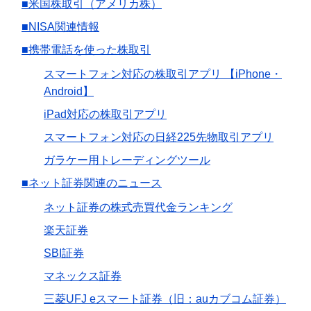
■米国株取引（アメリカ株）
■NISA関連情報
■携帯電話を使った株取引
スマートフォン対応の株取引アプリ 【iPhone・
Android】
iPad対応の株取引アプリ
スマートフォン対応の日経225先物取引アプリ
ガラケー用トレーディングツール
■ネット証券関連のニュース
ネット証券の株式売買代金ランキング
楽天証券
SBI証券
マネックス証券
三菱UFJ eスマート証券（旧：auカブコム証券）