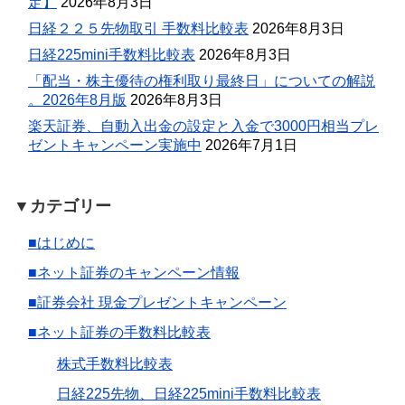
定】
2026年8月3日
日経２２５先物取引 手数料比較表
2026年8月3日
日経225mini手数料比較表
2026年8月3日
「配当・株主優待の権利取り最終日」についての解説
。2026年8月版
2026年8月3日
楽天証券、自動入出金の設定と入金で3000円相当プレ
ゼントキャンペーン実施中
2026年7月1日
▼カテゴリー
■はじめに
■ネット証券のキャンペーン情報
■証券会社 現金プレゼントキャンペーン
■ネット証券の手数料比較表
株式手数料比較表
日経225先物、日経225mini手数料比較表