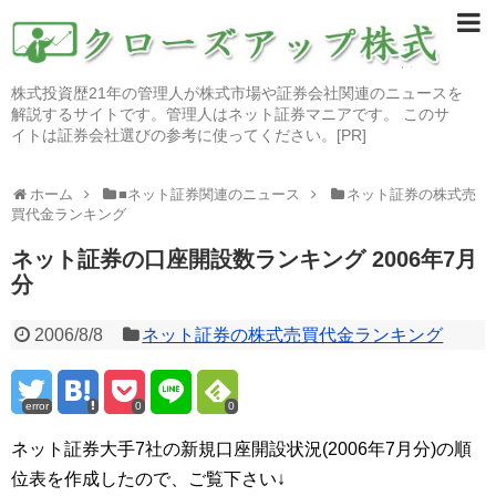
株式投資歴21年の管理人が株式市場や証券会社関連のニュースを
解説するサイトです。管理人はネット証券マニアです。 このサ
イトは証券会社選びの参考に使ってください。[PR]
ホーム
■ネット証券関連のニュース
ネット証券の株式売
買代金ランキング
ネット証券の口座開設数ランキング 2006年7月
分
2006/8/8
ネット証券の株式売買代金ランキング
error
0
0
ネット証券大手7社の新規口座開設状況(2006年7月分)の順
位表を作成したので、ご覧下さい↓