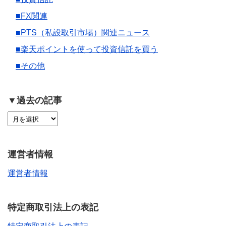
■FX関連
■PTS（私設取引市場）関連ニュース
■楽天ポイントを使って投資信託を買う
■その他
▼過去の記事
運営者情報
運営者情報
特定商取引法上の表記