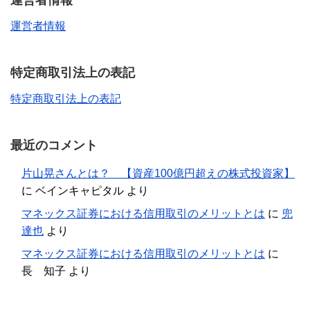
運営者情報
運営者情報
特定商取引法上の表記
特定商取引法上の表記
最近のコメント
片山晃さんとは？ 【資産100億円超えの株式投資家】
に
ベインキャピタル
より
マネックス証券における信用取引のメリットとは
に
兜
達也
より
マネックス証券における信用取引のメリットとは
に
長 知子
より