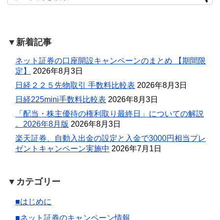
▼新着記事
ネット証券の口座開設キャンペーンのまとめ 【期間限
定】
2026年8月3日
日経２２５先物取引 手数料比較表
2026年8月3日
日経225mini手数料比較表
2026年8月3日
「配当・株主優待の権利取り最終日」についての解説
。2026年8月版
2026年8月3日
楽天証券、自動入出金の設定と入金で3000円相当プレ
ゼントキャンペーン実施中
2026年7月1日
▼カテゴリー
■はじめに
■ネット証券のキャンペーン情報