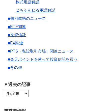
株式用語解説
２ちゃんねる用語解説
■個別銘柄のニュース
■ETF関連
■投資信託
■FX関連
■PTS（私設取引市場）関連ニュース
■楽天ポイントを使って投資信託を買う
■その他
▼過去の記事