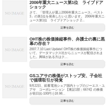
2006年重大ニュース第1位 ライブドア
ショック
さて、「管理人が選ぶ2006年重大ニュース、ベスト
3」の第1位を発表したいと思います。 2006年重大ニ
ュース第1位 ライブドアショック 2...
記事を読む
OHT株の株価操縦事件、弁護士の裏に黒
幕の存在？
2007.7.10 Last Update! OHT株の株価操縦事件につ
いて、データマックス社からニュースが配信されま
した。興味がある方はク...
記事を読む
GSユアサの株価がストップ安、子会社
で循環取引が発覚
9月22日、鉛蓄電池シェア国内トップのジーエス・ユ
アサ コーポレーション 【東証1部：6674】の株価
が前日比-100円 (-18.98...
記事を読む