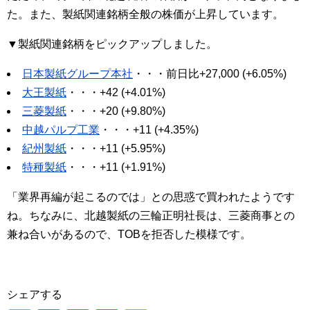
た。また、製紙関連銘柄全般の株価が上昇しています。
▼製紙関連銘柄をピックアップしました。
日本製紙グループ本社
・・・前日比+27,000 (+6.05%)
大王製紙
・・・+42 (+4.01%)
三菱製紙
・・・+20 (+9.80%)
中越パルプ工業
・・・+11 (+4.35%)
紀州製紙
・・・+11 (+5.95%)
特種製紙
・・・+11 (+1.91%)
「業界再編が起こるのでは」との思惑で買われたようです
ね。ちなみに、北越製紙の三輪正明社長は、三菱商事との
兼ね合いがあるので、TOBを拒否した模様です。
シェアする