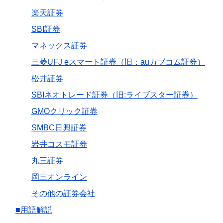
楽天証券
SBI証券
マネックス証券
三菱UFJ eスマート証券（旧：auカブコム証券）
松井証券
SBIネオトレード証券（旧:ライブスター証券）
GMOクリック証券
SMBC日興証券
岩井コスモ証券
丸三証券
岡三オンライン
その他の証券会社
■用語解説