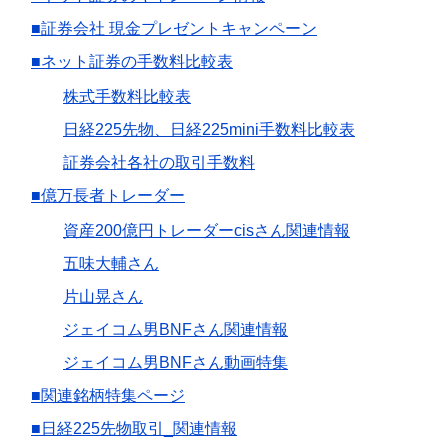
■証券会社 現金プレゼントキャンペーン
■ネット証券の手数料比較表
株式手数料比較表
日経225先物、日経225mini手数料比較表
証券会社各社の取引手数料
■億万長者トレーダー
資産200億円トレーダーcisさん関連情報
五味大輔さん
片山晃さん
ジェイコム男BNFさん関連情報
ジェイコム男BNFさん動画特集
■関連銘柄特集ページ
■日経225先物取引_関連情報