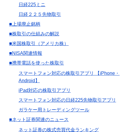
日経225ミニ
日経２２５先物取引
■上場廃止銘柄
■株取引の仕組みの解説
■米国株取引（アメリカ株）
■NISA関連情報
■携帯電話を使った株取引
スマートフォン対応の株取引アプリ 【iPhone・
Android】
iPad対応の株取引アプリ
スマートフォン対応の日経225先物取引アプリ
ガラケー用トレーディングツール
■ネット証券関連のニュース
ネット証券の株式売買代金ランキング