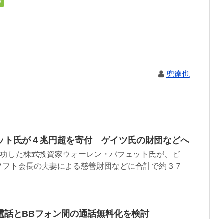
兜達也
ット氏が４兆円超を寄付 ゲイツ氏の財団などへ
成功した株式投資家ウォーレン・バフェット氏が、ビ
ソフト会長の夫妻による慈善財団などに合計で約３７
電話とBBフォン間の通話無料化を検討