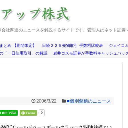
券会社関連のニュースを解説するサイトです。管理人はネット証券
まとめ 【期間限定】
日経２２５先物取引 手数料比較表
ジェイコム
の「一日信用取引」の解説
岩井コスモ証券が手数料キャッシュバッ
2006/3/22
■個別銘柄のニュース
0
WBC(ワールドベースボールクラシック)関連銘柄とい