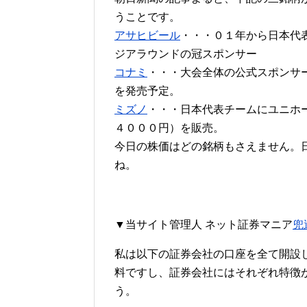
うことです。
アサヒビール
・・・０１年から日本代
ジアラウンドの冠スポンサー
コナミ
・・・大会全体の公式スポンサ
を発売予定。
ミズノ
・・・日本代表チームにユニホ
４０００円）を販売。
今日の株価はどの銘柄もさえません。日
ね。
▼当サイト管理人 ネット証券マニア
兜
私は以下の証券会社の口座を全て開設
料ですし、証券会社にはそれぞれ特徴
う。