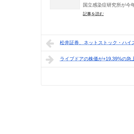
国立感染症研究所が今年
記事を読む
松井証券、ネットストック・ハイ
ライブドアの株価が+19.39%の急