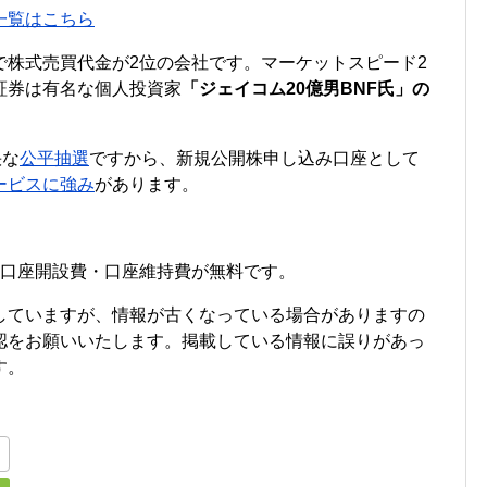
一覧はこちら
で株式売買代金が2位の会社です。マーケットスピード2
証券は有名な個人投資家
「ジェイコム20億男BNF氏」の
快な
公平抽選
ですから、新規公開株申し込み口座として
ービスに強み
があります。
・口座開設費・口座維持費が無料です。
していますが、情報が古くなっている場合がありますの
認をお願いいたします。掲載している情報に誤りがあっ
す。