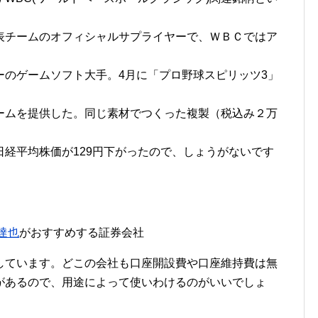
表チームのオフィシャルサプライヤーで、ＷＢＣではア
ーのゲームソフト大手。4月に「プロ野球スピリッツ3」
ームを提供した。同じ素材でつくった複製（税込み２万
経平均株価が129円下がったので、しょうがないです
達也
がおすすめする証券会社
しています。どこの会社も口座開設費や口座維持費は無
があるので、用途によって使いわけるのがいいでしょ