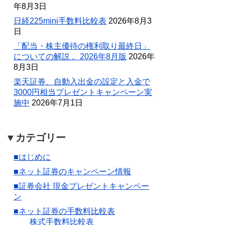
年8月3日
日経225mini手数料比較表
2026年8月3
日
「配当・株主優待の権利取り最終日」
についての解説 。2026年8月版
2026年
8月3日
楽天証券、自動入出金の設定と入金で
3000円相当プレゼントキャンペーン実
施中
2026年7月1日
▼カテゴリー
■はじめに
■ネット証券のキャンペーン情報
■証券会社 現金プレゼントキャンペー
ン
■ネット証券の手数料比較表
株式手数料比較表