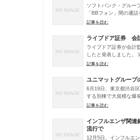
ソフトバンク・グループ
「BBフォン」間の通話
記事を読む
ライブドア証券 会
ライブドア証券が会計
したと発表しました。 
記事を読む
ユニマットグループ
6月19日、東京都渋谷区
する別棟で大規模な爆発
記事を読む
インフルエンザ関連
流行で
12月5日、インフルエ