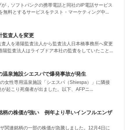
が，ソフトバンクの携帯電話と同社のIP電話サービス
を無料とするサービスをテスト・マーケティング中...
計監査人を変更
監査人を港陽監査法人から監査法人日本橋事務所へ変更
港陽監査法人はライブドア本社の監査をしていたこと...
の温泉施設シエスパで爆発事故が発生
の女性専用温泉施設「シエスパ（Shiespa）」に隣接
が起こり死傷者が出ました。以下、AFPニ...
銘柄の株価が強い 例年より早いインフルエンザ
ンザ関連銘柄の一部の株価が急騰しました。12月4日に