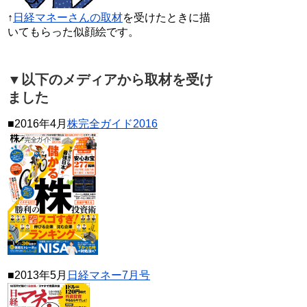
↑
日経マネーさんの取材
を受けたときに描
いてもらった似顔絵です。
▼以下のメディアから取材を受け
ました
■2016年4月
株完全ガイド2016
■2013年5月
日経マネー7月号