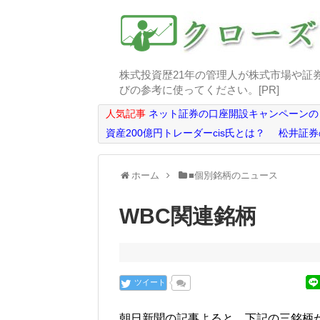
株式投資歴21年の管理人が株式市場や証
びの参考に使ってください。[PR]
人気記事
ネット証券の口座開設キャンペーンの
資産200億円トレーダーcis氏とは？
松井証券
ホーム
■個別銘柄のニュース
WBC関連銘柄
ツイート
朝日新聞の記事よると、下記の三銘柄が