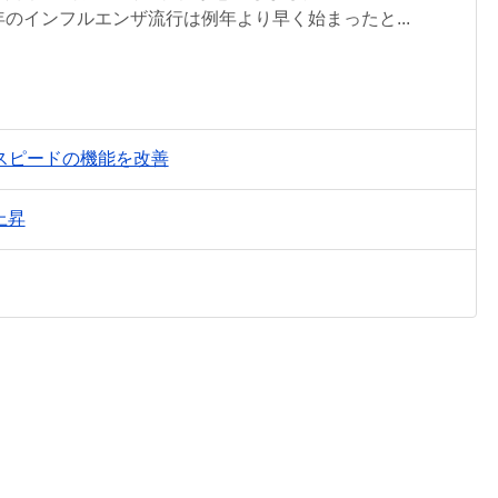
のインフルエンザ流行は例年より早く始まったと...
スピードの機能を改善
上昇