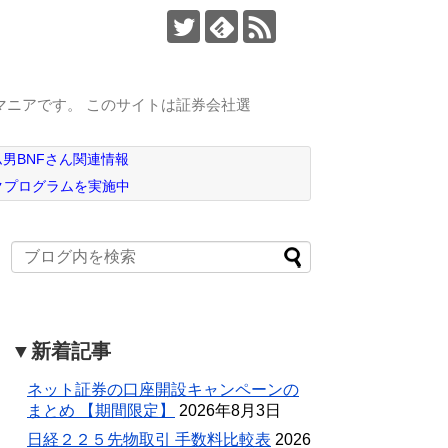
マニアです。 このサイトは証券会社選
男BNFさん関連情報
クプログラムを実施中
▼新着記事
ネット証券の口座開設キャンペーンの
まとめ 【期間限定】
2026年8月3日
日経２２５先物取引 手数料比較表
2026