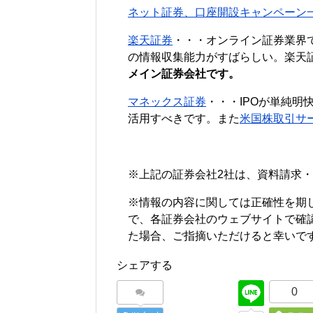
ネット証券、口座開設キャンペーン
楽天証券
・・・オンライン証券業界
の情報収集能力がすばらしい。楽天
メイン証券会社です。
マネックス証券
・・・IPOが単純明
活用すべきです。また
米国株取引サ
※上記の証券会社2社は、資料請求
※情報の内容に関しては正確性を期
で、各証券会社のウェブサイトで確
た場合、ご指摘いただけると幸いで
シェアする
0