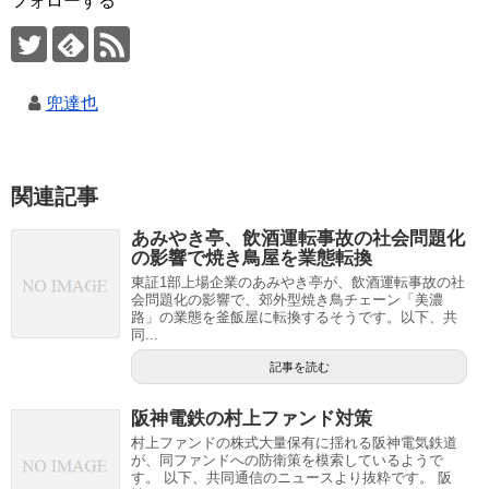
フォローする
兜達也
関連記事
あみやき亭、飲酒運転事故の社会問題化
の影響で焼き鳥屋を業態転換
東証1部上場企業のあみやき亭が、飲酒運転事故の社
会問題化の影響で、郊外型焼き鳥チェーン「美濃
路」の業態を釜飯屋に転換するそうです。以下、共
同...
記事を読む
阪神電鉄の村上ファンド対策
村上ファンドの株式大量保有に揺れる阪神電気鉄道
が、同ファンドへの防衛策を模索しているようで
す。 以下、共同通信のニュースより抜粋です。 阪