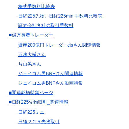
株式手数料比較表
日経225先物、日経225mini手数料比較表
証券会社各社の取引手数料
■億万長者トレーダー
資産200億円トレーダーcisさん関連情報
五味大輔さん
片山晃さん
ジェイコム男BNFさん関連情報
ジェイコム男BNFさん動画特集
■関連銘柄特集ページ
■日経225先物取引_関連情報
日経225ミニ
日経２２５先物取引