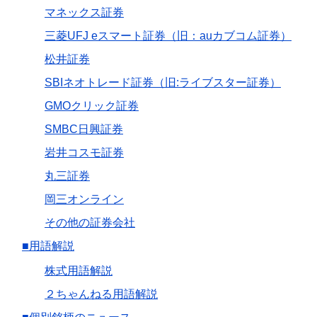
マネックス証券
三菱UFJ eスマート証券（旧：auカブコム証券）
松井証券
SBIネオトレード証券（旧:ライブスター証券）
GMOクリック証券
SMBC日興証券
岩井コスモ証券
丸三証券
岡三オンライン
その他の証券会社
■用語解説
株式用語解説
２ちゃんねる用語解説