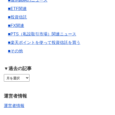
■個別銘柄のニュース
■ETF関連
■投資信託
■FX関連
■PTS（私設取引市場）関連ニュース
■楽天ポイントを使って投資信託を買う
■その他
▼過去の記事
運営者情報
運営者情報