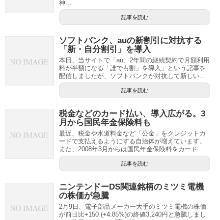
神...
記事を読む
ソフトバンク、auの新割引に対抗する
「新・自分割引」を導入
本日、当サイトで「au、2年間の継続契約で月額利用
料が半額になる「誰でも割」を導入」という記事を
配信しましたが、ソフトバンクが対抗して新しい...
記事を読む
税金などのカード払い、導入広がる。3
月から国民年金保険料も
最近、税金や水道料金など「公金」をクレジットカ
ードで支払えるようにする自治体が増えています。
また、2008年3月からは国民年金保険料をカード...
記事を読む
ニンテンドーDS関連銘柄のミツミ電機
の株価が急騰
2月9日、電子部品メーカー大手のミツミ電機の株価
が前日比+150 (+4.85%)の終値3,240円と急騰しまし