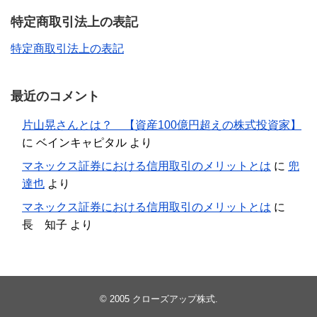
特定商取引法上の表記
特定商取引法上の表記
最近のコメント
片山晃さんとは？ 【資産100億円超えの株式投資家】
に
ベインキャピタル
より
マネックス証券における信用取引のメリットとは
に
兜
達也
より
マネックス証券における信用取引のメリットとは
に
長 知子
より
© 2005
クローズアップ株式
.