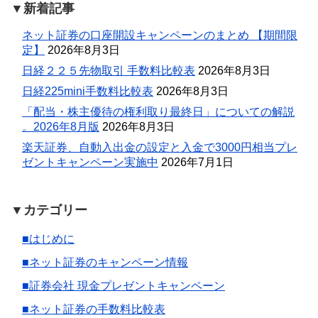
▼新着記事
ネット証券の口座開設キャンペーンのまとめ 【期間限
定】
2026年8月3日
日経２２５先物取引 手数料比較表
2026年8月3日
日経225mini手数料比較表
2026年8月3日
「配当・株主優待の権利取り最終日」についての解説
。2026年8月版
2026年8月3日
楽天証券、自動入出金の設定と入金で3000円相当プレ
ゼントキャンペーン実施中
2026年7月1日
▼カテゴリー
■はじめに
■ネット証券のキャンペーン情報
■証券会社 現金プレゼントキャンペーン
■ネット証券の手数料比較表