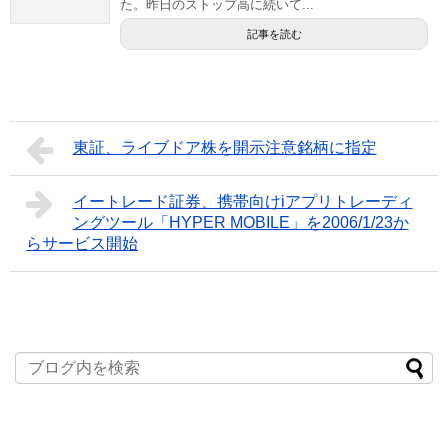
た。昨日のストップ高に続いて...
記事を読む
東証、ライブドア株を開示注意銘柄に指定
イートレード証券、携帯向けiアプリトレーディ
ングツール「HYPER MOBILE」を2006/1/23か
らサービス開始