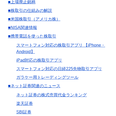
■上場廃止銘柄
■株取引の仕組みの解説
■米国株取引（アメリカ株）
■NISA関連情報
■携帯電話を使った株取引
スマートフォン対応の株取引アプリ 【iPhone・
Android】
iPad対応の株取引アプリ
スマートフォン対応の日経225先物取引アプリ
ガラケー用トレーディングツール
■ネット証券関連のニュース
ネット証券の株式売買代金ランキング
楽天証券
SBI証券