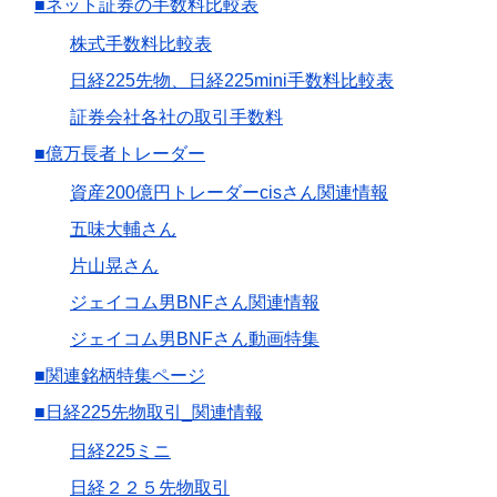
■ネット証券の手数料比較表
株式手数料比較表
日経225先物、日経225mini手数料比較表
証券会社各社の取引手数料
■億万長者トレーダー
資産200億円トレーダーcisさん関連情報
五味大輔さん
片山晃さん
ジェイコム男BNFさん関連情報
ジェイコム男BNFさん動画特集
■関連銘柄特集ページ
■日経225先物取引_関連情報
日経225ミニ
日経２２５先物取引