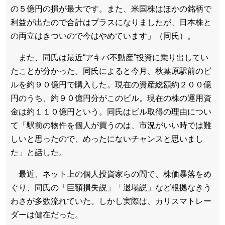
の５億円の損が最大です。また、米国株はほかの銘柄で
利益が出たので合計はプラスになりましたが、日本株と
の両立はきついので今はやめています」（同氏）。
また、同氏は最近“アキバ不動産”投資に乗り出してい
たことが分かった。同氏によると今月、秋葉原駅前のビ
ルを約９０億円で購入した。現在の資産総額約２００億
円のうち、約９０億円分がこのビル。現在の株の運用資
金は約１１０億円という。同氏はビル取得の理由につい
て「駅前の物件を個人が買うのは、市況がいい時では難
しいと思ったので、めったにないチャンスと思いまし
た」と話した。
最近、ネット上の個人投資家らの間で、株価暴落をめ
ぐり、同氏の「巨額損失説」「退場説」など根拠なきう
わさが多数流れていた。しかし実際は、カリスマトレー
ダーは健在だった。