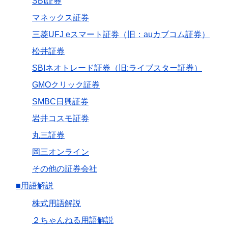
SBI証券
マネックス証券
三菱UFJ eスマート証券（旧：auカブコム証券）
松井証券
SBIネオトレード証券（旧:ライブスター証券）
GMOクリック証券
SMBC日興証券
岩井コスモ証券
丸三証券
岡三オンライン
その他の証券会社
■用語解説
株式用語解説
２ちゃんねる用語解説