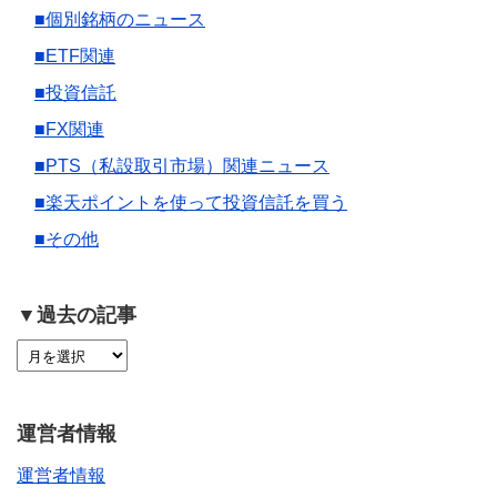
■個別銘柄のニュース
■ETF関連
■投資信託
■FX関連
■PTS（私設取引市場）関連ニュース
■楽天ポイントを使って投資信託を買う
■その他
▼過去の記事
運営者情報
運営者情報