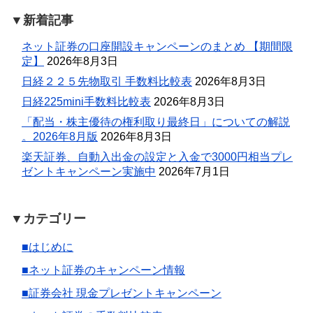
▼新着記事
ネット証券の口座開設キャンペーンのまとめ 【期間限
定】
2026年8月3日
日経２２５先物取引 手数料比較表
2026年8月3日
日経225mini手数料比較表
2026年8月3日
「配当・株主優待の権利取り最終日」についての解説
。2026年8月版
2026年8月3日
楽天証券、自動入出金の設定と入金で3000円相当プレ
ゼントキャンペーン実施中
2026年7月1日
▼カテゴリー
■はじめに
■ネット証券のキャンペーン情報
■証券会社 現金プレゼントキャンペーン