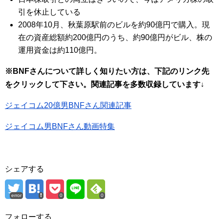
引を休止している
2008年10月、秋葉原駅前のビルを約90億円で購入。現
在の資産総額約200億円のうち、約90億円がビル、株の
運用資金は約110億円。
※BNFさんについて詳しく知りたい方は、下記のリンク先
をクリックして下さい。関連記事を多数収録しています↓
ジェイコム20億男BNFさん関連記事
ジェイコム男BNFさん動画特集
シェアする
error
0
0
フォローする