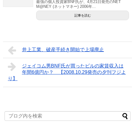
最強の個人投資家BNF氏が、4月21日発売のNET
M@NEY (ネットマネー) 2006年...
記事を読む
井上工業、破産手続き開始で上場廃止
ジェイコム男BNF氏が買ったビルの家賃収入は
年間6億円か？ 【2008.10.29発売の夕刊フジよ
り】