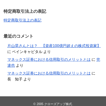
特定商取引法上の表記
特定商取引法上の表記
最近のコメント
片山晃さんとは？ 【資産100億円超えの株式投資家】
に
ベインキャピタル
より
マネックス証券における信用取引のメリットとは
に
兜
達也
より
マネックス証券における信用取引のメリットとは
に
長 知子
より
© 2005
クローズアップ株式
.