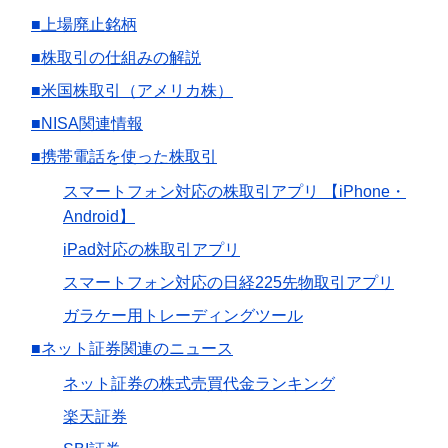
■上場廃止銘柄
■株取引の仕組みの解説
■米国株取引（アメリカ株）
■NISA関連情報
■携帯電話を使った株取引
スマートフォン対応の株取引アプリ 【iPhone・
Android】
iPad対応の株取引アプリ
スマートフォン対応の日経225先物取引アプリ
ガラケー用トレーディングツール
■ネット証券関連のニュース
ネット証券の株式売買代金ランキング
楽天証券